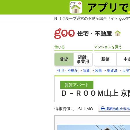
NTTグループ運営の不動産総合サイト goo
借りる
マンションを買う
店舗･
賃貸
新築
中
事業用
住宅・不動産
>
賃貸
>
関西
>
滋賀県
>
大津
賃貸アパート
Ｄ－ＲＯＯＭ山上 京
情報提供元
SUUMO
印刷画面を表示