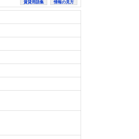
賃貸用語集
情報の見方