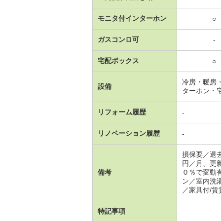
モニタ付インターホン
○
ガスコンロ可
-
宅配ボックス
○
冷房・暖房
設備
ターホン・
リフォーム履歴
-
リノベーション履歴
-
損保要／退
円／月、更
備考
０％で変動
ン／室内洗
／家具付/賃
特記事項