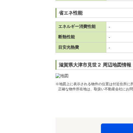
省エネ性能
エネルギー消費性能
-
断熱性能
-
目安光熱費
-
滋賀県大津市見世２ 周辺地図情報
※地図上に表示される物件の位置は付近住所に
正確な物件所在地は、取扱い不動産会社にお問