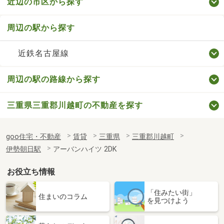
近辺の市区から探す
周辺の駅から探す
近鉄名古屋線
周辺の駅の路線から探す
三重県三重郡川越町の不動産を探す
goo住宅・不動産
賃貸
三重県
三重郡川越町
伊勢朝日駅
アーバンハイツ 2DK
お役立ち情報
「住みたい街」
住まいのコラム
を見つけよう