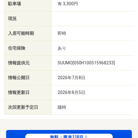
駐車場
有 3,300円
現況
入居可能時期
即時
住宅保険
あり
情報提供元
SUUMO[050H100515968233]
情報公開日
2026年7月8日
情報更新日
2026年8月5日
次回更新予定日
随時
無料・簡単2項目！