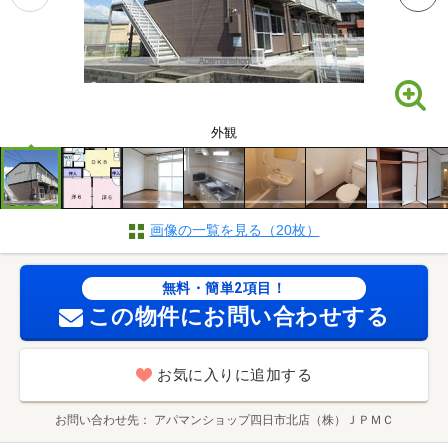
外観
画像の一覧を見る（20枚）
無料・簡単2項目！
この物件にお問い合わせする
お気に入りに追加する
お問い合わせ先
アパマンショップ四日市北店（株）ＪＰＭＣ