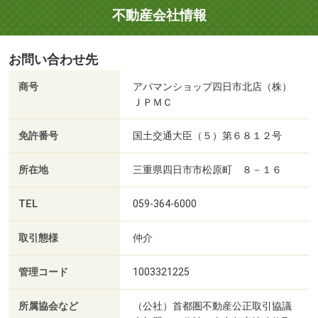
不動産会社情報
お問い合わせ先
商号
アパマンショップ四日市北店（株）
ＪＰＭＣ
免許番号
国土交通大臣（５）第６８１２号
所在地
三重県四日市市松原町 ８－１６
TEL
059-364-6000
取引態様
仲介
管理コード
1003321225
所属協会など
（公社）首都圏不動産公正取引協議