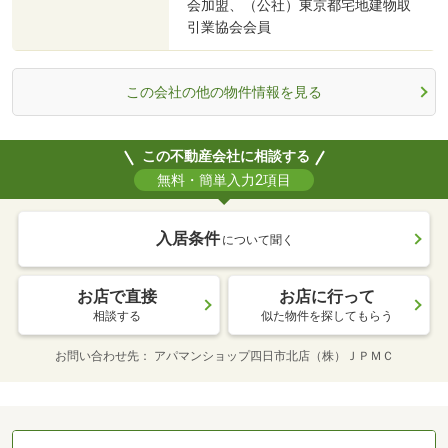
会加盟、（公社）東京都宅地建物取
引業協会会員
この会社の他の物件情報を見る
この不動産会社に相談する
無料・簡単入力2項目
入居条件
について聞く
お店で直接
お店に行って
相談する
似た物件を探してもらう
お問い合わせ先
アパマンショップ四日市北店（株）ＪＰＭＣ