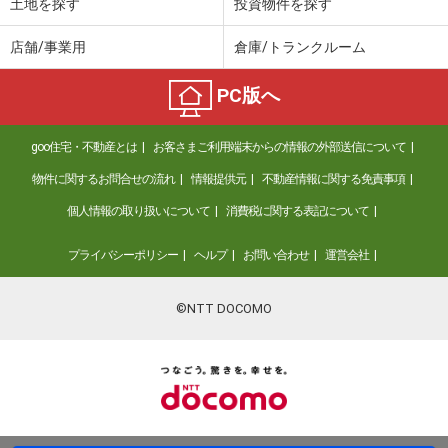
土地を探す
投資物件を探す
店舗/事業用
倉庫/トランクルーム
PC版へ
goo住宅・不動産とは
お客さまご利用端末からの情報の外部送信について
物件に関するお問合せの流れ
情報提供元
不動産情報に関する免責事項
個人情報の取り扱いについて
消費税に関する表記について
プライバシーポリシー
ヘルプ
お問い合わせ
運営会社
©NTT DOCOMO