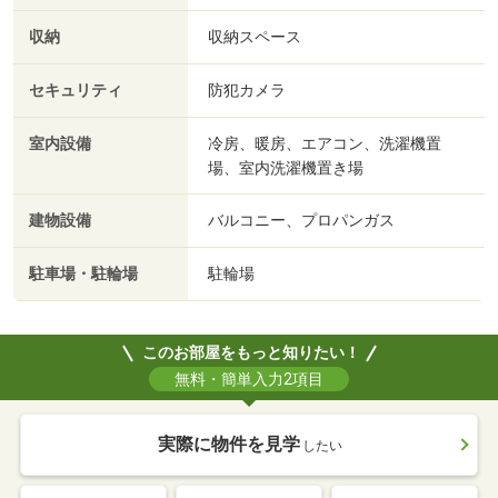
収納
収納スペース
セキュリティ
防犯カメラ
室内設備
冷房、暖房、エアコン、洗濯機置
場、室内洗濯機置き場
建物設備
バルコニー、プロパンガス
駐車場・駐輪場
駐輪場
このお部屋をもっと知りたい！
無料・簡単入力2項目
実際に物件を見学
したい