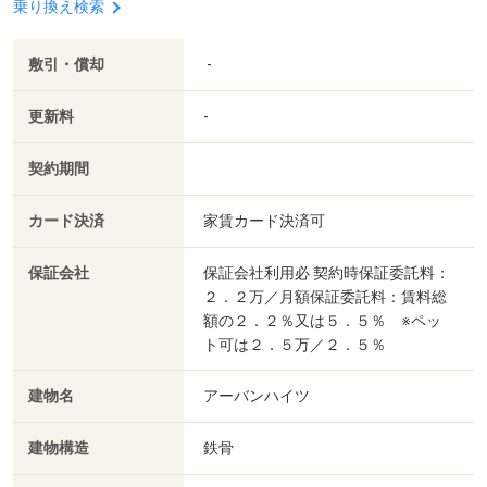
乗り換え検索
敷引・償却
-
更新料
-
契約期間
カード決済
家賃カード決済可
保証会社
保証会社利用必 契約時保証委託料：
２．２万／月額保証委託料：賃料総
額の２．２％又は５．５％ ※ペッ
ト可は２．５万／２．５％
建物名
アーバンハイツ
建物構造
鉄骨