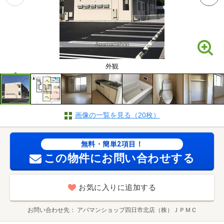
外観
画像の一覧を見る（20枚）
無料・簡単2項目！
この物件にお問い合わせする
お気に入りに追加する
お問い合わせ先
アパマンショップ四日市北店（株）ＪＰＭＣ