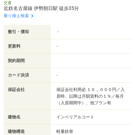
交通
近鉄名古屋線 伊勢朝日駅 徒歩35分
乗り換え検索
敷引・償却
-
更新料
-
契約期間
カード決済
-
保証会社
保証会社利用必 １０，０００円／入
居時、以降は月額賃料の１％／毎月
（入居期間中）、他プラン有
建物名
インペリアルコート
建物構造
軽量鉄骨