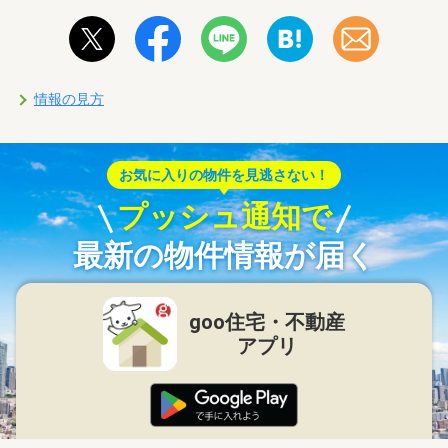
情報の見方
お気に入りの物件を見逃さない！
プッシュ通知で
最新の物件情報が届く
goo住宅・不動産
アプリ