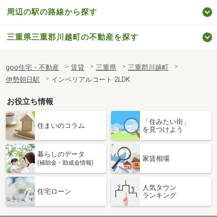
周辺の駅の路線から探す
三重県三重郡川越町の不動産を探す
goo住宅・不動産
賃貸
三重県
三重郡川越町
伊勢朝日駅
インペリアルコート 2LDK
お役立ち情報
「住みたい街」
住まいのコラム
を見つけよう
暮らしのデータ
家賃相場
(補助金・助成金情報)
人気タウン
住宅ローン
ランキング