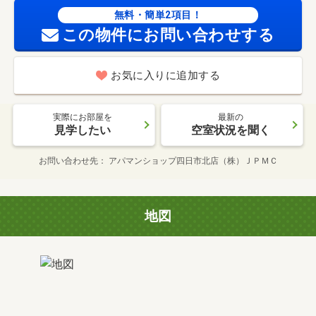
無料・簡単2項目！
この物件にお問い合わせする
お気に入りに追加する
実際にお部屋を
最新の
見学したい
空室状況を聞く
お問い合わせ先
アパマンショップ四日市北店（株）ＪＰＭＣ
地図