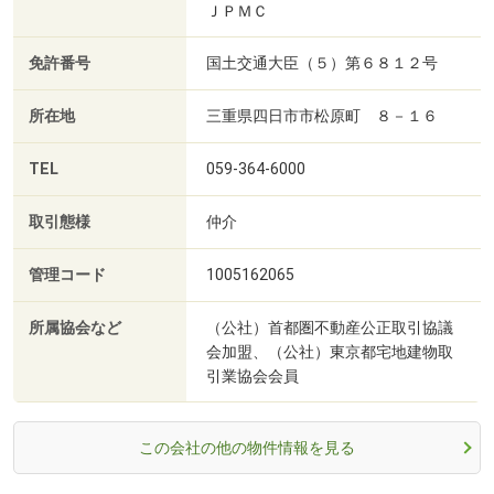
ＪＰＭＣ
免許番号
国土交通大臣（５）第６８１２号
所在地
三重県四日市市松原町 ８－１６
TEL
059-364-6000
取引態様
仲介
管理コード
1005162065
所属協会など
（公社）首都圏不動産公正取引協議
会加盟、（公社）東京都宅地建物取
引業協会会員
この会社の他の物件情報を見る