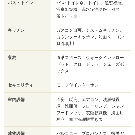
バス・トイレ
バス･トイレ別、トイレ、追焚機能、
浴室乾燥機、温水洗浄便座、風呂、
浴トイレ別
キッチン
ガスコンロ可、システムキッチン、
カウンターキッチン、対面Ｋ、コン
ロ2口以上
収納
収納スペース、ウォークインクロー
ゼット、クローゼット、シューズボ
ックス
セキュリティ
モニタ付インターホン
室内設備
冷房、暖房、エアコン、洗濯機置
場、洗面所、フローリング、シャン
プードレッサ、衣類乾燥機、洗面所
独立、室内洗濯機置き場
建物設備
バルコニー、プロパンガス、複層ガ