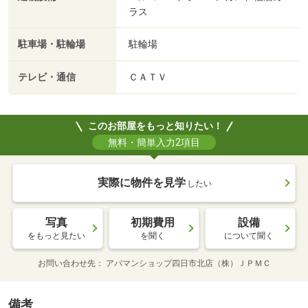
ラス
駐車場・駐輪場
駐輪場
テレビ・通信
ＣＡＴＶ
このお部屋をもっと知りたい！
無料・簡単入力2項目
実際に物件を見学
したい
写真
初期費用
設備
をもっと見たい
を聞く
について聞く
お問い合わせ先
アパマンショップ四日市北店（株）ＪＰＭＣ
備考