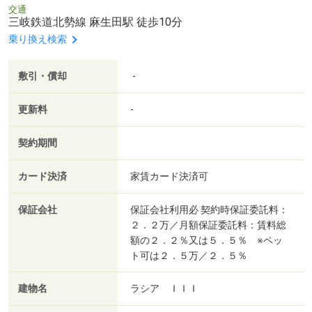
交通
三岐鉄道北勢線 麻生田駅 徒歩10分
乗り換え検索
敷引・償却
-
更新料
-
契約期間
カード決済
家賃カード決済可
保証会社
保証会社利用必 契約時保証委託料：
２．２万／月額保証委託料：賃料総
額の２．２％又は５．５％ ※ペッ
ト可は２．５万／２．５％
建物名
ラシア ＩＩＩ