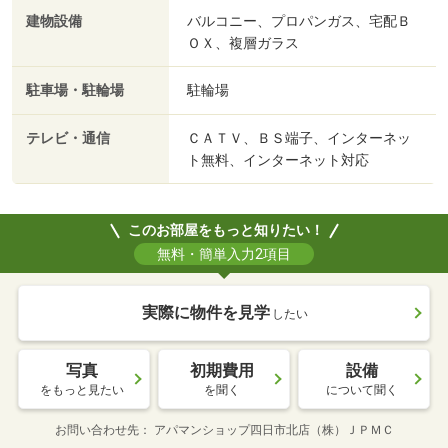
建物設備
バルコニー、プロパンガス、宅配Ｂ
ＯＸ、複層ガラス
駐車場・駐輪場
駐輪場
テレビ・通信
ＣＡＴＶ、ＢＳ端子、インターネッ
ト無料、インターネット対応
このお部屋をもっと知りたい！
無料・簡単入力2項目
実際に物件を見学
したい
写真
初期費用
設備
をもっと見たい
を聞く
について聞く
お問い合わせ先
アパマンショップ四日市北店（株）ＪＰＭＣ