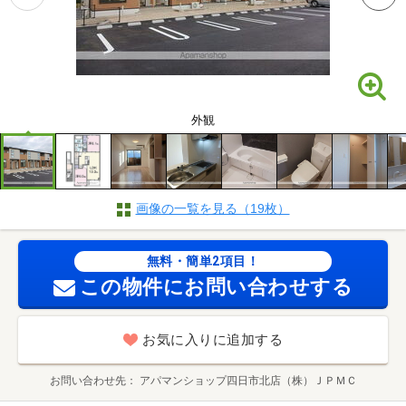
外観
画像の一覧を見る（19枚）
無料・簡単2項目！
この物件にお問い合わせする
お気に入りに追加する
お問い合わせ先
アパマンショップ四日市北店（株）ＪＰＭＣ