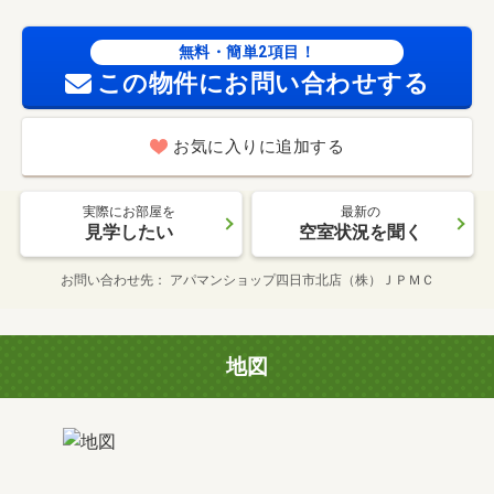
無料・簡単2項目！
この物件にお問い合わせする
お気に入りに追加する
実際にお部屋を
最新の
見学したい
空室状況を聞く
お問い合わせ先
アパマンショップ四日市北店（株）ＪＰＭＣ
地図