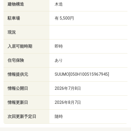
建物構造
木造
駐車場
有 5,500円
現況
入居可能時期
即時
住宅保険
あり
情報提供元
SUUMO[050H100515967945]
情報公開日
2026年7月8日
情報更新日
2026年8月7日
次回更新予定日
随時