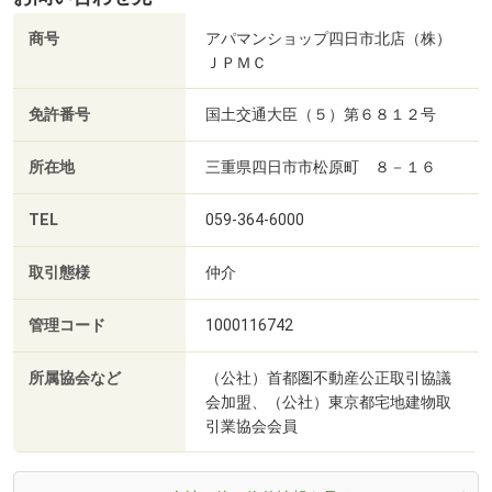
商号
アパマンショップ四日市北店（株）
ＪＰＭＣ
免許番号
国土交通大臣（５）第６８１２号
所在地
三重県四日市市松原町 ８－１６
TEL
059-364-6000
取引態様
仲介
管理コード
1000116742
所属協会など
（公社）首都圏不動産公正取引協議
会加盟、（公社）東京都宅地建物取
引業協会会員