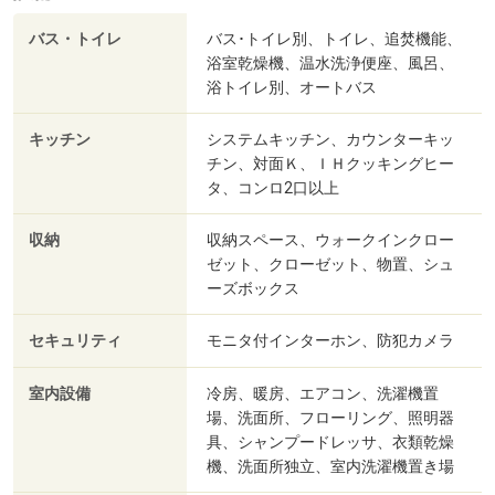
バス・トイレ
バス･トイレ別、トイレ、追焚機能、
浴室乾燥機、温水洗浄便座、風呂、
浴トイレ別、オートバス
キッチン
システムキッチン、カウンターキッ
チン、対面Ｋ、ＩＨクッキングヒー
タ、コンロ2口以上
収納
収納スペース、ウォークインクロー
ゼット、クローゼット、物置、シュ
ーズボックス
セキュリティ
モニタ付インターホン、防犯カメラ
室内設備
冷房、暖房、エアコン、洗濯機置
場、洗面所、フローリング、照明器
具、シャンプードレッサ、衣類乾燥
機、洗面所独立、室内洗濯機置き場