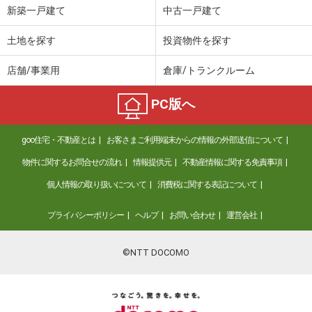
新築一戸建て
中古一戸建て
土地を探す
投資物件を探す
店舗/事業用
倉庫/トランクルーム
PC版へ
goo住宅・不動産とは
お客さまご利用端末からの情報の外部送信について
物件に関するお問合せの流れ
情報提供元
不動産情報に関する免責事項
個人情報の取り扱いについて
消費税に関する表記について
プライバシーポリシー
ヘルプ
お問い合わせ
運営会社
©NTT DOCOMO