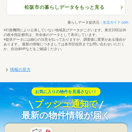
松阪市の暮らしデータをもっと見る
暮らしデータ提供元：
生活ガイド.com
※行政機関により公表していない地域及びデータがございます。東京23区以外
の政令指定都市は、市全体のデータとして表示しています。
※提供データには細心の注意を払っておりますが、調査後に変更がある場合が
あります。 最新の情報につきましては各市区役所までお問い合わせいただく
か、自治体HPなどをご確認ください。
情報の見方
お気に入りの物件を見逃さない！
プッシュ通知で
最新の物件情報が届く