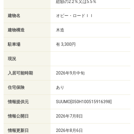
総額の2.2％又は5.5％
建物名
オビー・ロードＩＩ
建物構造
木造
駐車場
有 3,300円
現況
入居可能時期
2026年9月中旬
住宅保険
あり
情報提供元
SUUMO[050H100515916398]
情報公開日
2026年7月8日
情報更新日
2026年8月6日