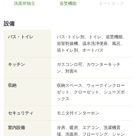
洗面所独立
追焚機能
オートロック
設備
バス・トイレ
バス･トイレ別、トイレ、追焚機能、
浴室乾燥機、温水洗浄便座、風呂、
浴トイレ別、オートバス
キッチン
ガスコンロ可、カウンターキッチ
ン、対面Ｋ
収納
収納スペース、ウォークインクロー
ゼット、クローゼット、シューズボ
ックス
セキュリティ
モニタ付インターホン
室内設備
冷房、暖房、エアコン、洗濯機置
場、洗面所、フローリング、シャン