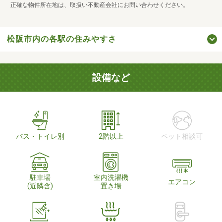
正確な物件所在地は、取扱い不動産会社にお問い合わせください。
松阪市内の各駅の住みやすさ
設備など
バス・トイレ別
2階以上
ペット相談可
駐車場
室内洗濯機
エアコン
(近隣含)
置き場