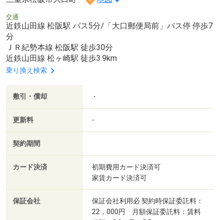
交通
近鉄山田線 松阪駅 バス5分/「大口郵便局前」バス停 停歩7
分
ＪＲ紀勢本線 松阪駅 徒歩30分
近鉄山田線 松ヶ崎駅 徒歩3.9km
乗り換え検索
敷引・償却
-
更新料
-
契約期間
カード決済
初期費用カード決済可
家賃カード決済可
保証会社
保証会社利用必 契約時保証委託料：
22，000円 月額保証委託料：賃料