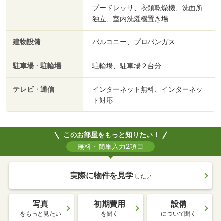
プードレッサ、衣類乾燥機、洗面所
独立、室内洗濯機置き場
建物設備
バルコニー、プロパンガス
駐車場・駐輪場
駐輪場、駐車場２台分
テレビ・通信
インターネット無料、インターネッ
ト対応
このお部屋をもっと知りたい！
無料・簡単入力2項目
実際に物件を見学
したい
写真
初期費用
設備
をもっと見たい
を聞く
について聞く