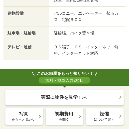
建物設備
バルコニー、エレベーター、都市ガ
ス、宅配ＢＯＸ
駐車場・駐輪場
駐輪場、バイク置き場
テレビ・通信
ＢＳ端子、ＣＳ、インターネット無
料、インターネット対応
このお部屋をもっと知りたい！
無料・簡単入力2項目
実際に物件を見学
したい
写真
初期費用
設備
をもっと見たい
を聞く
について聞く