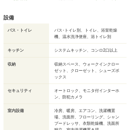
設備
バス・トイレ
バス･トイレ別、トイレ、浴室乾燥
機、温水洗浄便座、浴トイレ別
キッチン
システムキッチン、コンロ2口以上
収納
収納スペース、ウォークインクロー
ゼット、クローゼット、シューズボ
ックス
セキュリティ
オートロック、モニタ付インターホ
ン、防犯カメラ
室内設備
冷房、暖房、エアコン、洗濯機置
場、洗面所、フローリング、シャン
プードレッサ、衣類乾燥機、洗面所
独立、室内洗濯機置き場