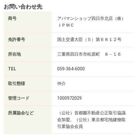
お問い合わせ先
商号
アパマンショップ四日市北店（株）
ＪＰＭＣ
免許番号
国土交通大臣（５）第６８１２号
所在地
三重県四日市市松原町 ８－１６
TEL
059-364-6000
取引態様
仲介
管理コード
1000972029
所属協会など
（公社）首都圏不動産公正取引協議
会加盟、（公社）東京都宅地建物取
引業協会会員