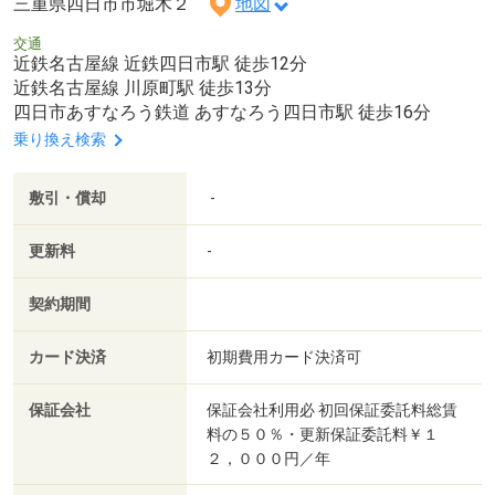
三重県四日市市堀木２
地図
交通
近鉄名古屋線 近鉄四日市駅 徒歩12分
近鉄名古屋線 川原町駅 徒歩13分
四日市あすなろう鉄道 あすなろう四日市駅 徒歩16分
乗り換え検索
敷引・償却
-
更新料
-
契約期間
カード決済
初期費用カード決済可
保証会社
保証会社利用必 初回保証委託料総賃
料の５０％・更新保証委託料￥１
２，０００円／年