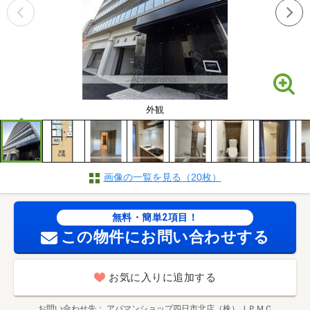
外観
画像の一覧を見る（20枚）
無料・簡単2項目！
この物件にお問い合わせする
お気に入りに追加する
お問い合わせ先
アパマンショップ四日市北店（株）ＪＰＭＣ