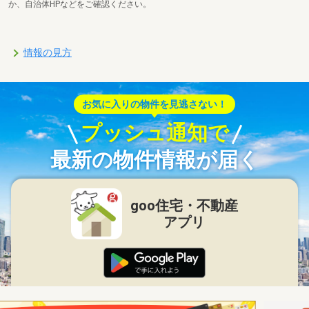
か、自治体HPなどをご確認ください。
情報の見方
お気に入りの物件を見逃さない！
プッシュ通知で
最新の物件情報が届く
goo住宅・不動産
アプリ