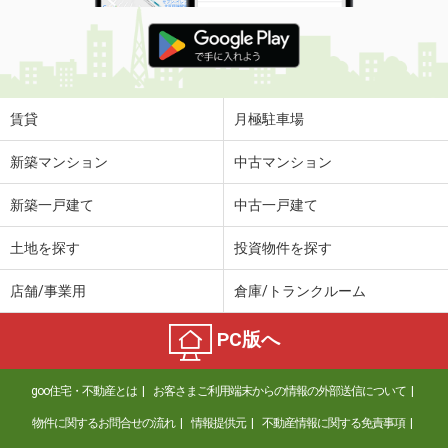
賃貸
月極駐車場
新築マンション
中古マンション
新築一戸建て
中古一戸建て
土地を探す
投資物件を探す
店舗/事業用
倉庫/トランクルーム
PC版へ
goo住宅・不動産とは
お客さまご利用端末からの情報の外部送信について
物件に関するお問合せの流れ
情報提供元
不動産情報に関する免責事項