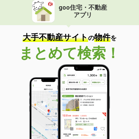
goo住宅・不動産
アプリ
大手不動産サイト
物件
の
を
まとめて検索！