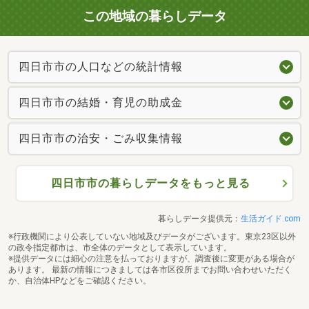
この地域の暮らしデータ
四日市市の人口などの統計情報
四日市市の結婚・育児の助成金
四日市市の治安・ごみ収集情報
四日市市の暮らしデータをもっと見る
暮らしデータ提供元：
生活ガイド.com
※行政機関により公表していない地域及びデータがございます。東京23区以外
の政令指定都市は、市全体のデータとして表示しています。
※提供データには細心の注意を払っておりますが、調査後に変更がある場合が
あります。 最新の情報につきましては各市区役所までお問い合わせいただく
か、自治体HPなどをご確認ください。