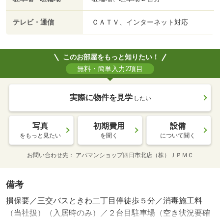
テレビ・通信
ＣＡＴＶ、インターネット対応
このお部屋をもっと知りたい！
無料・簡単入力2項目
実際に物件を見学
したい
写真
初期費用
設備
をもっと見たい
を聞く
について聞く
お問い合わせ先
アパマンショップ四日市北店（株）ＪＰＭＣ
備考
損保要／三交バスときわ二丁目停徒歩５分／消毒施工料
（当社扱）（入居時のみ）／２台目駐車場（空き状況要確