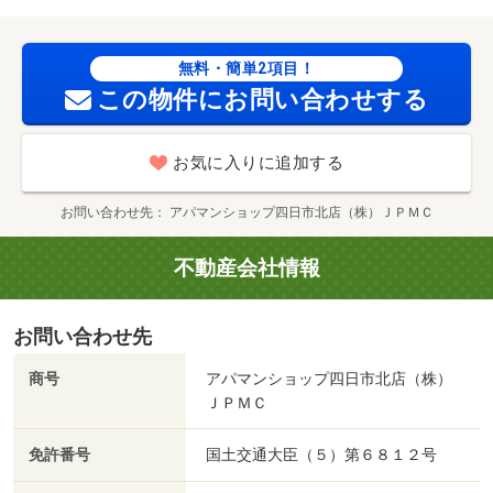
（その他）まで５９２ｍ／ローソン（コンビニ）まで７４
４ｍ/賃貸戸数:12戸
無料・簡単2項目！
この物件にお問い合わせする
お気に入りに追加する
お問い合わせ先
アパマンショップ四日市北店（株）ＪＰＭＣ
不動産会社情報
お問い合わせ先
商号
アパマンショップ四日市北店（株）
ＪＰＭＣ
免許番号
国土交通大臣（５）第６８１２号