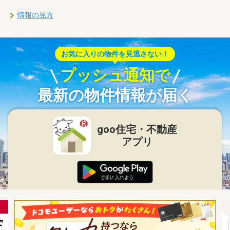
情報の見方
お気に入りの物件を見逃さない！
プッシュ通知で
最新の物件情報が届く
goo住宅・不動産
アプリ