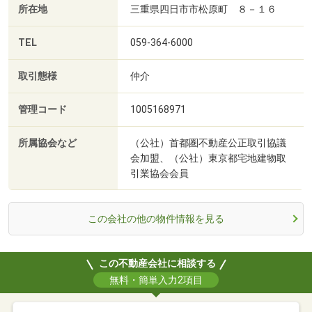
所在地
三重県四日市市松原町 ８－１６
TEL
059-364-6000
取引態様
仲介
管理コード
1005168971
所属協会など
（公社）首都圏不動産公正取引協議
会加盟、（公社）東京都宅地建物取
引業協会会員
この会社の他の物件情報を見る
この不動産会社に相談する
無料・簡単入力2項目