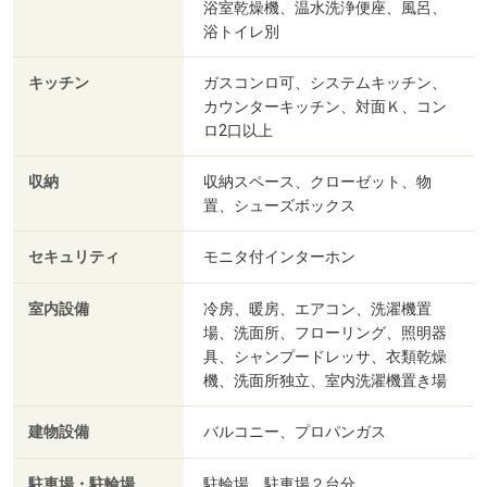
浴室乾燥機、温水洗浄便座、風呂、
浴トイレ別
キッチン
ガスコンロ可、システムキッチン、
カウンターキッチン、対面Ｋ、コン
ロ2口以上
収納
収納スペース、クローゼット、物
置、シューズボックス
セキュリティ
モニタ付インターホン
室内設備
冷房、暖房、エアコン、洗濯機置
場、洗面所、フローリング、照明器
具、シャンプードレッサ、衣類乾燥
機、洗面所独立、室内洗濯機置き場
建物設備
バルコニー、プロパンガス
駐車場・駐輪場
駐輪場、駐車場２台分