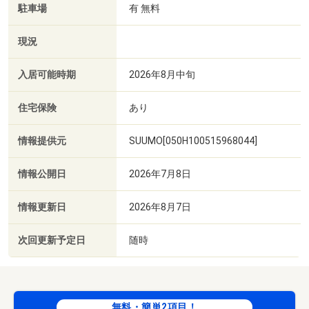
駐車場
有 無料
現況
入居可能時期
2026年8月中旬
住宅保険
あり
情報提供元
SUUMO[050H100515968044]
情報公開日
2026年7月8日
情報更新日
2026年8月7日
次回更新予定日
随時
無料・簡単2項目！