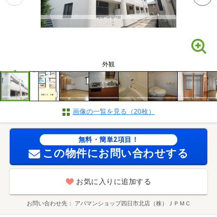
外観
画像の一覧を見る（20枚）
無料・簡単2項目！
この物件にお問い合わせする
お気に入りに追加する
お問い合わせ先
アパマンショップ四日市北店（株）ＪＰＭＣ