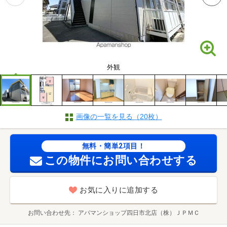
外観
画像の一覧を見る（20枚）
無料・簡単2項目！
この物件にお問い合わせする
お気に入りに追加する
お問い合わせ先
アパマンショップ四日市北店（株）ＪＰＭＣ