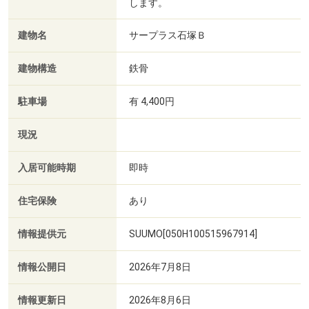
します。
建物名
サープラス石塚Ｂ
建物構造
鉄骨
駐車場
有 4,400円
現況
入居可能時期
即時
住宅保険
あり
情報提供元
SUUMO[050H100515967914]
情報公開日
2026年7月8日
情報更新日
2026年8月6日