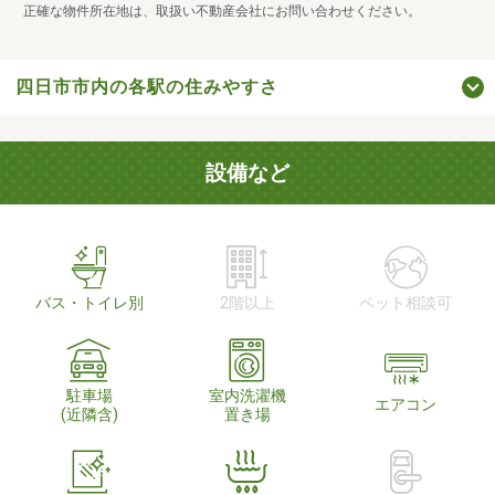
正確な物件所在地は、取扱い不動産会社にお問い合わせください。
四日市市内の各駅の住みやすさ
設備など
バス・トイレ別
2階以上
ペット相談可
駐車場
室内洗濯機
エアコン
(近隣含)
置き場