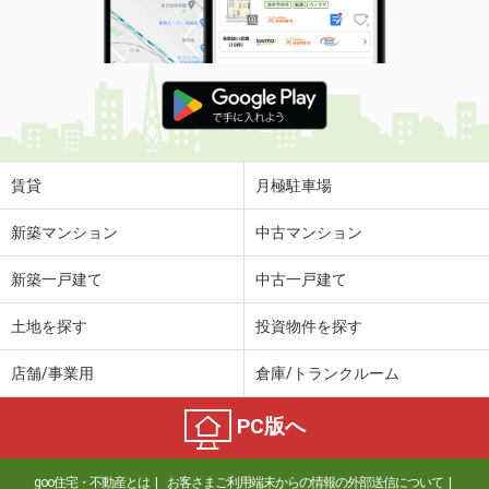
賃貸
月極駐車場
新築マンション
中古マンション
新築一戸建て
中古一戸建て
土地を探す
投資物件を探す
店舗/事業用
倉庫/トランクルーム
PC版へ
goo住宅・不動産とは
お客さまご利用端末からの情報の外部送信について