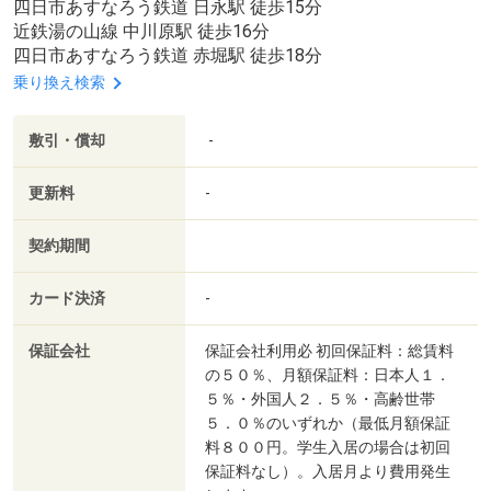
四日市あすなろう鉄道 日永駅 徒歩15分
近鉄湯の山線 中川原駅 徒歩16分
四日市あすなろう鉄道 赤堀駅 徒歩18分
乗り換え検索
敷引・償却
-
更新料
-
契約期間
カード決済
-
保証会社
保証会社利用必 初回保証料：総賃料
の５０％、月額保証料：日本人１．
５％・外国人２．５％・高齢世帯
５．０％のいずれか（最低月額保証
料８００円。学生入居の場合は初回
保証料なし）。入居月より費用発生