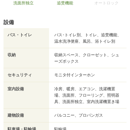
洗面所独立
追焚機能
オートロック
設備
バス・トイレ
バス･トイレ別、トイレ、追焚機能、
温水洗浄便座、風呂、浴トイレ別
収納
収納スペース、クローゼット、シュ
ーズボックス
セキュリティ
モニタ付インターホン
室内設備
冷房、暖房、エアコン、洗濯機置
場、洗面所、フローリング、照明器
具、洗面所独立、室内洗濯機置き場
建物設備
バルコニー、プロパンガス
駐車場・駐輪場
駐輪場