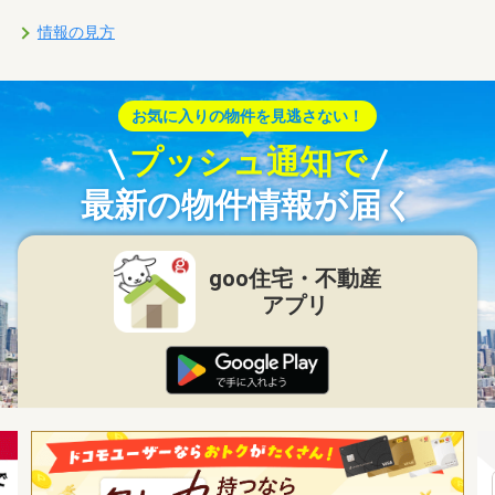
情報の見方
お気に入りの物件を見逃さない！
プッシュ通知で
最新の物件情報が届く
goo住宅・不動産
アプリ