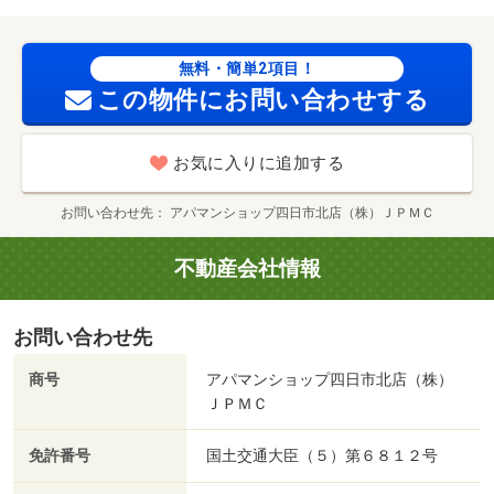
（その他）まで４５７ｍ／スギヤマ薬局 ときわ店（スー
パー）まで８７９ｍ/賃貸戸数:10戸
無料・簡単2項目！
この物件にお問い合わせする
お気に入りに追加する
お問い合わせ先
アパマンショップ四日市北店（株）ＪＰＭＣ
不動産会社情報
お問い合わせ先
商号
アパマンショップ四日市北店（株）
ＪＰＭＣ
免許番号
国土交通大臣（５）第６８１２号