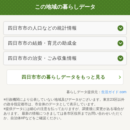
この地域の暮らしデータ
四日市市の人口などの統計情報
四日市市の結婚・育児の助成金
四日市市の治安・ごみ収集情報
四日市市の暮らしデータをもっと見る
暮らしデータ提供元：
生活ガイド.com
※行政機関により公表していない地域及びデータがございます。東京23区以外
の政令指定都市は、市全体のデータとして表示しています。
※提供データには細心の注意を払っておりますが、調査後に変更がある場合が
あります。 最新の情報につきましては各市区役所までお問い合わせいただく
か、自治体HPなどをご確認ください。