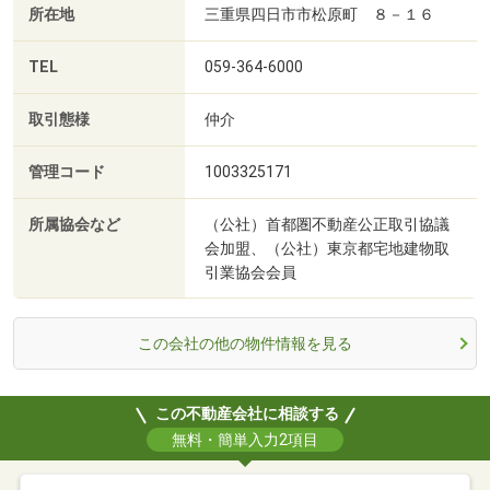
所在地
三重県四日市市松原町 ８－１６
TEL
059-364-6000
取引態様
仲介
管理コード
1003325171
所属協会など
（公社）首都圏不動産公正取引協議
会加盟、（公社）東京都宅地建物取
引業協会会員
この会社の他の物件情報を見る
この不動産会社に相談する
無料・簡単入力2項目