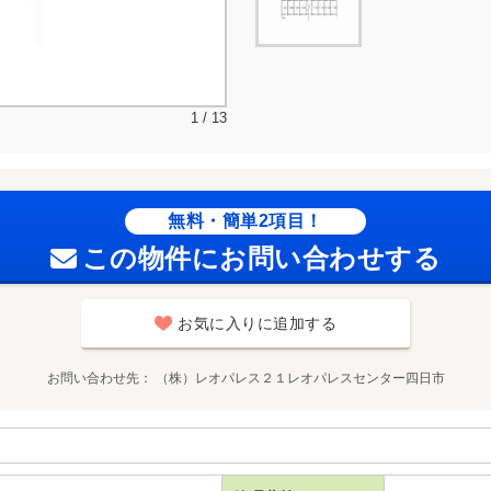
1 / 13
無料・簡単2項目！
この物件にお問い合わせする
お気に入りに追加する
お問い合わせ先
（株）レオパレス２１レオパレスセンター四日市