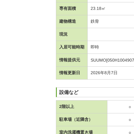
専有面積
23.18㎡
建物構造
鉄骨
現況
入居可能時期
即時
情報提供元
SUUMO[050H1004907
情報更新日
2026年8月7日
設備など
2階以上
○
駐車場（近隣含）
○
室内洗濯機置き場
○