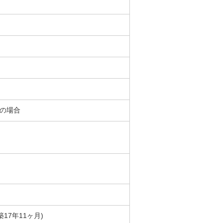
％の場合
築17年11ヶ月)