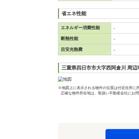
省エネ性能
エネルギー消費性能
-
断熱性能
-
目安光熱費
-
三重県四日市市大字西阿倉川 周辺
※地図上に表示される物件の位置は付近住所に
正確な物件所在地は、取扱い不動産会社にお問