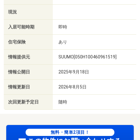
現況
入居可能時期
即時
住宅保険
あり
情報提供元
SUUMO[050H100460961519]
情報公開日
2025年9月18日
情報更新日
2026年8月5日
次回更新予定日
随時
無料・簡単2項目！