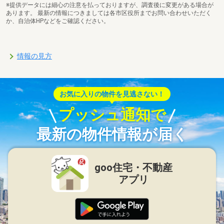
※提供データには細心の注意を払っておりますが、調査後に変更がある場合が
あります。 最新の情報につきましては各市区役所までお問い合わせいただく
か、自治体HPなどをご確認ください。
情報の見方
お気に入りの物件を見逃さない！
プッシュ通知で
最新の物件情報が届く
goo住宅・不動産
アプリ