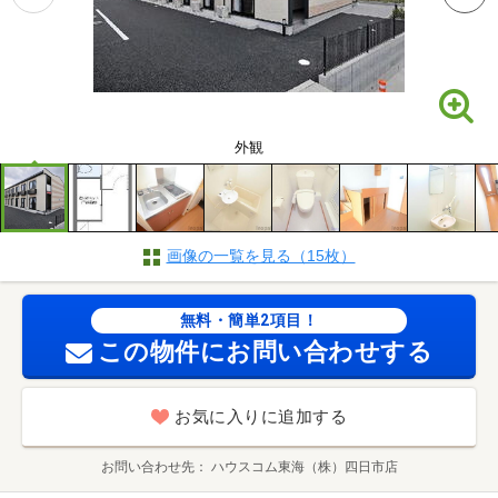
外観
画像の一覧を見る（15枚）
無料・簡単2項目！
この物件にお問い合わせする
お気に入りに追加する
お問い合わせ先
ハウスコム東海（株）四日市店