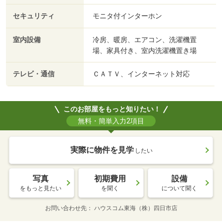
セキュリティ
モニタ付インターホン
室内設備
冷房、暖房、エアコン、洗濯機置
場、家具付き、室内洗濯機置き場
テレビ・通信
ＣＡＴＶ、インターネット対応
このお部屋をもっと知りたい！
無料・簡単入力2項目
実際に物件を見学
したい
写真
初期費用
設備
をもっと見たい
を聞く
について聞く
お問い合わせ先
ハウスコム東海（株）四日市店