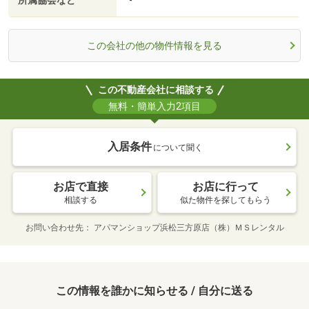
所属協会など
-
この会社の他の物件情報を見る
この不動産会社に相談する
無料・簡単入力2項目
入居条件
について聞く
お店で直接
お店に行って
相談する
似た物件を探してもらう
お問い合わせ先
アパマンショップ浜松三方原店（株）ＭＳレンタル
この情報を誰かに知らせる / 自分に送る