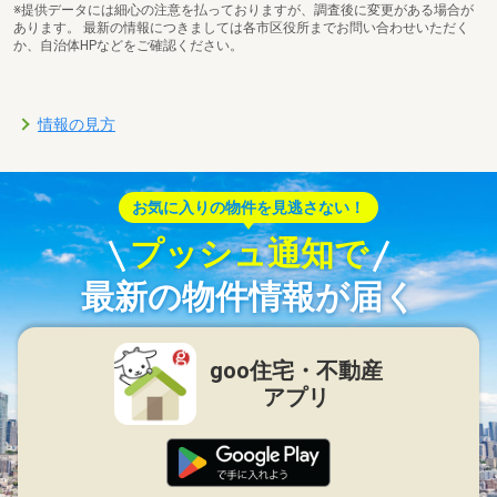
※提供データには細心の注意を払っておりますが、調査後に変更がある場合が
あります。 最新の情報につきましては各市区役所までお問い合わせいただく
か、自治体HPなどをご確認ください。
情報の見方
お気に入りの物件を見逃さない！
プッシュ通知で
最新の物件情報が届く
goo住宅・不動産
アプリ