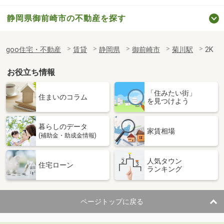
静岡県御前崎市の不動産を探す
goo住宅・不動産
賃貸
静岡県
御前崎市
菊川駅
2K
お役立ち情報
「住みたい街」
住まいのコラム
を見つけよう
暮らしのデータ
家賃相場
(補助金・助成金情報)
人気タウン
住宅ローン
ランキング
ページトップに戻る