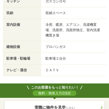
キッチン
ガスコンロ可
収納
収納スペース
室内設備
冷房、暖房、エアコン、洗濯機置
場、洗面所、洗面所独立、室内洗濯
機置き場
建物設備
プロパンガス
駐車場・駐輪場
駐車場２台分
テレビ・通信
ＣＡＴＶ
このお部屋をもっと知りたい！
無料・簡単入力2項目
実際に物件を見学
したい