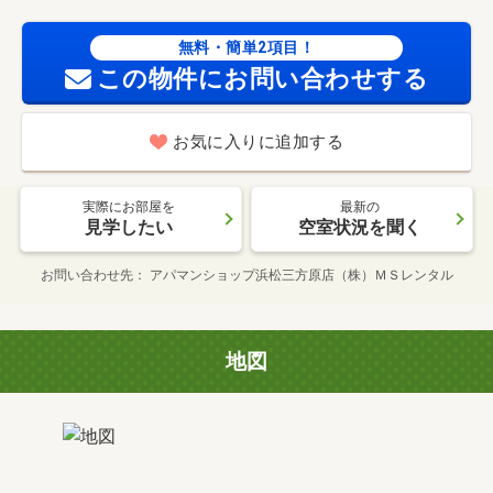
無料・簡単2項目！
この物件にお問い合わせする
お気に入りに追加する
実際にお部屋を
最新の
見学したい
空室状況を聞く
お問い合わせ先
アパマンショップ浜松三方原店（株）ＭＳレンタル
地図