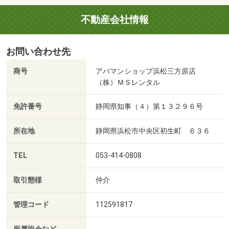
不動産会社情報
お問い合わせ先
商号
アパマンショップ浜松三方原店
（株）ＭＳレンタル
免許番号
静岡県知事（４）第１３２９６号
所在地
静岡県浜松市中央区初生町 ６３６
TEL
053-414-0808
取引態様
仲介
管理コード
112591817