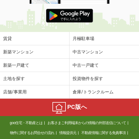
賃貸
月極駐車場
新築マンション
中古マンション
新築一戸建て
中古一戸建て
土地を探す
投資物件を探す
店舗/事業用
倉庫/トランクルーム
PC版へ
goo住宅・不動産とは
お客さまご利用端末からの情報の外部送信について
物件に関するお問合せの流れ
情報提供元
不動産情報に関する免責事項