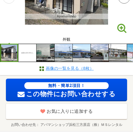
外観
画像の一覧を見る（8枚）
無料・簡単2項目！
この物件にお問い合わせする
お気に入りに追加する
お問い合わせ先
アパマンショップ浜松三方原店（株）ＭＳレンタル