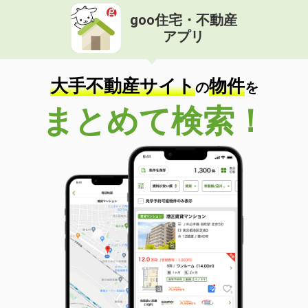
goo住宅・不動産
アプリ
大手不動産サイト
物件
の
を
まとめて検索！