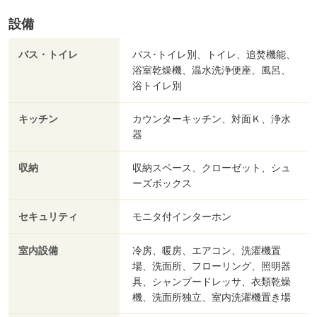
設備
バス・トイレ
バス･トイレ別、トイレ、追焚機能、
浴室乾燥機、温水洗浄便座、風呂、
浴トイレ別
キッチン
カウンターキッチン、対面Ｋ、浄水
器
収納
収納スペース、クローゼット、シュ
ーズボックス
セキュリティ
モニタ付インターホン
室内設備
冷房、暖房、エアコン、洗濯機置
場、洗面所、フローリング、照明器
具、シャンプードレッサ、衣類乾燥
機、洗面所独立、室内洗濯機置き場