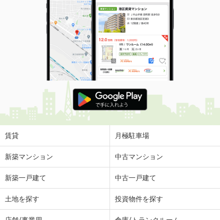
賃貸
月極駐車場
新築マンション
中古マンション
新築一戸建て
中古一戸建て
土地を探す
投資物件を探す
店舗/事業用
倉庫/トランクルーム