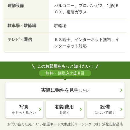
建物設備
バルコニー、プロパンガス、宅配Ｂ
ＯＸ、複層ガラス
駐車場・駐輪場
駐輪場
テレビ・通信
ＢＳ端子、インターネット無料、イ
ンターネット対応
このお部屋をもっと知りたい！
無料・簡単入力2項目
実際に物件を見学
したい
写真
初期費用
設備
をもっと見たい
を聞く
について聞く
お問い合わせ先
いい部屋ネット大東建託リーシング（株）浜松志都呂店