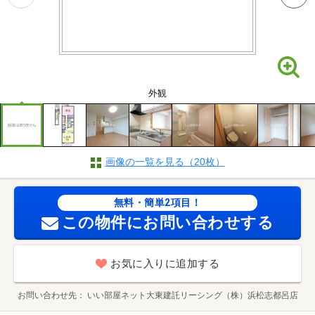
外観
画像の一覧を見る（20枚）
無料・簡単2項目！
この物件にお問い合わせする
お気に入りに追加する
お問い合わせ先
いい部屋ネット大東建託リーシング（株）浜松志都呂店