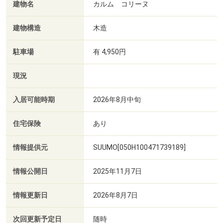
建物名
カルム コリーヌ
建物構造
木造
駐車場
有 4,950円
現況
入居可能時期
2026年8月中旬
住宅保険
あり
情報提供元
SUUMO[050H100471739189]
情報公開日
2025年11月7日
情報更新日
2026年8月7日
次回更新予定日
随時