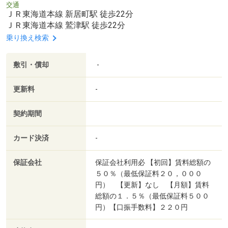
交通
ＪＲ東海道本線 新居町駅 徒歩22分
ＪＲ東海道本線 鷲津駅 徒歩22分
乗り換え検索
敷引・償却
-
更新料
-
契約期間
カード決済
-
保証会社
保証会社利用必 【初回】賃料総額の
５０％（最低保証料２０，０００
円） 【更新】なし 【月額】賃料
総額の１．５％（最低保証料５００
円）【口振手数料】２２０円