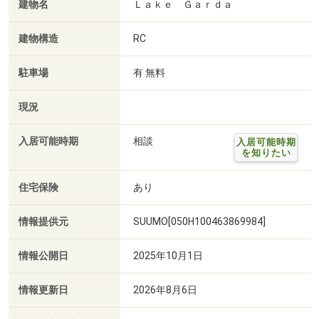
建物名
Ｌａｋｅ Ｇａｒｄａ
建物構造
RC
駐車場
有 無料
現況
入居可能時期
相談
入居可能時期
を知りたい
住宅保険
あり
情報提供元
SUUMO[050H100463869984]
情報公開日
2025年10月1日
情報更新日
2026年8月6日