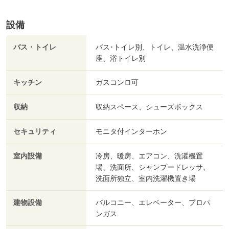
設備
バス・トイレ
バス･トイレ別、トイレ、温水洗浄便
座、浴トイレ別
キッチン
ガスコンロ可
収納
収納スペース、シューズボックス
セキュリティ
モニタ付インターホン
室内設備
冷房、暖房、エアコン、洗濯機置
場、洗面所、シャンプードレッサ、
洗面所独立、室内洗濯機置き場
建物設備
バルコニー、エレベーター、プロパ
ンガス