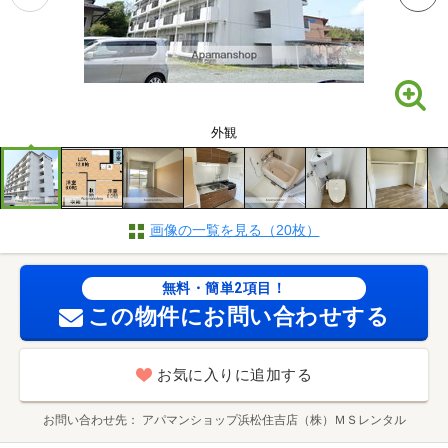
外観
画像の一覧を見る（20枚）
無料・簡単2項目！
この物件にお問い合わせする
お気に入りに追加する
お問い合わせ先
アパマンショップ浜松住吉店（株）ＭＳレンタル