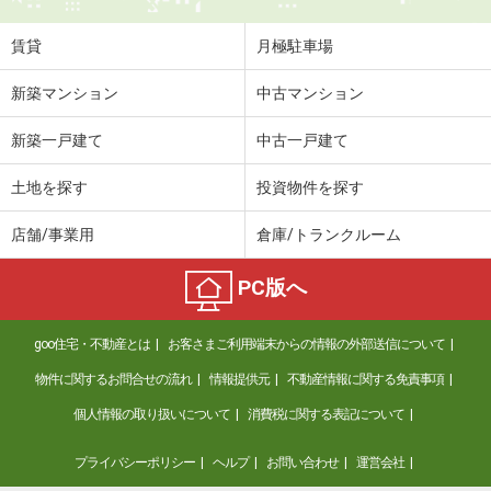
賃貸
月極駐車場
新築マンション
中古マンション
新築一戸建て
中古一戸建て
土地を探す
投資物件を探す
店舗/事業用
倉庫/トランクルーム
PC版へ
goo住宅・不動産とは
お客さまご利用端末からの情報の外部送信について
物件に関するお問合せの流れ
情報提供元
不動産情報に関する免責事項
個人情報の取り扱いについて
消費税に関する表記について
プライバシーポリシー
ヘルプ
お問い合わせ
運営会社