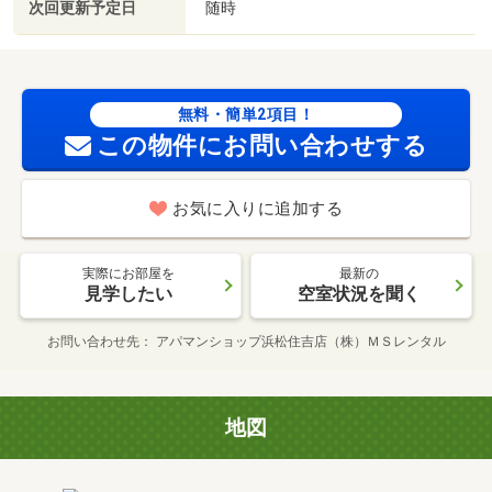
次回更新予定日
随時
無料・簡単2項目！
この物件にお問い合わせする
お気に入りに追加する
実際にお部屋を
最新の
見学したい
空室状況を聞く
お問い合わせ先
アパマンショップ浜松住吉店（株）ＭＳレンタル
地図