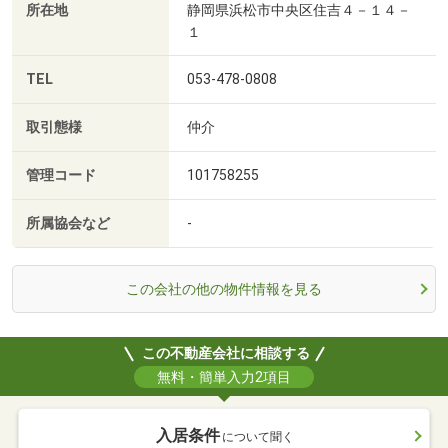
所在地
静岡県浜松市中央区住吉４－１４－
１
TEL
053-478-0808
取引態様
仲介
管理コード
101758255
所属協会など
-
この会社の他の物件情報を見る
この不動産会社に相談する
無料・簡単入力2項目
入居条件
について聞く