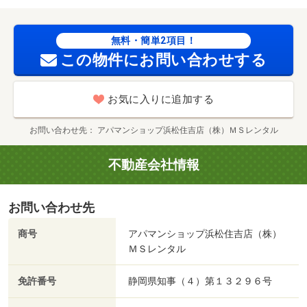
ー）まで１１１６ｍ／クックマート浜名湖西店（スーパ
ー）まで１１９７ｍ／ファミリーマート湖西中之郷店（コ
ンビニ）まで１０３０ｍ/賃貸戸数:30戸
無料・簡単2項目！
この物件にお問い合わせする
お気に入りに追加する
お問い合わせ先
アパマンショップ浜松住吉店（株）ＭＳレンタル
不動産会社情報
お問い合わせ先
商号
アパマンショップ浜松住吉店（株）
ＭＳレンタル
免許番号
静岡県知事（４）第１３２９６号