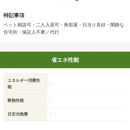
賃料総額の１．５％（最低保証料５００円）【口振手数
料】２２０円／二人入居可／子供可／ペット相談／平置駐
特記事項
／［退去時費用 修繕費（２ヶ月）：９２，０００円※故
意・過失等別途実費］【ペット飼育時】礼金＋１ヵ月＆賃
ペット相談可・二人入居可・角部屋・日当り良好・閑静な
料＋２，０００円／匹 ※２匹まで 保証会社：オリコフ
住宅街・保証人不要／代行
ォレントインシュア／バストイレ別／バルコニー／エアコ
ン／シャワー付洗面台／ＴＶインターホン／室内洗濯置／
陽当り良好／シューズボックス／南向き／角住戸／温水洗
省エネ性能
浄便座／エレベーター／洗面所独立／洗面化粧台／駐輪場
／押入／礼金不要／閑静な住宅地／敷金不要／ペット相談
／駐車場１台無料／全居室洋室／保証人不要／二人入居相
エネルギー消費性
談／ガスレンジ付／浴室に窓／２駅利用可／敷地内ごみ置
-
能
き場／平面駐車場／ＬＤＫ１２畳以上／全居室６畳以上／
プロパンガス／南面バルコニー／敷金・礼金不要／保証会
断熱性能
-
社利用可／ＩＴ重説 対応物件／ファミリーマート新居中
之郷店（コンビニ）まで１３８ｍ／湖西市立新居中学校
目安光熱費
-
（中学校）まで９８３ｍ／セブンイレブン新居町中之郷東
店（コンビニ）まで９９０ｍ／かきこや仲町店（スーパ