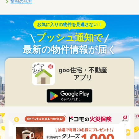
情報の見方
お気に入りの物件を見逃さない！
プッシュ通知で
最新の物件情報が届く
goo住宅・不動産
アプリ