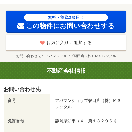
ー）まで１１１６ｍ／クックマート浜名湖西店（スーパ
ー）まで１１９７ｍ／ファミリーマート湖西中之郷店（コ
ンビニ）まで１０３０ｍ/賃貸戸数:30戸
無料・簡単2項目！
この物件にお問い合わせする
お気に入りに追加する
お問い合わせ先
アパマンショップ磐田店（株）ＭＳレンタル
不動産会社情報
お問い合わせ先
商号
アパマンショップ磐田店（株）ＭＳ
レンタル
免許番号
静岡県知事（４）第１３２９６号