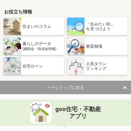
お役立ち情報
「住みたい街」
住まいのコラム
を見つけよう
暮らしのデータ
家賃相場
(補助金・助成金情報)
人気タウン
住宅ローン
ランキング
ページトップに戻る
goo住宅・不動産
アプリ