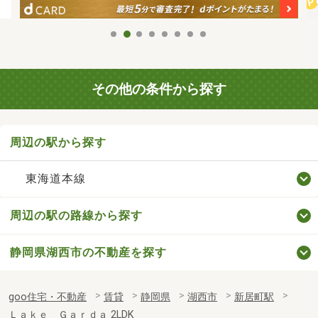
その他の条件から探す
周辺の駅から探す
東海道本線
周辺の駅の路線から探す
静岡県湖西市の不動産を探す
goo住宅・不動産
賃貸
静岡県
湖西市
新居町駅
Ｌａｋｅ Ｇａｒｄａ 2LDK