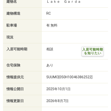
建物名
Ｌａｋｅ Ｇａｒｄａ
建物構造
RC
駐車場
有 無料
現況
入居可能時期
相談
入居可能時期
を知りたい
住宅保険
あり
情報提供元
SUUMO[050H100463862522]
情報公開日
2025年10月1日
情報更新日
2026年8月7日