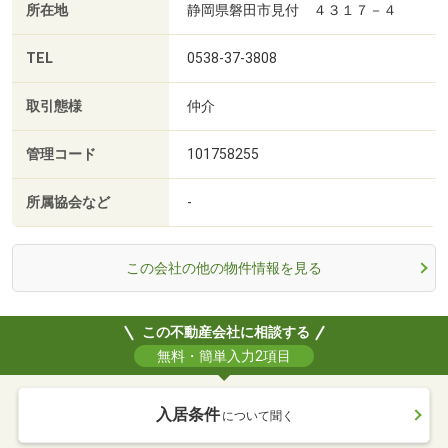
所在地
静岡県磐田市見付 ４３１７－４
TEL
0538-37-3808
取引態様
仲介
管理コード
101758255
所属協会など
-
この会社の他の物件情報を見る
この不動産会社に相談する
無料・簡単入力2項目
入居条件
について聞く