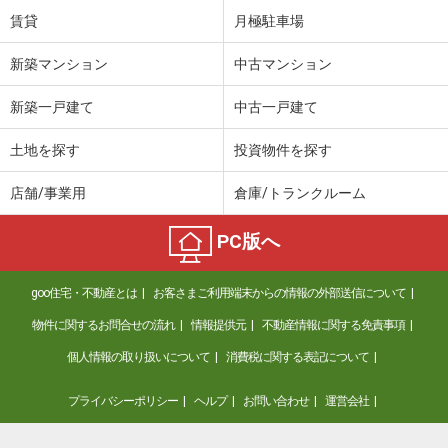
賃貸
月極駐車場
新築マンション
中古マンション
新築一戸建て
中古一戸建て
土地を探す
投資物件を探す
店舗/事業用
倉庫/トランクルーム
PC版へ
goo住宅・不動産とは
お客さまご利用端末からの情報の外部送信について
物件に関するお問合せの流れ
情報提供元
不動産情報に関する免責事項
個人情報の取り扱いについて
消費税に関する表記について
プライバシーポリシー
ヘルプ
お問い合わせ
運営会社