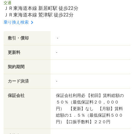
交通
ＪＲ東海道本線 新居町駅 徒歩22分
ＪＲ東海道本線 鷲津駅 徒歩22分
乗り換え検索
敷引・償却
-
更新料
-
契約期間
カード決済
-
保証会社
保証会社利用必 【初回】賃料総額の
５０％（最低保証料２０，０００
円） 【更新】なし 【月額】賃料
総額の１．５％（最低保証料５００
円）【口振手数料】２２０円