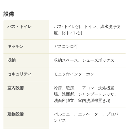
設備
バス・トイレ
バス･トイレ別、トイレ、温水洗浄便
座、浴トイレ別
キッチン
ガスコンロ可
収納
収納スペース、シューズボックス
セキュリティ
モニタ付インターホン
室内設備
冷房、暖房、エアコン、洗濯機置
場、洗面所、シャンプードレッサ、
洗面所独立、室内洗濯機置き場
建物設備
バルコニー、エレベーター、プロパ
ンガス