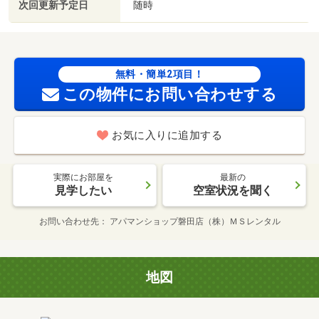
次回更新予定日
随時
無料・簡単2項目！
この物件にお問い合わせする
お気に入りに追加する
実際にお部屋を
最新の
見学したい
空室状況を聞く
お問い合わせ先
アパマンショップ磐田店（株）ＭＳレンタル
地図