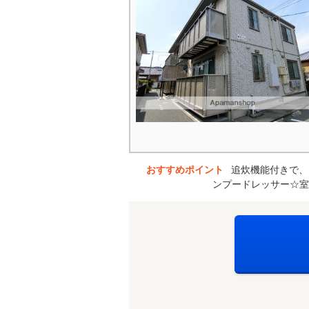
おすすめポイント
追炊機能付きで、
ンプードレッサー☆室