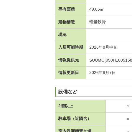
専有面積
49.85㎡
建物構造
軽量鉄骨
現況
入居可能時期
2026年8月中旬
情報提供元
SUUMO[050H1005158
情報更新日
2026年8月7日
設備など
2階以上
○
駐車場（近隣含）
○
室内洗濯機置き場
○