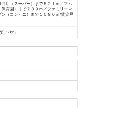
袋井店（スーパー）まで５２１ｍ／マム
・保育園）まで７３９ｍ／ファミリーマ
ン（コンビニ）まで１０８６ｍ/賃貸戸
要／代行