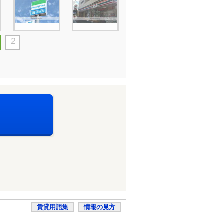
2
賃貸用語集
情報の見方