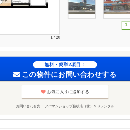
1
1 / 20
無料・簡単2項目！
この物件にお問い合わせする
お気に入りに追加する
お問い合わせ先
アパマンショップ藤枝店（株）ＭＳレンタル