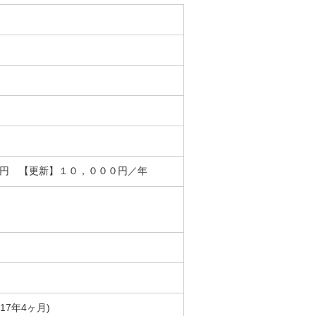
０円 【更新】１０，０００円／年
築17年4ヶ月)