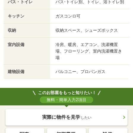
バス・トイレ
バス･トイレ別、トイレ、浴トイレ別
キッチン
ガスコンロ可
収納
収納スペース、シューズボックス
室内設備
冷房、暖房、エアコン、洗濯機置
場、フローリング、室内洗濯機置き
場
建物設備
バルコニー、プロパンガス
このお部屋をもっと知りたい！
無料・簡単入力2項目
実際に物件を見学
したい