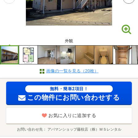
外観
画像の一覧を見る（20枚）
無料・簡単2項目！
この物件にお問い合わせする
お気に入りに追加する
お問い合わせ先
アパマンショップ藤枝店（株）ＭＳレンタル