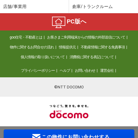
店舗/事業用
倉庫/トランクルーム
PC版へ
goo住宅・不動産とは
お客さまご利用端末からの情報の外部送信について
物件に関するお問合せの流れ
情報提供元
不動産情報に関する免責事項
個人情報の取り扱いについて
消費税に関する表記について
プライバシーポリシー
ヘルプ
お問い合わせ
運営会社
©NTT DOCOMO
この物件に
お問い合わせする