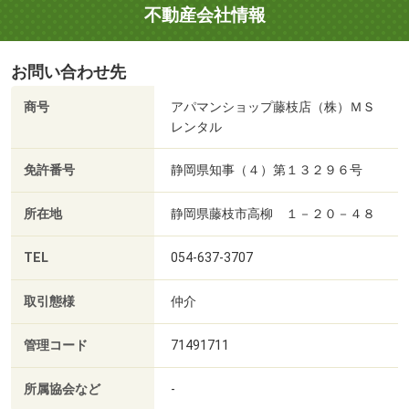
不動産会社情報
お問い合わせ先
商号
アパマンショップ藤枝店（株）ＭＳ
レンタル
免許番号
静岡県知事（４）第１３２９６号
所在地
静岡県藤枝市高柳 １－２０－４８
TEL
054-637-3707
取引態様
仲介
管理コード
71491711
所属協会など
-