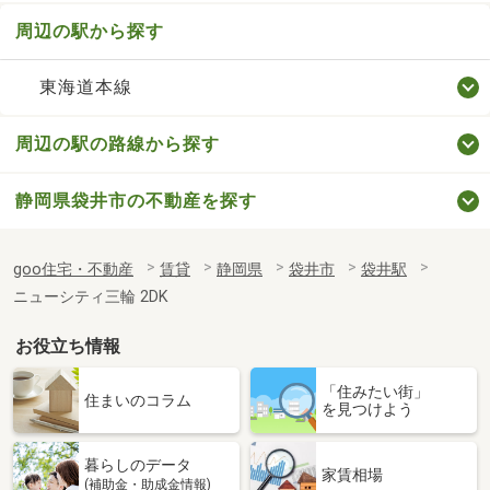
周辺の駅から探す
東海道本線
周辺の駅の路線から探す
静岡県袋井市の不動産を探す
goo住宅・不動産
賃貸
静岡県
袋井市
袋井駅
ニューシティ三輪 2DK
お役立ち情報
「住みたい街」
住まいのコラム
を見つけよう
暮らしのデータ
家賃相場
(補助金・助成金情報)