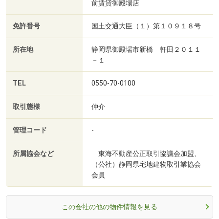
前賃貸御殿場店
免許番号
国土交通大臣（１）第１０９１８号
所在地
静岡県御殿場市新橋 軒田２０１１
－１
TEL
0550-70-0100
取引態様
仲介
管理コード
-
所属協会など
東海不動産公正取引協議会加盟、
（公社）静岡県宅地建物取引業協会
会員
この会社の他の物件情報を見る