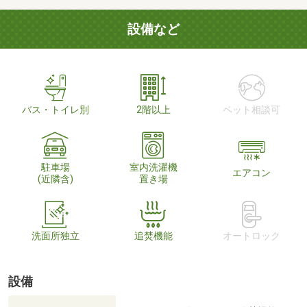
設備など
バス・トイレ別
2階以上
ペット相談可
駐車場
室内洗濯機
エアコン
(近隣含)
置き場
洗面所独立
追焚機能
オートロック
設備