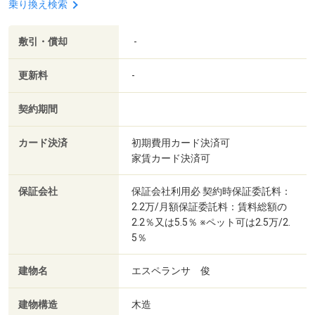
乗り換え検索
敷引・償却
-
更新料
-
契約期間
カード決済
初期費用カード決済可
家賃カード決済可
保証会社
保証会社利用必 契約時保証委託料：
2.2万/月額保証委託料：賃料総額の
2.2％又は5.5％ ※ペット可は2.5万/2.
5％
建物名
エスペランサ 俊
建物構造
木造