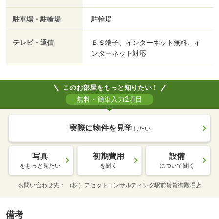
駐車場・駐輪場
駐輪場
テレビ・通信
ＢＳ端子、インターネット無料、イ
ンターネット対応
このお部屋をもっと知りたい！
無料・簡単入力2項目
実際に物件を見学
したい
写真
初期費用
設備
をもっと見たい
を聞く
について聞く
お問い合わせ先
（株）アセットコンサルティング駅前賃貸御殿場店
備考