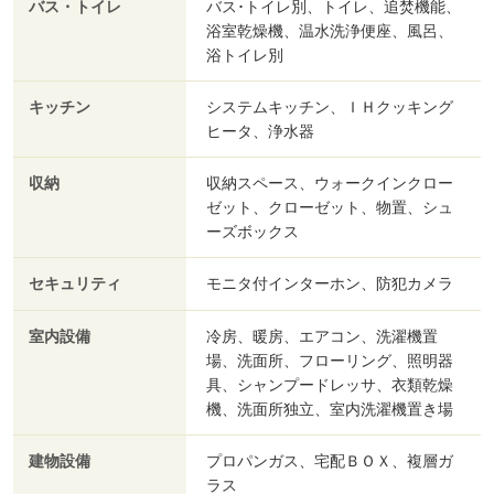
バス・トイレ
バス･トイレ別、トイレ、追焚機能、
浴室乾燥機、温水洗浄便座、風呂、
浴トイレ別
キッチン
システムキッチン、ＩＨクッキング
ヒータ、浄水器
収納
収納スペース、ウォークインクロー
ゼット、クローゼット、物置、シュ
ーズボックス
セキュリティ
モニタ付インターホン、防犯カメラ
室内設備
冷房、暖房、エアコン、洗濯機置
場、洗面所、フローリング、照明器
具、シャンプードレッサ、衣類乾燥
機、洗面所独立、室内洗濯機置き場
建物設備
プロパンガス、宅配ＢＯＸ、複層ガ
ラス