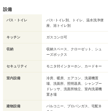
設備
バス・トイレ
バス･トイレ別、トイレ、温水洗浄便
座、浴トイレ別
キッチン
ガスコンロ可
収納
収納スペース、クローゼット、シュ
ーズボックス
セキュリティ
モニタ付インターホン、カードキー
室内設備
冷房、暖房、エアコン、洗濯機置
場、洗面所、照明器具、シャンプー
ドレッサ、洗面所独立、室内洗濯機
置き場
建物設備
バルコニー、プロパンガス、宅配Ｂ