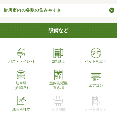
掛川市内の各駅の住みやすさ
設備など
バス・トイレ別
2階以上
ペット相談可
駐車場
室内洗濯機
エアコン
(近隣含)
置き場
洗面所独立
追焚機能
オートロック