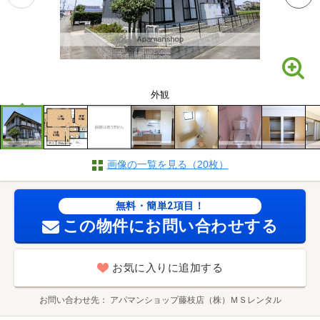
外観
画像の一覧を見る（20枚）
無料・簡単2項目！
この物件にお問い合わせする
お気に入りに追加する
お問い合わせ先
アパマンショップ藤枝店（株）ＭＳレンタル