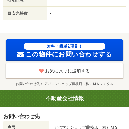
ラッグストア掛川下垂木店（ドラッグストア）まで３５５
ｍ／静岡銀行掛川西支店（銀行）まで４０２ｍ／セブンイ
目安光熱費
-
レブン（コンビニ）まで４４６ｍ／セブン－イレブン掛川
下垂木店（コンビニ）まで４４６ｍ／スーパーセンターオ
ークワ掛川店（スーパー）まで４４６ｍ/賃貸戸数:4戸
無料・簡単2項目！
この物件にお問い合わせする
お気に入りに追加する
お問い合わせ先
アパマンショップ藤枝店（株）ＭＳレンタル
不動産会社情報
お問い合わせ先
商号
アパマンショップ藤枝店（株）ＭＳ