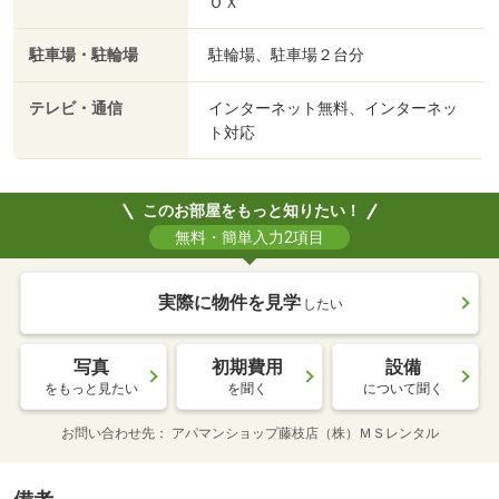
ＯＸ
駐車場・駐輪場
駐輪場、駐車場２台分
テレビ・通信
インターネット無料、インターネッ
ト対応
このお部屋をもっと知りたい！
無料・簡単入力2項目
実際に物件を見学
したい
写真
初期費用
設備
をもっと見たい
を聞く
について聞く
お問い合わせ先
アパマンショップ藤枝店（株）ＭＳレンタル