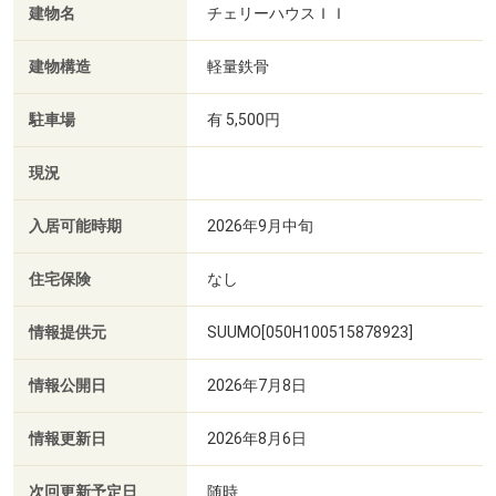
建物名
チェリーハウスＩＩ
建物構造
軽量鉄骨
駐車場
有 5,500円
現況
入居可能時期
2026年9月中旬
住宅保険
なし
情報提供元
SUUMO[050H100515878923]
情報公開日
2026年7月8日
情報更新日
2026年8月6日
次回更新予定日
随時