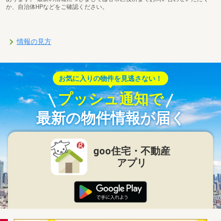
か、自治体HPなどをご確認ください。
情報の見方
お気に入りの物件を見逃さない！
プッシュ通知で
最新の物件情報が届く
goo住宅・不動産
アプリ