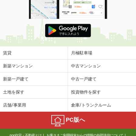
賃貸
月極駐車場
新築マンション
中古マンション
新築一戸建て
中古一戸建て
土地を探す
投資物件を探す
店舗/事業用
倉庫/トランクルーム
PC版へ
goo住宅・不動産とは
お客さまご利用端末からの情報の外部送信について