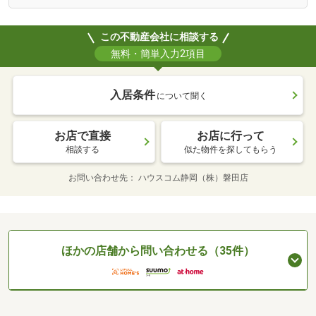
この不動産会社に相談する
無料・簡単入力2項目
入居条件
について聞く
お店で直接
お店に行って
相談する
似た物件を探してもらう
お問い合わせ先
ハウスコム静岡（株）磐田店
ほかの店舗から問い合わせる（35件）