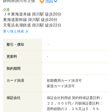
静岡県掛川市上張
地図
交通
ＪＲ東海道本線 掛川駅 徒歩20分
東海道新幹線 掛川駅 徒歩20分
天竜浜名湖鉄道 掛川駅 徒歩22分
乗り換え検索
敷引・償却
-
更新料
-
契約期間
カード決済
初期費用カード決済可
家賃カード決済可
保証会社
保証会社利用必 契約時保証委託料：
２２，０００円／月額保証委託料：
賃料総額の２．２％又は５．５％