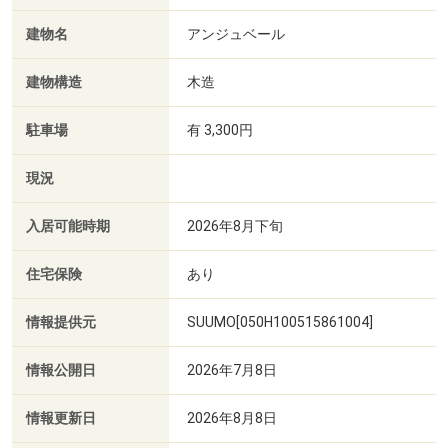
建物名
アンジュベール
建物構造
木造
駐車場
有 3,300円
現況
入居可能時期
2026年8月下旬
住宅保険
あり
情報提供元
SUUMO[050H100515861004]
情報公開日
2026年7月8日
情報更新日
2026年8月8日