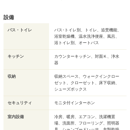
設備
バス・トイレ
バス･トイレ別、トイレ、追焚機能、
浴室乾燥機、温水洗浄便座、風呂、
浴トイレ別、オートバス
キッチン
カウンターキッチン、対面Ｋ、浄水
器
収納
収納スペース、ウォークインクロー
ゼット、クローゼット、床下収納、
シューズボックス
セキュリティ
モニタ付インターホン
室内設備
冷房、暖房、エアコン、洗濯機置
場、洗面所、フローリング、照明器
具、シャンプードレッサ、衣類乾燥