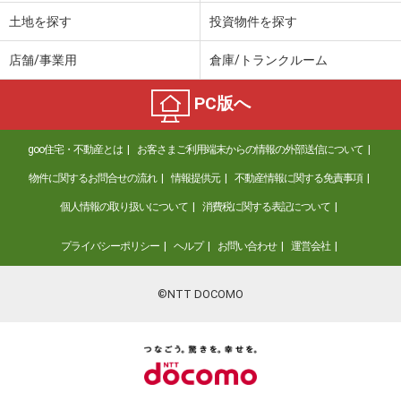
土地を探す
投資物件を探す
店舗/事業用
倉庫/トランクルーム
PC版へ
goo住宅・不動産とは
お客さまご利用端末からの情報の外部送信について
物件に関するお問合せの流れ
情報提供元
不動産情報に関する免責事項
個人情報の取り扱いについて
消費税に関する表記について
プライバシーポリシー
ヘルプ
お問い合わせ
運営会社
©NTT DOCOMO