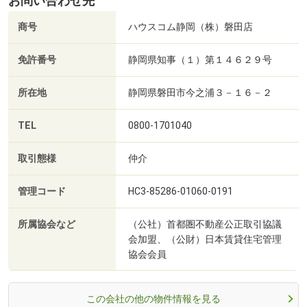
お問い合わせ先
商号
ハウスコム静岡（株）磐田店
免許番号
静岡県知事（１）第１４６２９号
所在地
静岡県磐田市今之浦３－１６－２
TEL
0800-1701040
取引態様
仲介
管理コード
HC3-85286-01060-0191
所属協会など
（公社）首都圏不動産公正取引協議
会加盟、（公財）日本賃貸住宅管理
協会会員
この会社の他の物件情報を見る