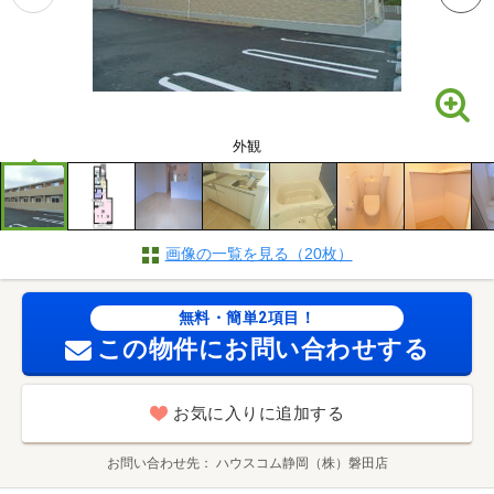
外観
画像の一覧を見る（20枚）
無料・簡単2項目！
この物件にお問い合わせする
お気に入りに追加する
お問い合わせ先
ハウスコム静岡（株）磐田店