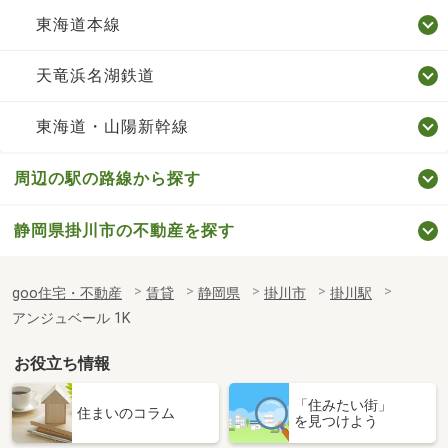
東海道本線
天竜浜名湖鉄道
東海道・山陽新幹線
周辺の駅の路線から探す
静岡県掛川市の不動産を探す
goo住宅・不動産
賃貸
静岡県
掛川市
掛川駅
アンジュベール 1K
お役立ち情報
「住みたい街」
住まいのコラム
を見つけよう