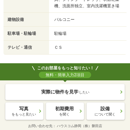
機、洗面所独立、室内洗濯機置き場
建物設備
バルコニー
駐車場・駐輪場
駐輪場
テレビ・通信
ＣＳ
このお部屋をもっと知りたい！
無料・簡単入力2項目
実際に物件を見学
したい
写真
初期費用
設備
をもっと見たい
を聞く
について聞く
お問い合わせ先
ハウスコム静岡（株）磐田店