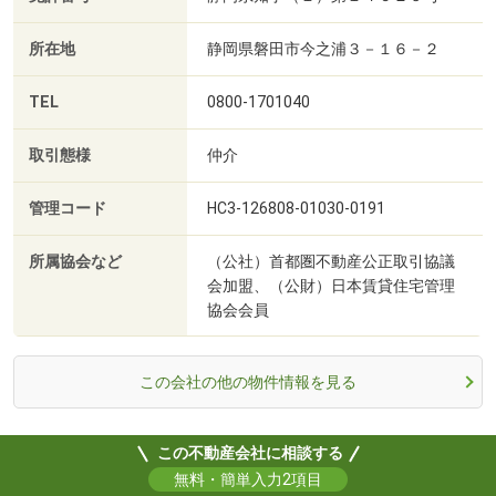
所在地
静岡県磐田市今之浦３－１６－２
TEL
0800-1701040
取引態様
仲介
管理コード
HC3-126808-01030-0191
所属協会など
（公社）首都圏不動産公正取引協議
会加盟、（公財）日本賃貸住宅管理
協会会員
この会社の他の物件情報を見る
この不動産会社に相談する
無料・簡単入力2項目