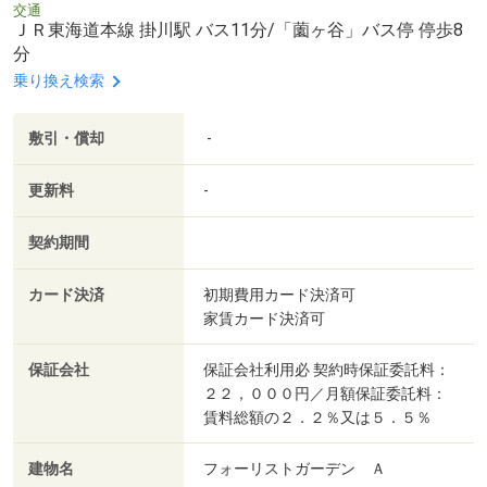
交通
ＪＲ東海道本線 掛川駅 バス11分/「薗ヶ谷」バス停 停歩8
分
乗り換え検索
敷引・償却
-
更新料
-
契約期間
カード決済
初期費用カード決済可
家賃カード決済可
保証会社
保証会社利用必 契約時保証委託料：
２２，０００円／月額保証委託料：
賃料総額の２．２％又は５．５％
建物名
フォーリストガーデン Ａ