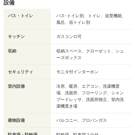
設備
バス・トイレ
バス･トイレ別、トイレ、追焚機能、
風呂、浴トイレ別
キッチン
ガスコンロ可
収納
収納スペース、クローゼット、シュ
ーズボックス
セキュリティ
モニタ付インターホン
室内設備
冷房、暖房、エアコン、洗濯機置
場、洗面所、フローリング、シャン
プードレッサ、洗面所独立、室内洗
濯機置き場
建物設備
バルコニー、プロパンガス
駐車場・駐輪場
駐輪場、駐車場２台分