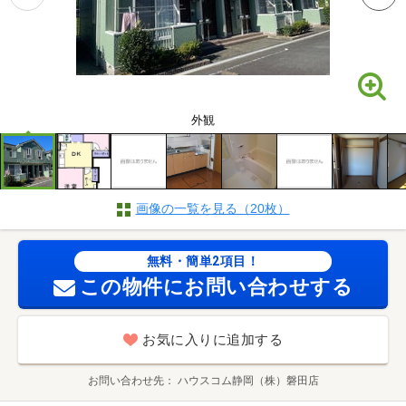
外観
画像の一覧を見る（20枚）
無料・簡単2項目！
この物件にお問い合わせする
お気に入りに追加する
お問い合わせ先
ハウスコム静岡（株）磐田店