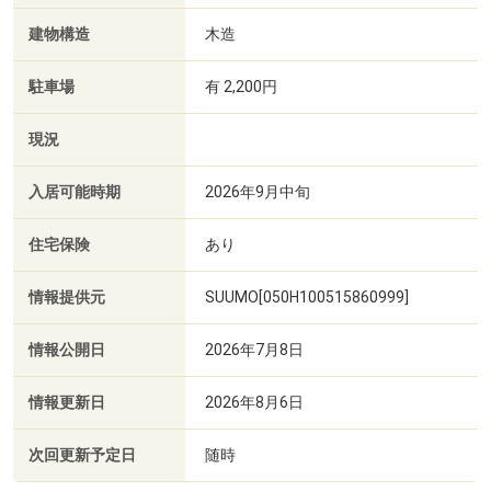
建物構造
木造
駐車場
有 2,200円
現況
入居可能時期
2026年9月中旬
住宅保険
あり
情報提供元
SUUMO[050H100515860999]
情報公開日
2026年7月8日
情報更新日
2026年8月6日
次回更新予定日
随時