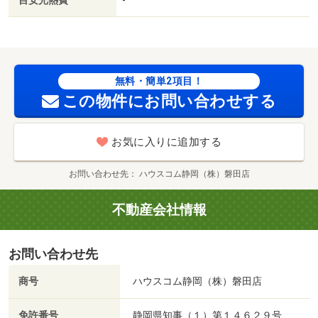
成滝店（コンビニ）まで１４００ｍ／カレーハウスＣｏＣ
ｏ壱番屋（飲食店）まで１６００ｍ
無料・簡単2項目！
この物件にお問い合わせする
お気に入りに追加する
お問い合わせ先
ハウスコム静岡（株）磐田店
不動産会社情報
お問い合わせ先
商号
ハウスコム静岡（株）磐田店
免許番号
静岡県知事（１）第１４６２９号