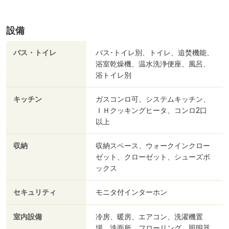
設備
バス・トイレ
バス･トイレ別、トイレ、追焚機能、
浴室乾燥機、温水洗浄便座、風呂、
浴トイレ別
キッチン
ガスコンロ可、システムキッチン、
ＩＨクッキングヒータ、コンロ2口
以上
収納
収納スペース、ウォークインクロー
ゼット、クローゼット、シューズボ
ックス
セキュリティ
モニタ付インターホン
室内設備
冷房、暖房、エアコン、洗濯機置
場、洗面所、フローリング、照明器