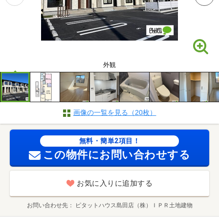
外観
画像の一覧を見る（20枚）
無料・簡単2項目！
この物件にお問い合わせする
お気に入りに追加する
お問い合わせ先
ピタットハウス島田店（株）ＩＰＲ土地建物