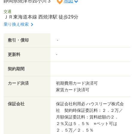
静岡県焼津市西小川３
地図
交通
ＪＲ東海道本線 西焼津駅 徒歩29分
乗り換え検索
敷引・償却
-
更新料
-
契約期間
カード決済
初期費用カード決済可
家賃カード決済可
保証会社
保証会社利用必 ハウスリーブ株式会
社 契約時保証委託料：２．２万／
月額保証委託料：賃料総額の２．
２％又は５．５％ ※ペット可は
２．５万／２．５％