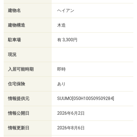
建物名
ヘイアン
建物構造
木造
駐車場
有 3,300円
現況
入居可能時期
即時
住宅保険
あり
情報提供元
SUUMO[050H100509509284]
情報公開日
2026年6月2日
情報更新日
2026年8月6日