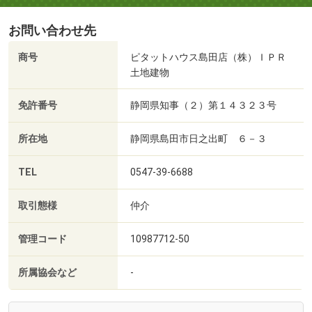
お問い合わせ先
商号
ピタットハウス島田店（株）ＩＰＲ
土地建物
免許番号
静岡県知事（２）第１４３２３号
所在地
静岡県島田市日之出町 ６－３
TEL
0547-39-6688
取引態様
仲介
管理コード
10987712-50
所属協会など
-