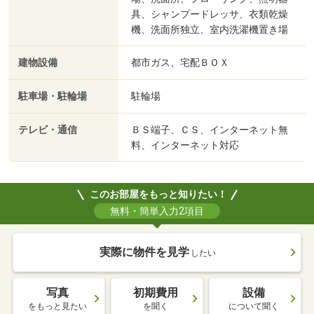
具、シャンプードレッサ、衣類乾燥
機、洗面所独立、室内洗濯機置き場
建物設備
都市ガス、宅配ＢＯＸ
駐車場・駐輪場
駐輪場
テレビ・通信
ＢＳ端子、ＣＳ、インターネット無
料、インターネット対応
このお部屋をもっと知りたい！
無料・簡単入力2項目
実際に物件を見学
したい
写真
初期費用
設備
をもっと見たい
を聞く
について聞く