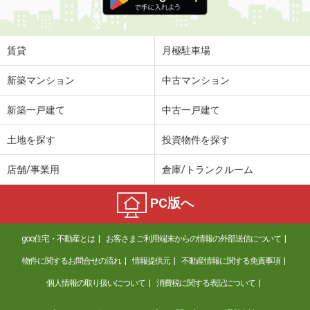
賃貸
月極駐車場
新築マンション
中古マンション
新築一戸建て
中古一戸建て
土地を探す
投資物件を探す
店舗/事業用
倉庫/トランクルーム
PC版へ
goo住宅・不動産とは
お客さまご利用端末からの情報の外部送信について
物件に関するお問合せの流れ
情報提供元
不動産情報に関する免責事項
個人情報の取り扱いについて
消費税に関する表記について