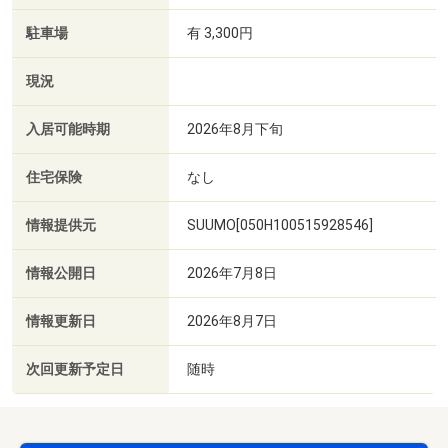
駐車場
有 3,300円
現況
入居可能時期
2026年8月下旬
住宅保険
なし
情報提供元
SUUMO[050H100515928546]
情報公開日
2026年7月8日
情報更新日
2026年8月7日
次回更新予定日
随時