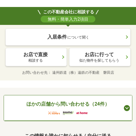
この不動産会社に相談する
無料・簡単入力2項目
入居条件
について聞く
お店で直接
お店に行って
相談する
似た物件を探してもらう
お問い合わせ先
遠州鉄道（株）遠鉄の不動産 磐田店
ほかの店舗から問い合わせる（24件）
この情報を誰かに知らせる / 自分に送る