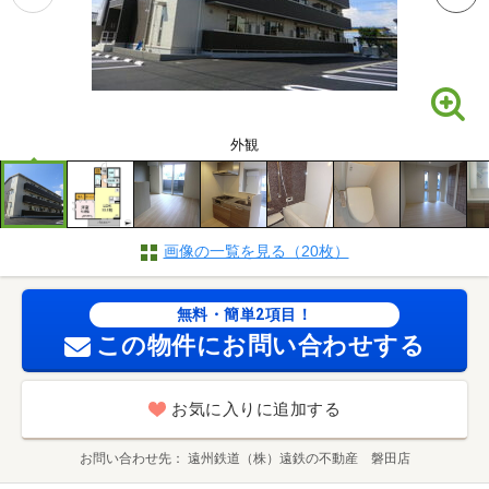
外観
画像の一覧を見る（20枚）
無料・簡単2項目！
この物件にお問い合わせする
お気に入りに追加する
お問い合わせ先
遠州鉄道（株）遠鉄の不動産 磐田店