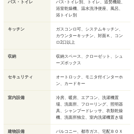
バス・トイレ
バス･トイレ別、トイレ、追焚機能、
浴室乾燥機、温水洗浄便座、風呂、
浴トイレ別
キッチン
ガスコンロ可、システムキッチン、
カウンターキッチン、対面Ｋ、コン
ロ2口以上
収納
収納スペース、クローゼット、シュ
ーズボックス
セキュリティ
オートロック、モニタ付インターホ
ン、カードキー
室内設備
冷房、暖房、エアコン、洗濯機置
場、洗面所、フローリング、照明器
具、シャンプードレッサ、衣類乾燥
機、洗面所独立、室内洗濯機置き場
建物設備
バルコニー、都市ガス、宅配ＢＯＸ