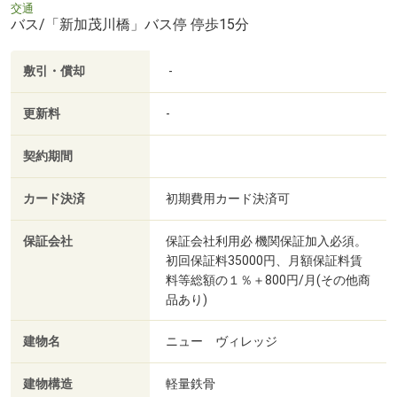
交通
バス/「新加茂川橋」バス停 停歩15分
敷引・償却
-
更新料
-
契約期間
カード決済
初期費用カード決済可
保証会社
保証会社利用必 機関保証加入必須。
初回保証料35000円、月額保証料賃
料等総額の１％＋800円/月(その他商
品あり)
建物名
ニュー ヴィレッジ
建物構造
軽量鉄骨