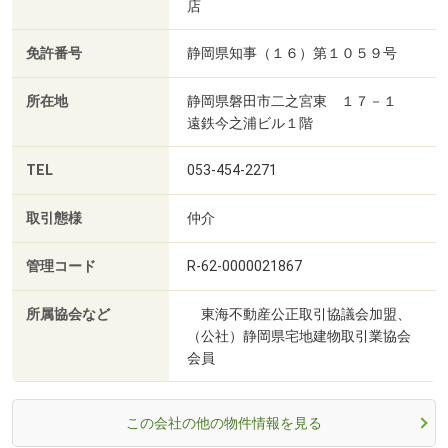
店
免許番号
静岡県知事（１６）第１０５９号
所在地
静岡県磐田市二之宮東 １７－１
遠鉄今之浦ビル１階
TEL
053-454-2271
取引態様
仲介
管理コード
R-62-0000021867
所属協会など
東海不動産公正取引協議会加盟、
（公社）静岡県宅地建物取引業協会
会員
この会社の他の物件情報を見る