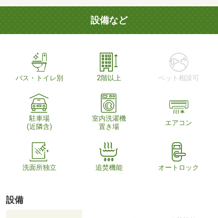
設備など
バス・トイレ別
2階以上
ペット相談可
駐車場
室内洗濯機
エアコン
(近隣含)
置き場
洗面所独立
追焚機能
オートロック
設備