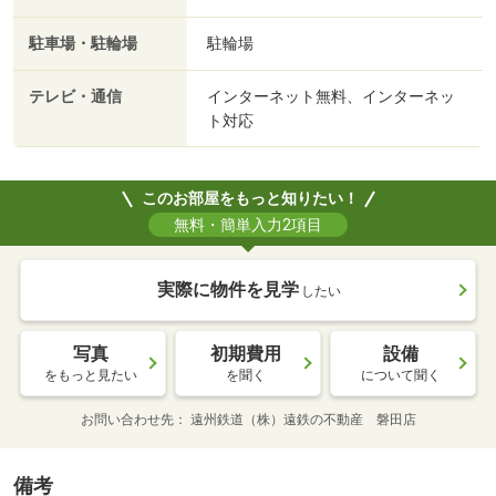
駐車場・駐輪場
駐輪場
テレビ・通信
インターネット無料、インターネッ
ト対応
このお部屋をもっと知りたい！
無料・簡単入力2項目
実際に物件を見学
したい
写真
初期費用
設備
をもっと見たい
を聞く
について聞く
お問い合わせ先
遠州鉄道（株）遠鉄の不動産 磐田店
備考