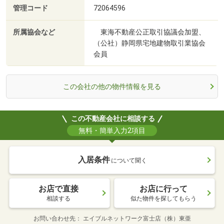
管理コード
72064596
所属協会など
東海不動産公正取引協議会加盟、
（公社）静岡県宅地建物取引業協会
会員
この会社の他の物件情報を見る
この不動産会社に相談する
無料・簡単入力2項目
入居条件
について聞く
お店で直接
お店に行って
相談する
似た物件を探してもらう
お問い合わせ先
エイブルネットワーク富士店（株）東亜