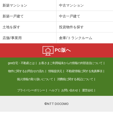
新築マンション
中古マンション
新築一戸建て
中古一戸建て
土地を探す
投資物件を探す
店舗/事業用
倉庫/トランクルーム
PC版へ
goo住宅・不動産とは
お客さまご利用端末からの情報の外部送信について
物件に関するお問合せの流れ
情報提供元
不動産情報に関する免責事項
個人情報の取り扱いについて
消費税に関する表記について
プライバシーポリシー
ヘルプ
お問い合わせ
運営会社
©NTT DOCOMO