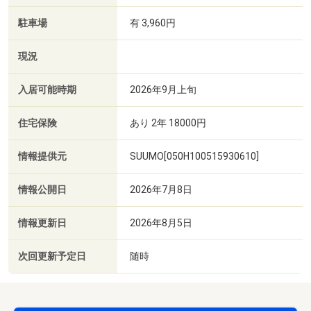
駐車場
有 3,960円
現況
入居可能時期
2026年9月上旬
住宅保険
あり 2年 18000円
情報提供元
SUUMO[050H100515930610]
情報公開日
2026年7月8日
情報更新日
2026年8月5日
次回更新予定日
随時