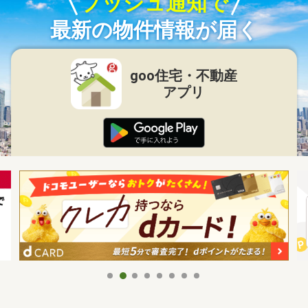
プッシュ通知で
最新の物件情報が届く
goo住宅・不動産
アプリ