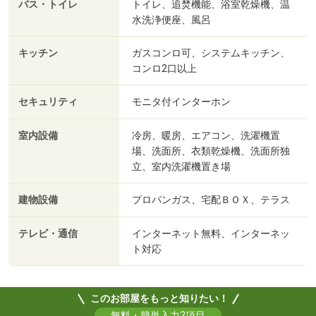
バス・トイレ
トイレ、追焚機能、浴室乾燥機、温
水洗浄便座、風呂
キッチン
ガスコンロ可、システムキッチン、
コンロ2口以上
セキュリティ
モニタ付インターホン
室内設備
冷房、暖房、エアコン、洗濯機置
場、洗面所、衣類乾燥機、洗面所独
立、室内洗濯機置き場
建物設備
プロパンガス、宅配ＢＯＸ、テラス
テレビ・通信
インターネット無料、インターネッ
ト対応
このお部屋をもっと知りたい！
無料・簡単入力2項目