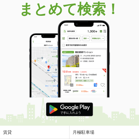
まとめて検索！
賃貸
月極駐車場