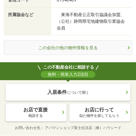
管理コード
61540469
所属協会など
東海不動産公正取引協議会加盟、
（公社）静岡県宅地建物取引業協会
会員
この会社の他の物件情報を見る
この不動産会社に相談する
無料・簡単入力2項目
入居条件
について聞く
お店で直接
お店に行って
相談する
似た物件を探してもらう
お問い合わせ先
アパマンショップ富士伝法店（株）ハウシード