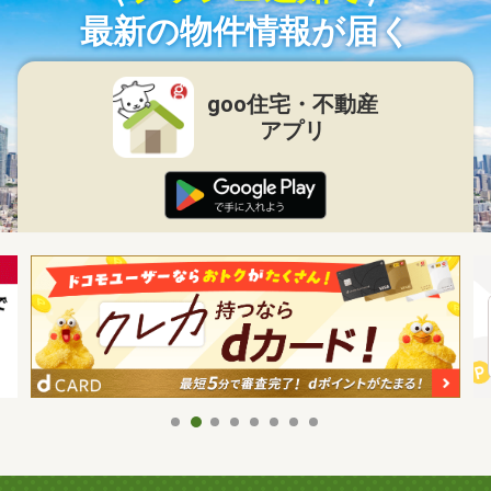
最新の物件情報が届く
goo住宅・不動産
アプリ