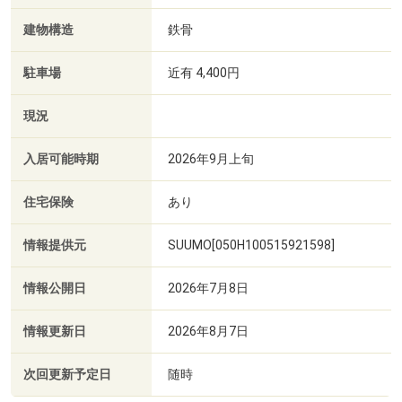
建物構造
鉄骨
駐車場
近有 4,400円
現況
入居可能時期
2026年9月上旬
住宅保険
あり
情報提供元
SUUMO[050H100515921598]
情報公開日
2026年7月8日
情報更新日
2026年8月7日
次回更新予定日
随時