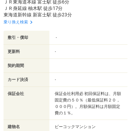
ＪＲ東海道本線 富士駅 徒歩6分
ＪＲ身延線 柚木駅 徒歩17分
東海道新幹線 新富士駅 徒歩23分
乗り換え検索
敷引・償却
-
更新料
-
契約期間
カード決済
-
保証会社
保証会社利用必 初回保証料は、月額
固定費の５０％（最低保証料２０，
０００円）。月額保証料は月額固定
費の１％。
建物名
ピーコックマンション