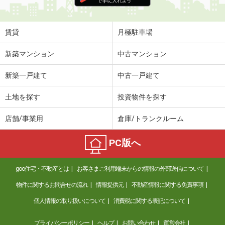
賃貸
月極駐車場
新築マンション
中古マンション
新築一戸建て
中古一戸建て
土地を探す
投資物件を探す
店舗/事業用
倉庫/トランクルーム
PC版へ
goo住宅・不動産とは
お客さまご利用端末からの情報の外部送信について
物件に関するお問合せの流れ
情報提供元
不動産情報に関する免責事項
個人情報の取り扱いについて
消費税に関する表記について
プライバシーポリシー
ヘルプ
お問い合わせ
運営会社