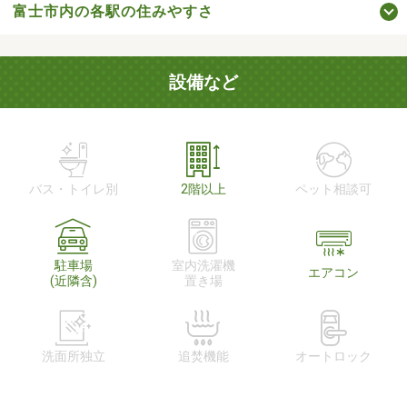
富士市内の各駅の住みやすさ
設備など
バス・トイレ別
2階以上
ペット相談可
駐車場
室内洗濯機
エアコン
(近隣含)
置き場
洗面所独立
追焚機能
オートロック