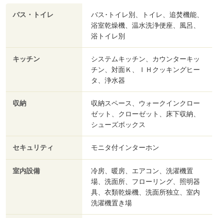
バス・トイレ
バス･トイレ別、トイレ、追焚機能、
浴室乾燥機、温水洗浄便座、風呂、
浴トイレ別
キッチン
システムキッチン、カウンターキッ
チン、対面Ｋ、ＩＨクッキングヒー
タ、浄水器
収納
収納スペース、ウォークインクロー
ゼット、クローゼット、床下収納、
シューズボックス
セキュリティ
モニタ付インターホン
室内設備
冷房、暖房、エアコン、洗濯機置
場、洗面所、フローリング、照明器
具、衣類乾燥機、洗面所独立、室内
洗濯機置き場