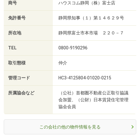
商号
ハウスコム静岡（株）富士店
免許番号
静岡県知事（１）第１４６２９号
所在地
静岡県富士市本市場 ２２０－７
TEL
0800-9190296
取引態様
仲介
管理コード
HC3-4125804-01020-0215
所属協会など
（公社）首都圏不動産公正取引協議
会加盟、（公財）日本賃貸住宅管理
協会会員
この会社の他の物件情報を見る