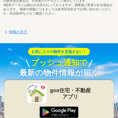
の政令指定都市は、市全体のデータとして表示しています。
※提供データには細心の注意を払っておりますが、調査後に変更がある場合が
あります。 最新の情報につきましては各市区役所までお問い合わせいただく
か、自治体HPなどをご確認ください。
情報の見方
お気に入りの物件を見逃さない！
プッシュ通知で
最新の物件情報が届く
goo住宅・不動産
アプリ