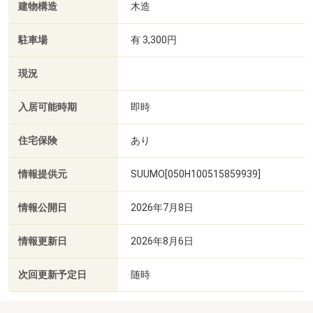
建物構造
木造
駐車場
有 3,300円
現況
入居可能時期
即時
住宅保険
あり
情報提供元
SUUMO[050H100515859939]
情報公開日
2026年7月8日
情報更新日
2026年8月6日
次回更新予定日
随時