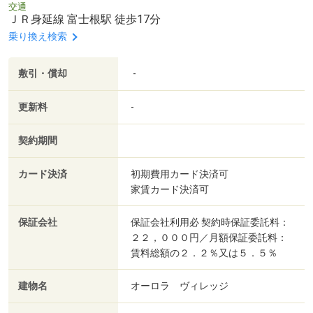
交通
ＪＲ身延線 富士根駅 徒歩17分
乗り換え検索
敷引・償却
-
更新料
-
契約期間
カード決済
初期費用カード決済可
家賃カード決済可
保証会社
保証会社利用必 契約時保証委託料：
２２，０００円／月額保証委託料：
賃料総額の２．２％又は５．５％
建物名
オーロラ ヴィレッジ