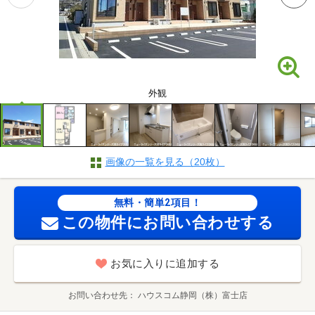
外観
画像の一覧を見る（20枚）
無料・簡単2項目！
この物件にお問い合わせする
お気に入りに追加する
お問い合わせ先
ハウスコム静岡（株）富士店