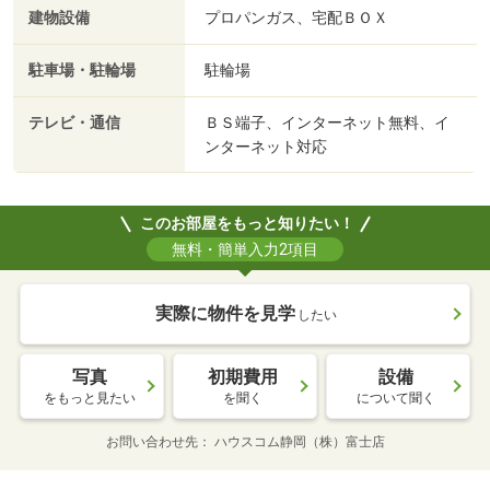
建物設備
プロパンガス、宅配ＢＯＸ
駐車場・駐輪場
駐輪場
テレビ・通信
ＢＳ端子、インターネット無料、イ
ンターネット対応
このお部屋をもっと知りたい！
無料・簡単入力2項目
実際に物件を見学
したい
写真
初期費用
設備
をもっと見たい
を聞く
について聞く
お問い合わせ先
ハウスコム静岡（株）富士店