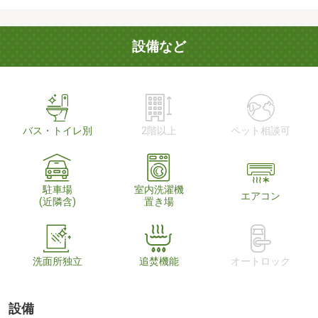
設備など
バス・トイレ別
2階以上
ペット相談可
駐車場
室内洗濯機
エアコン
(近隣含)
置き場
洗面所独立
追焚機能
オートロック
設備