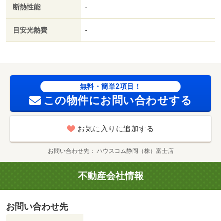
断熱性能
-
ト富士宮小泉店（コンビニ）まで２７０ｍ／ウェルシア富
士宮市小泉店（ドラッグストア）まで４００ｍ／富士宮富
目安光熱費
-
士根郵便局（郵便局）まで７００ｍ／セブンイレブン富士
市天間西店（コンビニ）まで６００ｍ
無料・簡単2項目！
この物件にお問い合わせする
お気に入りに追加する
お問い合わせ先
ハウスコム静岡（株）富士店
不動産会社情報
お問い合わせ先