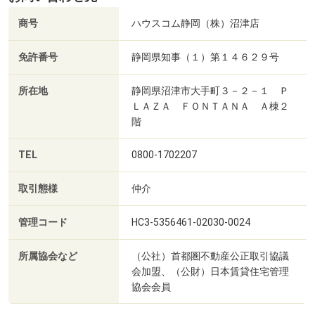
商号
ハウスコム静岡（株）沼津店
免許番号
静岡県知事（１）第１４６２９号
所在地
静岡県沼津市大手町３－２－１ Ｐ
ＬＡＺＡ ＦＯＮＴＡＮＡ Ａ棟２
階
TEL
0800-1702207
取引態様
仲介
管理コード
HC3-5356461-02030-0024
所属協会など
（公社）首都圏不動産公正取引協議
会加盟、（公財）日本賃貸住宅管理
協会会員