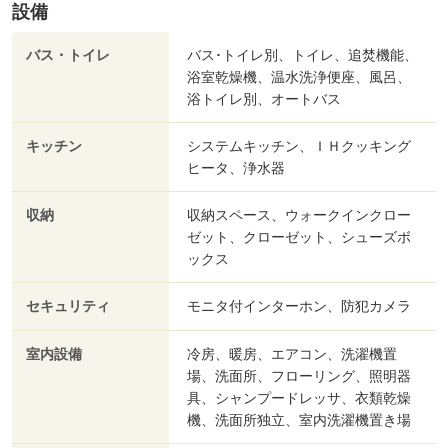
設備
バス・トイレ
バス･トイレ別、トイレ、追焚機能、
浴室乾燥機、温水洗浄便座、風呂、
浴トイレ別、オートバス
キッチン
システムキッチン、ＩＨクッキング
ヒータ、浄水器
収納
収納スペース、ウォークインクロー
ゼット、クローゼット、シューズボ
ックス
セキュリティ
モニタ付インターホン、防犯カメラ
室内設備
冷房、暖房、エアコン、洗濯機置
場、洗面所、フローリング、照明器
具、シャンプードレッサ、衣類乾燥
機、洗面所独立、室内洗濯機置き場