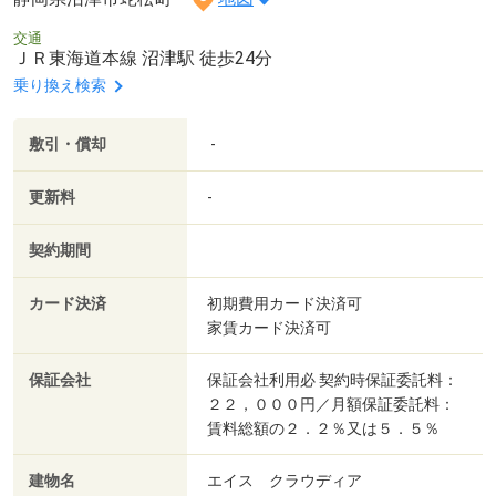
交通
ＪＲ東海道本線 沼津駅 徒歩24分
乗り換え検索
敷引・償却
-
更新料
-
契約期間
カード決済
初期費用カード決済可
家賃カード決済可
保証会社
保証会社利用必 契約時保証委託料：
２２，０００円／月額保証委託料：
賃料総額の２．２％又は５．５％
建物名
エイス クラウディア