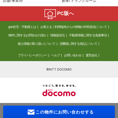
店舗/事業用
倉庫/トランクルーム
PC版へ
goo住宅・不動産とは
お客さまご利用端末からの情報の外部送信について
物件に関するお問合せの流れ
情報提供元
不動産情報に関する免責事項
個人情報の取り扱いについて
消費税に関する表記について
プライバシーポリシー
ヘルプ
お問い合わせ
運営会社
©NTT DOCOMO
この物件に
お問い合わせする