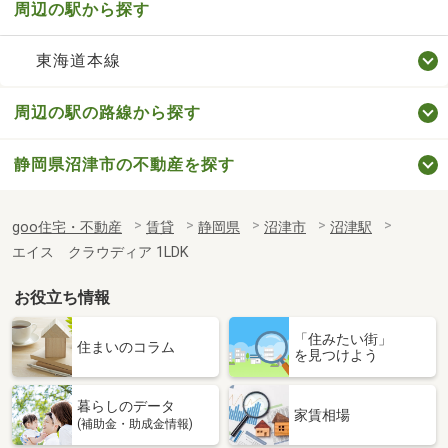
周辺の駅から探す
東海道本線
周辺の駅の路線から探す
静岡県沼津市の不動産を探す
goo住宅・不動産
賃貸
静岡県
沼津市
沼津駅
エイス クラウディア 1LDK
お役立ち情報
「住みたい街」
住まいのコラム
を見つけよう
暮らしのデータ
家賃相場
(補助金・助成金情報)