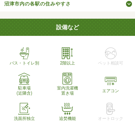
沼津市内の各駅の住みやすさ
設備など
バス・トイレ別
2階以上
ペット相談可
駐車場
室内洗濯機
エアコン
(近隣含)
置き場
洗面所独立
追焚機能
オートロック