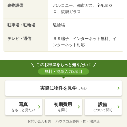
建物設備
バルコニー、都市ガス、宅配ＢＯ
Ｘ、複層ガラス
駐車場・駐輪場
駐輪場
テレビ・通信
ＢＳ端子、インターネット無料、イ
ンターネット対応
このお部屋をもっと知りたい！
無料・簡単入力2項目
実際に物件を見学
したい
写真
初期費用
設備
をもっと見たい
を聞く
について聞く
お問い合わせ先
ハウスコム静岡（株）沼津店