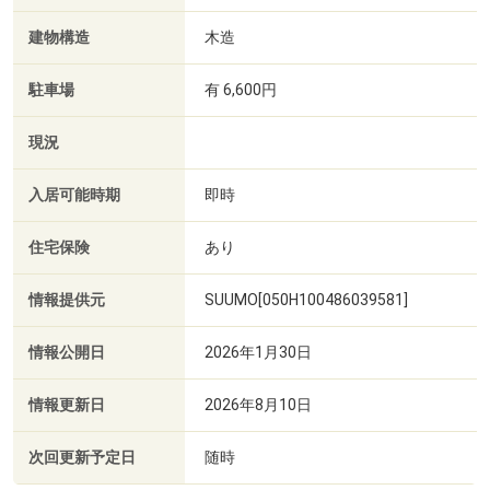
建物構造
木造
駐車場
有 6,600円
現況
入居可能時期
即時
住宅保険
あり
情報提供元
SUUMO[050H100486039581]
情報公開日
2026年1月30日
情報更新日
2026年8月10日
次回更新予定日
随時