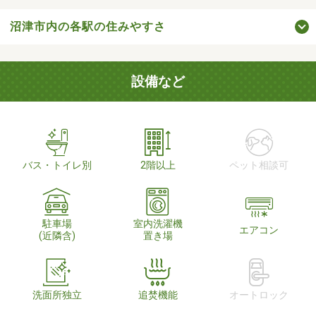
沼津市内の各駅の住みやすさ
設備など
バス・トイレ別
2階以上
ペット相談可
駐車場
室内洗濯機
エアコン
(近隣含)
置き場
洗面所独立
追焚機能
オートロック