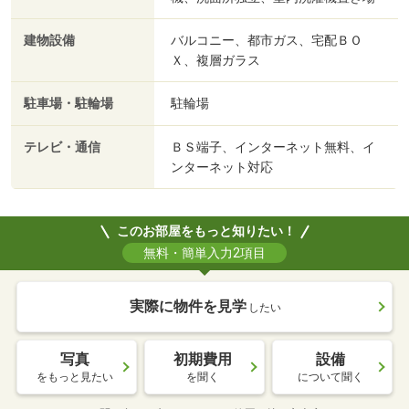
建物設備
バルコニー、都市ガス、宅配ＢＯ
Ｘ、複層ガラス
駐車場・駐輪場
駐輪場
テレビ・通信
ＢＳ端子、インターネット無料、イ
ンターネット対応
このお部屋をもっと知りたい！
無料・簡単入力2項目
実際に物件を見学
したい
写真
初期費用
設備
をもっと見たい
を聞く
について聞く