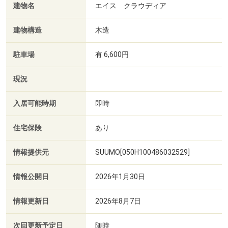
建物名
エイス クラウディア
建物構造
木造
駐車場
有 6,600円
現況
入居可能時期
即時
住宅保険
あり
情報提供元
SUUMO[050H100486032529]
情報公開日
2026年1月30日
情報更新日
2026年8月7日
次回更新予定日
随時