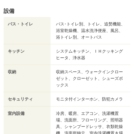
設備
バス・トイレ
バス･トイレ別、トイレ、追焚機能、
浴室乾燥機、温水洗浄便座、風呂、
浴トイレ別、オートバス
キッチン
システムキッチン、ＩＨクッキング
ヒータ、浄水器
収納
収納スペース、ウォークインクロー
ゼット、クローゼット、シューズボ
ックス
セキュリティ
モニタ付インターホン、防犯カメラ
室内設備
冷房、暖房、エアコン、洗濯機置
場、洗面所、フローリング、照明器
具、シャンプードレッサ、衣類乾燥
機、洗面所独立、室内洗濯機置き場