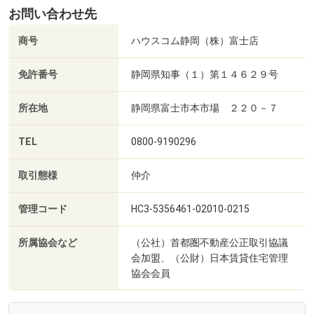
お問い合わせ先
商号
ハウスコム静岡（株）富士店
免許番号
静岡県知事（１）第１４６２９号
所在地
静岡県富士市本市場 ２２０－７
TEL
0800-9190296
取引態様
仲介
管理コード
HC3-5356461-02010-0215
所属協会など
（公社）首都圏不動産公正取引協議
会加盟、（公財）日本賃貸住宅管理
協会会員