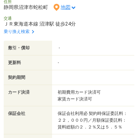
住所
静岡県沼津市蛇松町
地図
交通
ＪＲ東海道本線 沼津駅 徒歩24分
乗り換え検索
敷引・償却
-
更新料
-
契約期間
カード決済
初期費用カード決済可
家賃カード決済可
保証会社
保証会社利用必 契約時保証委託料：
２２，０００円／月額保証委託料：
賃料総額の２．２％又は５．５％