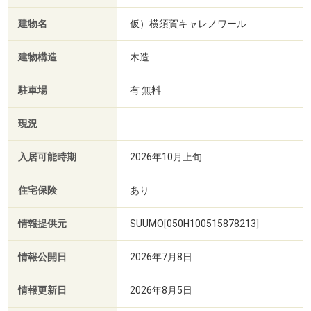
建物名
仮）横須賀キャレノワール
建物構造
木造
駐車場
有 無料
現況
入居可能時期
2026年10月上旬
住宅保険
あり
情報提供元
SUUMO[050H100515878213]
情報公開日
2026年7月8日
情報更新日
2026年8月5日