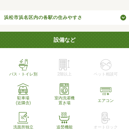
浜松市浜名区内の各駅の住みやすさ
設備など
バス・トイレ別
2階以上
ペット相談可
駐車場
室内洗濯機
エアコン
(近隣含)
置き場
洗面所独立
追焚機能
オートロック