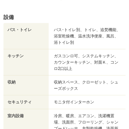
設備
バス・トイレ
バス･トイレ別、トイレ、追焚機能、
浴室乾燥機、温水洗浄便座、風呂、
浴トイレ別
キッチン
ガスコンロ可、システムキッチン、
カウンターキッチン、対面Ｋ、コン
ロ2口以上
収納
収納スペース、クローゼット、シュ
ーズボックス
セキュリティ
モニタ付インターホン
室内設備
冷房、暖房、エアコン、洗濯機置
場、洗面所、フローリング、シャン
プードレッサ、衣類乾燥機、洗面所