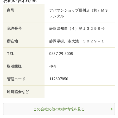
お問い合わせ先
商号
アパマンショップ掛川店（株）ＭＳ
レンタル
免許番号
静岡県知事（４）第１３２９６号
所在地
静岡県掛川市大池 ３０２９－１
TEL
0537-29-5008
取引態様
仲介
管理コード
112607850
所属協会など
-
この会社の他の物件情報を見る