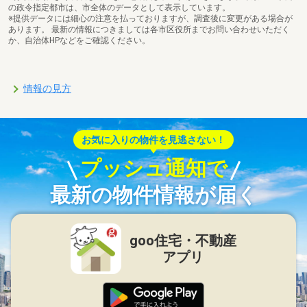
の政令指定都市は、市全体のデータとして表示しています。
※提供データには細心の注意を払っておりますが、調査後に変更がある場合が
あります。 最新の情報につきましては各市区役所までお問い合わせいただく
か、自治体HPなどをご確認ください。
情報の見方
お気に入りの物件を見逃さない！
プッシュ通知で
最新の物件情報が届く
goo住宅・不動産
アプリ