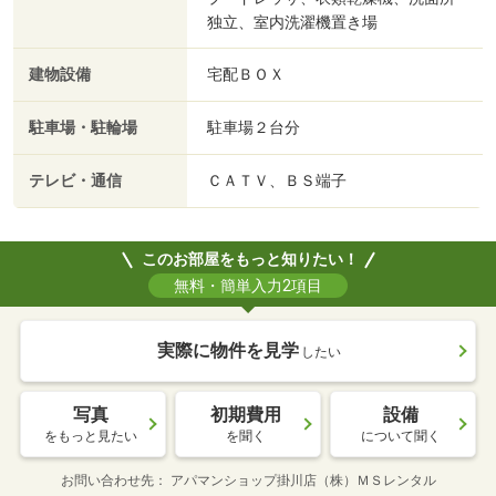
独立、室内洗濯機置き場
建物設備
宅配ＢＯＸ
駐車場・駐輪場
駐車場２台分
テレビ・通信
ＣＡＴＶ、ＢＳ端子
このお部屋をもっと知りたい！
無料・簡単入力2項目
実際に物件を見学
したい
写真
初期費用
設備
をもっと見たい
を聞く
について聞く
お問い合わせ先
アパマンショップ掛川店（株）ＭＳレンタル