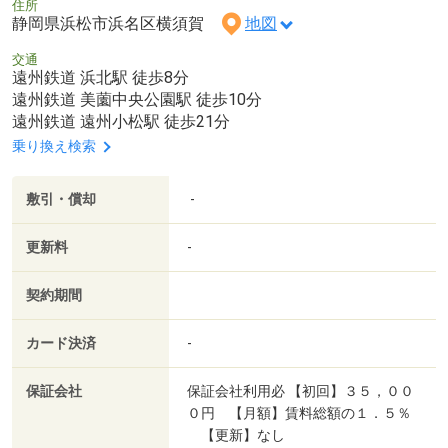
住所
静岡県浜松市浜名区横須賀
地図
交通
遠州鉄道 浜北駅 徒歩8分
遠州鉄道 美薗中央公園駅 徒歩10分
遠州鉄道 遠州小松駅 徒歩21分
乗り換え検索
敷引・償却
-
更新料
-
契約期間
カード決済
-
保証会社
保証会社利用必 【初回】３５，００
０円 【月額】賃料総額の１．５％
【更新】なし