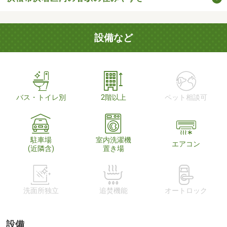
設備など
バス・トイレ別
2階以上
ペット相談可
駐車場
室内洗濯機
エアコン
(近隣含)
置き場
洗面所独立
追焚機能
オートロック
設備