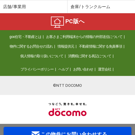
店舗/事業用
倉庫/トランクルーム
PC版へ
goo住宅・不動産とは
お客さまご利用端末からの情報の外部送信について
物件に関するお問合せの流れ
情報提供元
不動産情報に関する免責事項
個人情報の取り扱いについて
消費税に関する表記について
プライバシーポリシー
ヘルプ
お問い合わせ
運営会社
©NTT DOCOMO
この物件に
お問い合わせする