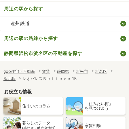
周辺の駅から探す
遠州鉄道
周辺の駅の路線から探す
静岡県浜松市浜名区の不動産を探す
goo住宅・不動産
賃貸
静岡県
浜松市
浜名区
浜北駅
レオパレスＢｅｌｉｅｖｅ 1K
お役立ち情報
「住みたい街」
住まいのコラム
を見つけよう
暮らしのデータ
家賃相場
(補助金・助成金情報)