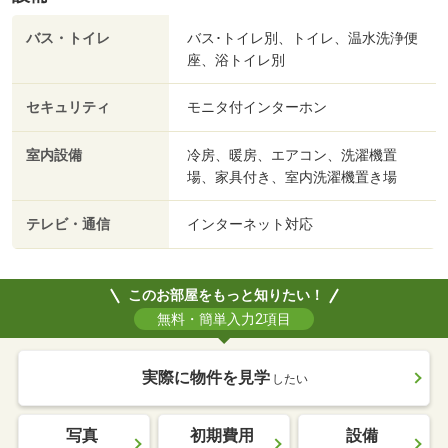
バス・トイレ
バス･トイレ別、トイレ、温水洗浄便
座、浴トイレ別
セキュリティ
モニタ付インターホン
室内設備
冷房、暖房、エアコン、洗濯機置
場、家具付き、室内洗濯機置き場
テレビ・通信
インターネット対応
このお部屋をもっと知りたい！
無料・簡単入力2項目
実際に物件を見学
したい
写真
初期費用
設備