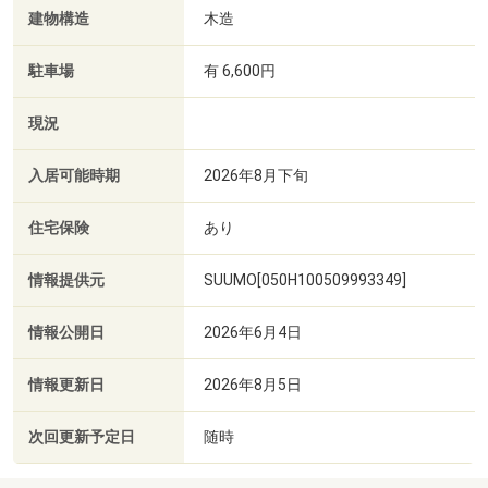
建物構造
木造
駐車場
有 6,600円
現況
入居可能時期
2026年8月下旬
住宅保険
あり
情報提供元
SUUMO[050H100509993349]
情報公開日
2026年6月4日
情報更新日
2026年8月5日
次回更新予定日
随時