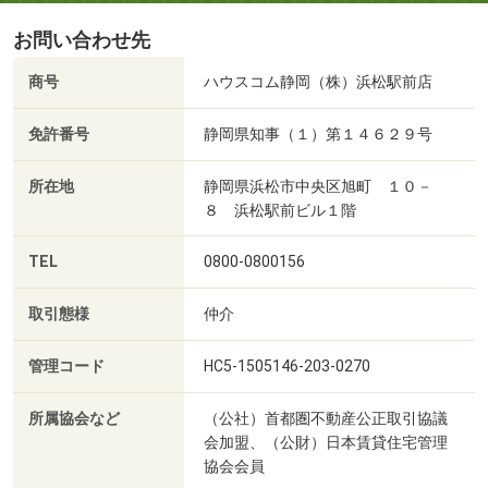
お問い合わせ先
商号
ハウスコム静岡（株）浜松駅前店
免許番号
静岡県知事（１）第１４６２９号
所在地
静岡県浜松市中央区旭町 １０－
８ 浜松駅前ビル１階
TEL
0800-0800156
取引態様
仲介
管理コード
HC5-1505146-203-0270
所属協会など
（公社）首都圏不動産公正取引協議
会加盟、（公財）日本賃貸住宅管理
協会会員