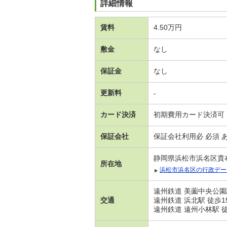
詳細情報
賃料
4.50万円
敷金
なし
保証金
なし
更新料
-
カード決済
初期費用カード決済可
保証会社
保証会社利用必 必須 
静岡県浜松市浜名区貴
所在地
浜松市浜名区の行政デー
遠州鉄道 美薗中央公園
交通
遠州鉄道 浜北駅 徒歩1
遠州鉄道 遠州小林駅 徒