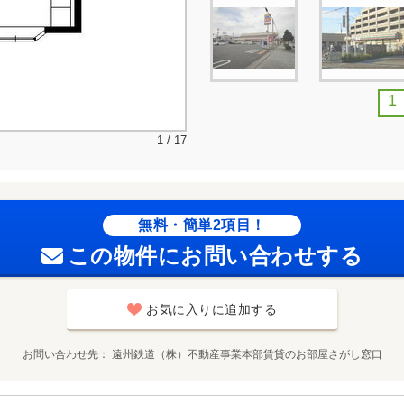
1
1 / 17
無料・簡単2項目！
この物件にお問い合わせする
お気に入りに追加する
お問い合わせ先
遠州鉄道（株）不動産事業本部賃貸のお部屋さがし窓口