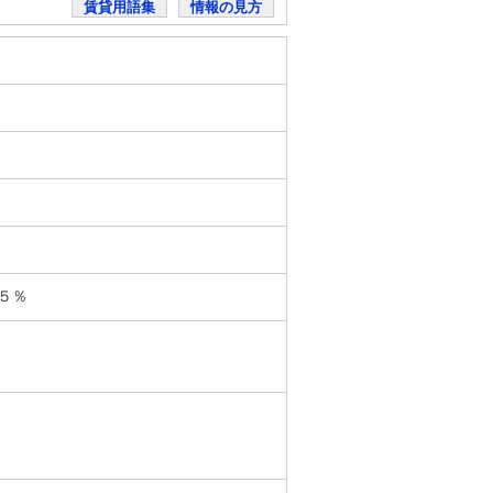
賃貸用語集
情報の見方
５％