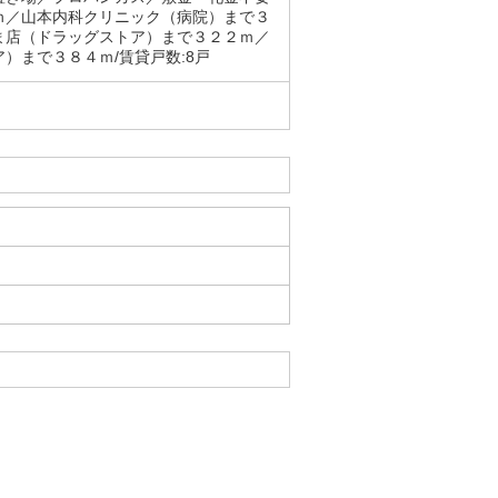
ｍ／山本内科クリニック（病院）まで３
ま店（ドラッグストア）まで３２２ｍ／
）まで３８４ｍ/賃貸戸数:8戸