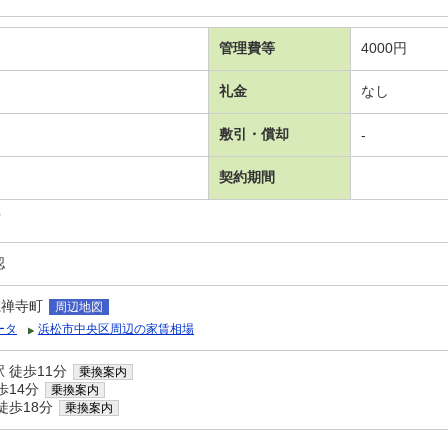
管理費等
4000円
礼金
なし
敷引・償却
-
契約期間
可
認
龍禅寺町
周辺地図
ータ
浜松市中央区周辺の家賃相場
 徒歩11分
乗換案内
歩14分
乗換案内
徒歩18分
乗換案内