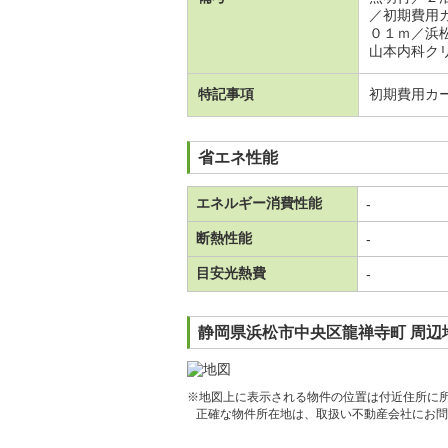
／初期費用
０１ｍ／浜
山本内科ク
特記事項
初期費用カ
省エネ性能
エネルギー消費性能
-
断熱性能
-
目安光熱費
-
静岡県浜松市中央区龍禅寺町 周辺
※地図上に表示される物件の位置は付近住所に
正確な物件所在地は、取扱い不動産会社にお問