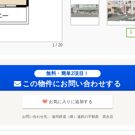
1
1 / 20
無料・簡単2項目！
この物件にお問い合わせする
お気に入りに追加する
お問い合わせ先
遠州鉄道（株）遠鉄の不動産 高台店