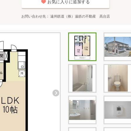
お気に入りに追加する
お問い合わせ先
遠州鉄道（株）遠鉄の不動産 高台店