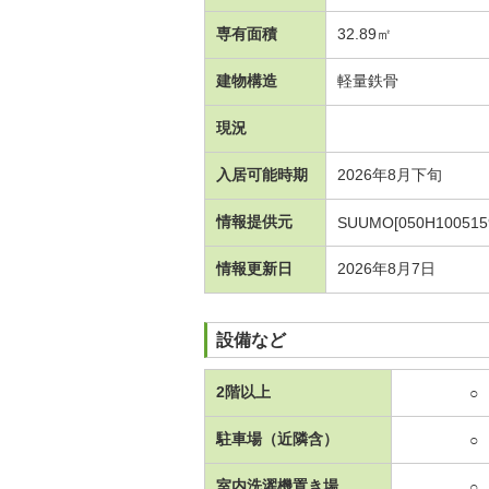
専有面積
32.89㎡
建物構造
軽量鉄骨
現況
入居可能時期
2026年8月下旬
情報提供元
SUUMO[050H100515
情報更新日
2026年8月7日
設備など
2階以上
○
駐車場（近隣含）
○
室内洗濯機置き場
○