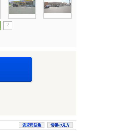
2
賃貸用語集
情報の見方