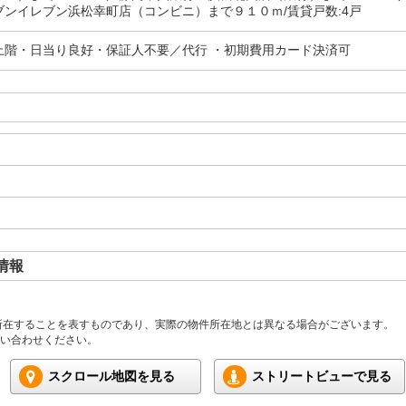
ブンイレブン浜松幸町店（コンビニ）まで９１０ｍ/賃貸戸数:4戸
上階・日当り良好・保証人不要／代行 ・初期費用カード決済可
情報
所在することを表すものであり、実際の物件所在地とは異なる場合がございます。
い合わせください。
スクロール地図を見る
ストリートビューで見る