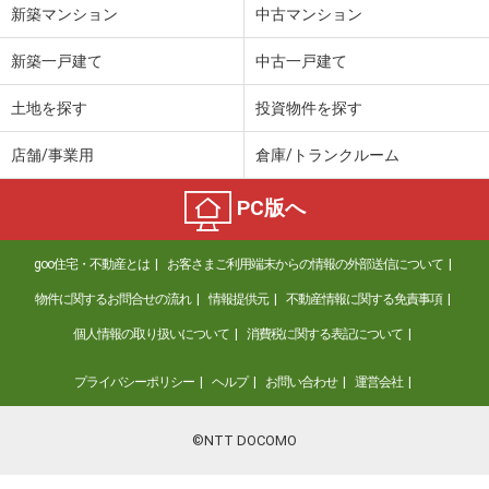
新築マンション
中古マンション
新築一戸建て
中古一戸建て
土地を探す
投資物件を探す
店舗/事業用
倉庫/トランクルーム
PC版へ
goo住宅・不動産とは
お客さまご利用端末からの情報の外部送信について
物件に関するお問合せの流れ
情報提供元
不動産情報に関する免責事項
個人情報の取り扱いについて
消費税に関する表記について
プライバシーポリシー
ヘルプ
お問い合わせ
運営会社
©NTT DOCOMO