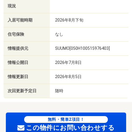
現況
入居可能時期
2026年8月下旬
住宅保険
なし
情報提供元
SUUMO[050H100515976403]
情報公開日
2026年7月8日
情報更新日
2026年8月5日
次回更新予定日
随時
無料・簡単2項目！
この物件にお問い合わせする