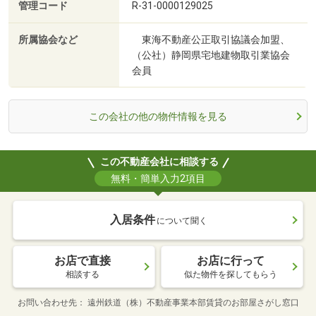
管理コード
R-31-0000129025
所属協会など
東海不動産公正取引協議会加盟、
（公社）静岡県宅地建物取引業協会
会員
この会社の他の物件情報を見る
この不動産会社に相談する
無料・簡単入力2項目
入居条件
について聞く
お店で直接
お店に行って
相談する
似た物件を探してもらう
お問い合わせ先
遠州鉄道（株）不動産事業本部賃貸のお部屋さがし窓口