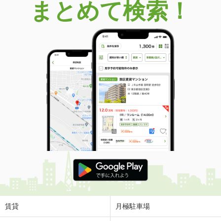
まとめて検索！
賃貸
月極駐車場