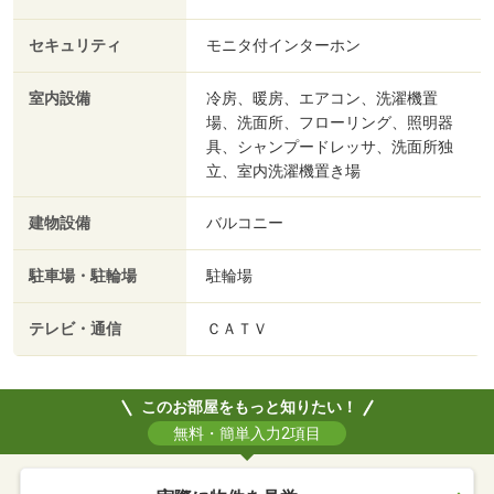
セキュリティ
モニタ付インターホン
室内設備
冷房、暖房、エアコン、洗濯機置
場、洗面所、フローリング、照明器
具、シャンプードレッサ、洗面所独
立、室内洗濯機置き場
建物設備
バルコニー
駐車場・駐輪場
駐輪場
テレビ・通信
ＣＡＴＶ
このお部屋をもっと知りたい！
無料・簡単入力2項目