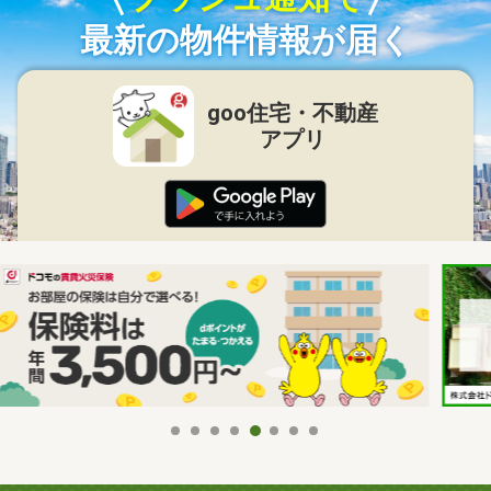
最新の物件情報が届く
goo住宅・不動産
アプリ