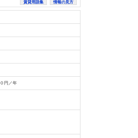
賃貸用語集
情報の見方
０円／年