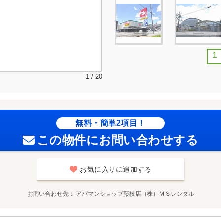
1
1 / 20
無料・簡単2項目！
この物件にお問い合わせする
お気に入りに追加する
お問い合わせ先
アパマンショップ藤枝店（株）ＭＳレンタル