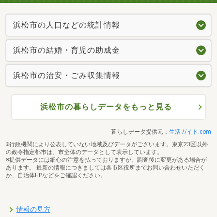
浜松市の人口などの統計情報
浜松市の結婚・育児の助成金
浜松市の治安・ごみ収集情報
浜松市の暮らしデータをもっと見る
暮らしデータ提供元：
生活ガイド.com
※行政機関により公表していない地域及びデータがございます。東京23区以外
の政令指定都市は、市全体のデータとして表示しています。
※提供データには細心の注意を払っておりますが、調査後に変更がある場合が
あります。 最新の情報につきましては各市区役所までお問い合わせいただく
か、自治体HPなどをご確認ください。
情報の見方