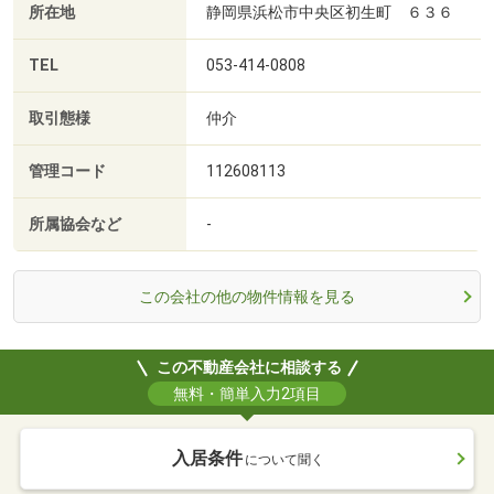
所在地
静岡県浜松市中央区初生町 ６３６
TEL
053-414-0808
取引態様
仲介
管理コード
112608113
所属協会など
-
この会社の他の物件情報を見る
この不動産会社に相談する
無料・簡単入力2項目
入居条件
について聞く