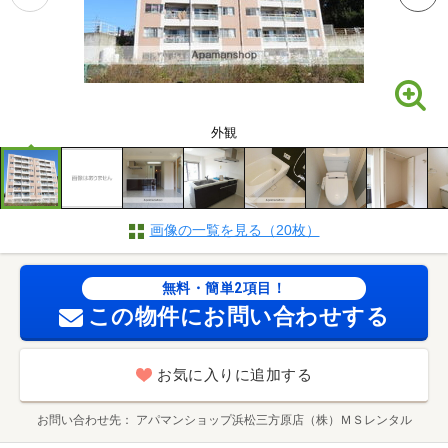
外観
画像の一覧を見る（20枚）
無料・簡単2項目！
この物件にお問い合わせする
お気に入りに追加する
お問い合わせ先
アパマンショップ浜松三方原店（株）ＭＳレンタル