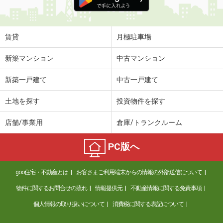
賃貸
月極駐車場
新築マンション
中古マンション
新築一戸建て
中古一戸建て
土地を探す
投資物件を探す
店舗/事業用
倉庫/トランクルーム
PC版へ
goo住宅・不動産とは
お客さまご利用端末からの情報の外部送信について
物件に関するお問合せの流れ
情報提供元
不動産情報に関する免責事項
個人情報の取り扱いについて
消費税に関する表記について