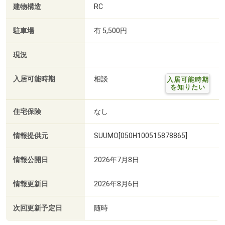
建物構造
RC
駐車場
有 5,500円
現況
入居可能時期
相談
入居可能時期
を知りたい
住宅保険
なし
情報提供元
SUUMO[050H100515878865]
情報公開日
2026年7月8日
情報更新日
2026年8月6日
次回更新予定日
随時