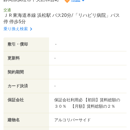
交通
ＪＲ東海道本線 浜松駅 バス20分/「リハビリ病院」バス
停 停歩5分
乗り換え検索
敷引・償却
-
更新料
-
契約期間
カード決済
-
保証会社
保証会社利用必 【初回】賃料総額の
３０％ 【月額】賃料総額の２％
建物名
アルコリバーサイド