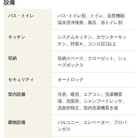
設備
バス・トイレ
バス･トイレ別、トイレ、追焚機能、
温水洗浄便座、風呂、浴トイレ別
キッチン
システムキッチン、カウンターキッ
チン、対面Ｋ、コンロ2口以上
収納
収納スペース、クローゼット、シュ
ーズボックス
セキュリティ
オートロック
室内設備
冷房、暖房、エアコン、洗濯機置
場、洗面所、シャンプードレッサ、
洗面所独立、室内洗濯機置き場
建物設備
バルコニー、エレベーター、プロパ
ンガス