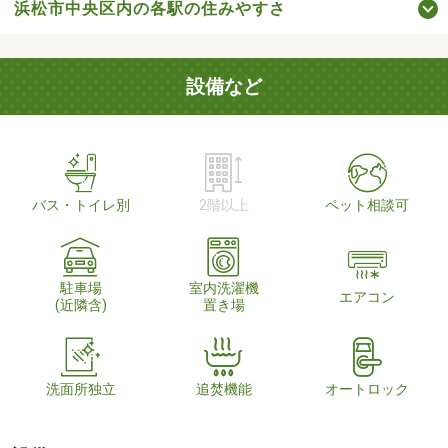
浜松市中央区内の各駅の住みやすさ
設備など
バス・トイレ別
2階以上
ペット相談可
駐車場
室内洗濯機
エアコン
(近隣含)
置き場
洗面所独立
追焚機能
オートロック