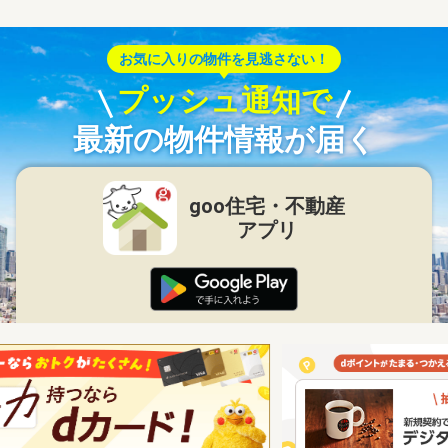
お気に入りの物件を見逃さない！
プッシュ通知で
最新の物件情報が届く
goo住宅・不動産
アプリ