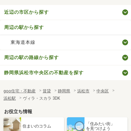
近辺の市区から探す
周辺の駅から探す
東海道本線
周辺の駅の路線から探す
静岡県浜松市中央区の不動産を探す
goo住宅・不動産
賃貸
静岡県
浜松市
中央区
浜松駅
ヴィラ・スカラ 3DK
お役立ち情報
「住みたい街」
住まいのコラム
を見つけよう