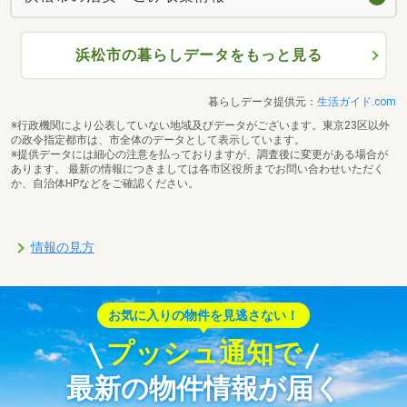
浜松市の暮らしデータをもっと見る
暮らしデータ提供元：
生活ガイド.com
※行政機関により公表していない地域及びデータがございます。東京23区以外
の政令指定都市は、市全体のデータとして表示しています。
※提供データには細心の注意を払っておりますが、調査後に変更がある場合が
あります。 最新の情報につきましては各市区役所までお問い合わせいただく
か、自治体HPなどをご確認ください。
情報の見方
お気に入りの物件を見逃さない！
プッシュ通知で
最新の物件情報が届く