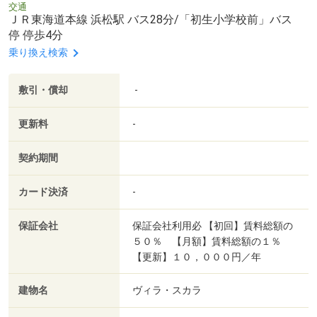
交通
ＪＲ東海道本線 浜松駅 バス28分/「初生小学校前」バス
停 停歩4分
乗り換え検索
敷引・償却
-
更新料
-
契約期間
カード決済
-
保証会社
保証会社利用必 【初回】賃料総額の
５０％ 【月額】賃料総額の１％
【更新】１０，０００円／年
建物名
ヴィラ・スカラ