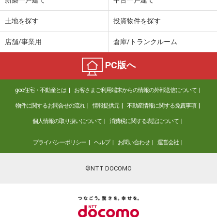
土地を探す
投資物件を探す
店舗/事業用
倉庫/トランクルーム
PC版へ
goo住宅・不動産とは
お客さまご利用端末からの情報の外部送信について
物件に関するお問合せの流れ
情報提供元
不動産情報に関する免責事項
個人情報の取り扱いについて
消費税に関する表記について
プライバシーポリシー
ヘルプ
お問い合わせ
運営会社
©NTT DOCOMO