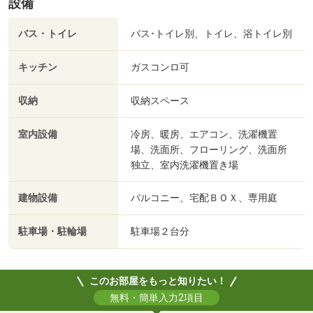
設備
バス・トイレ
バス･トイレ別、トイレ、浴トイレ別
キッチン
ガスコンロ可
収納
収納スペース
室内設備
冷房、暖房、エアコン、洗濯機置
場、洗面所、フローリング、洗面所
独立、室内洗濯機置き場
建物設備
バルコニー、宅配ＢＯＸ、専用庭
駐車場・駐輪場
駐車場２台分
このお部屋をもっと知りたい！
無料・簡単入力2項目