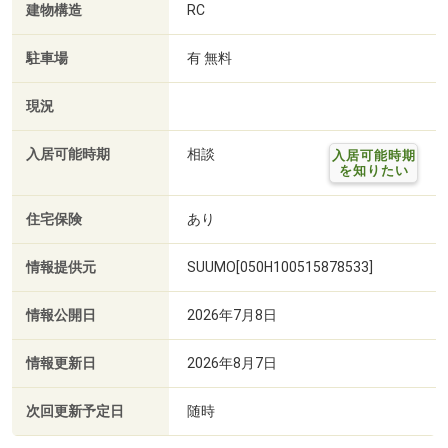
建物構造
RC
駐車場
有 無料
現況
入居可能時期
相談
入居可能時期
を知りたい
住宅保険
あり
情報提供元
SUUMO[050H100515878533]
情報公開日
2026年7月8日
情報更新日
2026年8月7日
次回更新予定日
随時