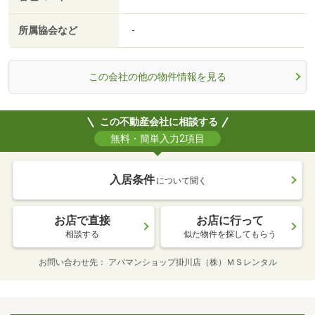
所属協会など
-
この会社の他の物件情報を見る
この不動産会社に相談する
無料・簡単入力2項目
入居条件
について聞く
お店で直接
お店に行って
相談する
似た物件を探してもらう
お問い合わせ先
アパマンショップ掛川店（株）ＭＳレンタル