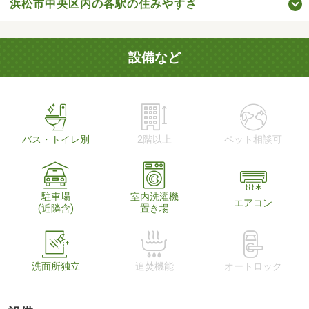
浜松市中央区内の各駅の住みやすさ
設備など
バス・トイレ別
2階以上
ペット相談可
駐車場
室内洗濯機
エアコン
(近隣含)
置き場
洗面所独立
追焚機能
オートロック