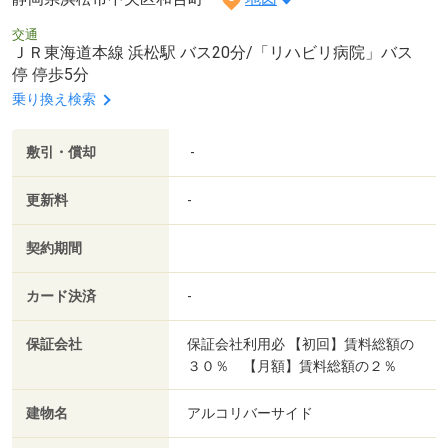
交通
ＪＲ東海道本線 浜松駅 バス20分/「リハビリ病院」バス
停 停歩5分
乗り換え検索
敷引・償却
-
更新料
-
契約期間
カード決済
-
保証会社
保証会社利用必 【初回】賃料総額の
３０％ 【月額】賃料総額の２％
建物名
アルコリバーサイド