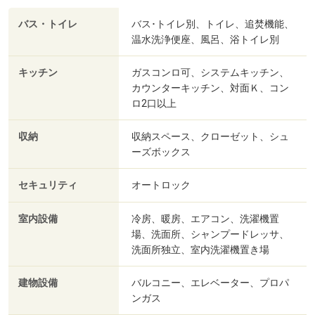
バス・トイレ
バス･トイレ別、トイレ、追焚機能、
温水洗浄便座、風呂、浴トイレ別
キッチン
ガスコンロ可、システムキッチン、
カウンターキッチン、対面Ｋ、コン
ロ2口以上
収納
収納スペース、クローゼット、シュ
ーズボックス
セキュリティ
オートロック
室内設備
冷房、暖房、エアコン、洗濯機置
場、洗面所、シャンプードレッサ、
洗面所独立、室内洗濯機置き場
建物設備
バルコニー、エレベーター、プロパ
ンガス