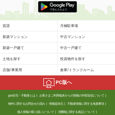
賃貸
月極駐車場
新築マンション
中古マンション
新築一戸建て
中古一戸建て
土地を探す
投資物件を探す
店舗/事業用
倉庫/トランクルーム
PC版へ
goo住宅・不動産とは
お客さまご利用端末からの情報の外部送信について
物件に関するお問合せの流れ
情報提供元
不動産情報に関する免責事項
個人情報の取り扱いについて
消費税に関する表記について