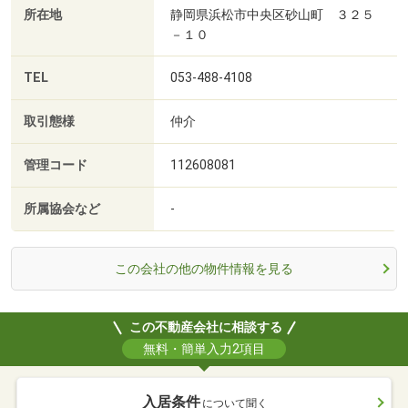
所在地
静岡県浜松市中央区砂山町 ３２５
－１０
TEL
053-488-4108
取引態様
仲介
管理コード
112608081
所属協会など
-
この会社の他の物件情報を見る
この不動産会社に相談する
無料・簡単入力2項目
入居条件
について聞く