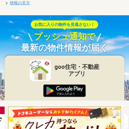
情報の見方
お気に入りの物件を見逃さない！
プッシュ通知で
最新の物件情報が届く
goo住宅・不動産
アプリ