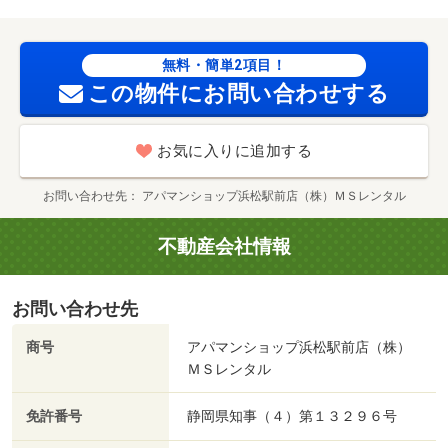
か浜松和合店（飲食店）まで８６５ｍ／主婦の店富塚店
（スーパー）まで８４３ｍ
無料・簡単2項目！
この物件にお問い合わせする
お気に入りに追加する
お問い合わせ先
アパマンショップ浜松駅前店（株）ＭＳレンタル
不動産会社情報
お問い合わせ先
商号
アパマンショップ浜松駅前店（株）
ＭＳレンタル
免許番号
静岡県知事（４）第１３２９６号