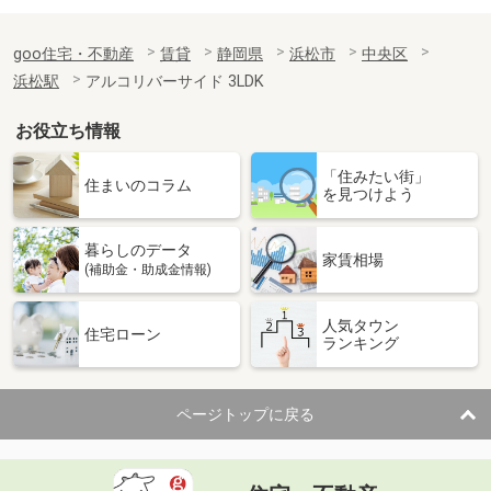
goo住宅・不動産
賃貸
静岡県
浜松市
中央区
浜松駅
アルコリバーサイド 3LDK
お役立ち情報
「住みたい街」
住まいのコラム
を見つけよう
暮らしのデータ
家賃相場
(補助金・助成金情報)
人気タウン
住宅ローン
ランキング
ページトップに戻る