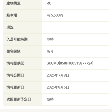
建物構造
RC
駐車場
有 5,500円
現況
入居可能時期
即時
住宅保険
あり
情報提供元
SUUMO[050H100515877724]
情報公開日
2026年7月8日
情報更新日
2026年8月6日
次回更新予定日
随時