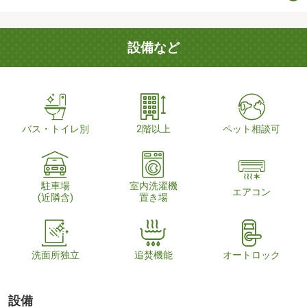
設備など
バス・トイレ別
2階以上
ペット相談可
駐車場
室内洗濯機
エアコン
(近隣含)
置き場
洗面所独立
追焚機能
オートロック
設備