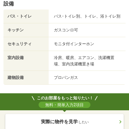
設備
バス・トイレ
バス･トイレ別、トイレ、浴トイレ別
キッチン
ガスコンロ可
セキュリティ
モニタ付インターホン
室内設備
冷房、暖房、エアコン、洗濯機置
場、室内洗濯機置き場
建物設備
プロパンガス
このお部屋をもっと知りたい！
無料・簡単入力2項目
実際に物件を見学
したい