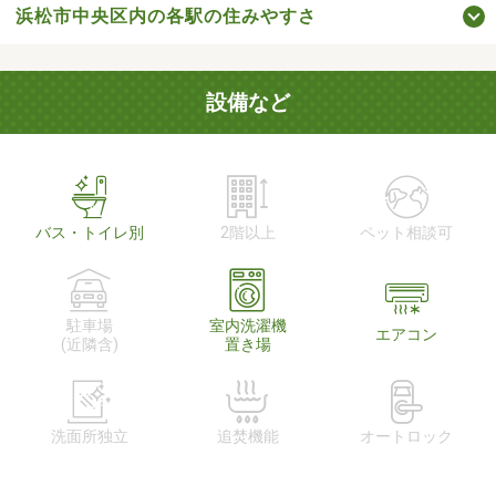
浜松市中央区内の各駅の住みやすさ
設備など
バス・トイレ別
2階以上
ペット相談可
駐車場
室内洗濯機
エアコン
(近隣含)
置き場
洗面所独立
追焚機能
オートロック