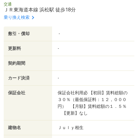
交通
ＪＲ東海道本線 浜松駅 徒歩18分
乗り換え検索
敷引・償却
-
更新料
-
契約期間
カード決済
-
保証会社
保証会社利用必 【初回】賃料総額の
３０％（最低保証料：１２，０００
円） 【月額】賃料総額の１．５％
【更新】なし
建物名
Ｊｕｌｙ相生