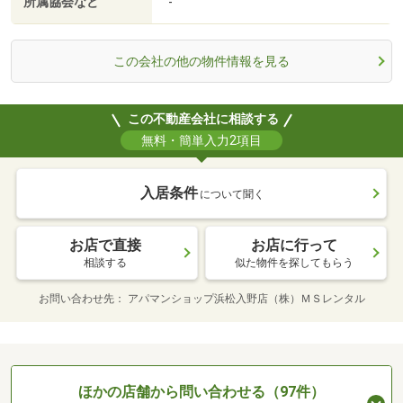
所属協会など
-
この会社の他の物件情報を見る
この不動産会社に相談する
無料・簡単入力2項目
入居条件
について聞く
お店で直接
お店に行って
相談する
似た物件を探してもらう
お問い合わせ先
アパマンショップ浜松入野店（株）ＭＳレンタル
ほかの店舗から問い合わせる（97件）