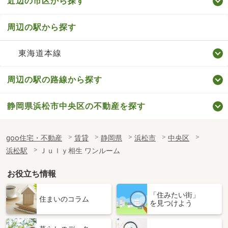
近辺の市区から探す
周辺の駅から探す
東海道本線
周辺の駅の路線から探す
静岡県浜松市中央区の不動産を探す
goo住宅・不動産
賃貸
静岡県
浜松市
中央区
浜松駅
Ｊｕｌｙ相生 ワンルーム
お役立ち情報
「住みたい街」
住まいのコラム
を見つけよう