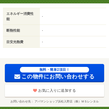
ニ）まで６６２ｍ／杏林堂ドラッグストア 向宿店（ドラ
ッグストア）まで４６０ｍ
エネルギー消費性
-
能
断熱性能
-
目安光熱費
-
無料・簡単2項目！
この物件にお問い合わせする
お気に入りに追加する
お問い合わせ先
アパマンショップ浜松入野店（株）ＭＳレンタル