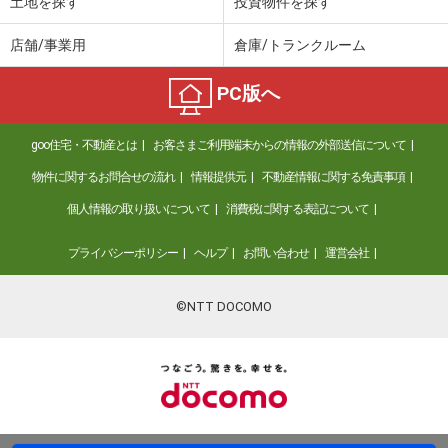
土地を探す
投資物件を探す
店舗/事業用
倉庫/トランクルーム
PC版へ
goo住宅・不動産とは
お客さまご利用端末からの情報の外部送信について
物件に関するお問合せの流れ
情報提供元
不動産情報に関する免責事項
個人情報の取り扱いについて
消費税に関する表記について
プライバシーポリシー
ヘルプ
お問い合わせ
運営会社
©NTT DOCOMO