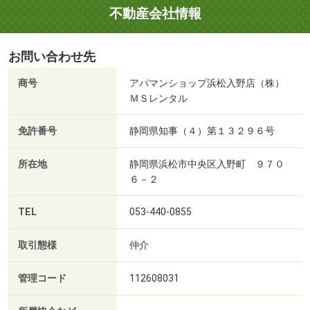
不動産会社情報
お問い合わせ先
商号
アパマンショップ浜松入野店（株）
ＭＳレンタル
免許番号
静岡県知事（４）第１３２９６号
所在地
静岡県浜松市中央区入野町 ９７０
６－２
TEL
053-440-0855
取引態様
仲介
管理コード
112608031