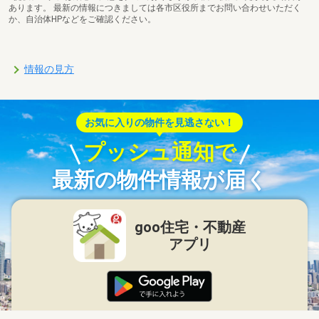
あります。 最新の情報につきましては各市区役所までお問い合わせいただく
か、自治体HPなどをご確認ください。
情報の見方
お気に入りの物件を見逃さない！
プッシュ通知で
最新の物件情報が届く
goo住宅・不動産
アプリ