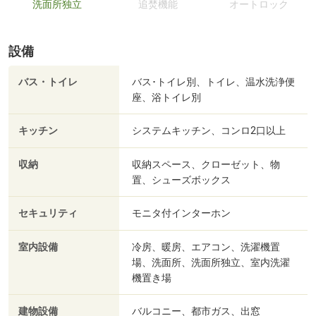
洗面所独立
追焚機能
オートロック
設備
バス・トイレ
バス･トイレ別、トイレ、温水洗浄便
座、浴トイレ別
キッチン
システムキッチン、コンロ2口以上
収納
収納スペース、クローゼット、物
置、シューズボックス
セキュリティ
モニタ付インターホン
室内設備
冷房、暖房、エアコン、洗濯機置
場、洗面所、洗面所独立、室内洗濯
機置き場
建物設備
バルコニー、都市ガス、出窓