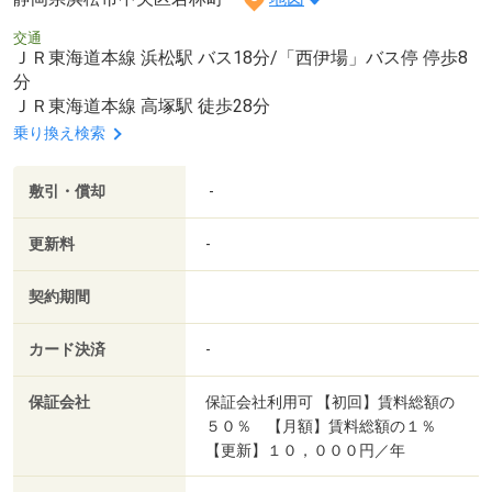
交通
ＪＲ東海道本線 浜松駅 バス18分/「西伊場」バス停 停歩8
分
ＪＲ東海道本線 高塚駅 徒歩28分
乗り換え検索
敷引・償却
-
更新料
-
契約期間
カード決済
-
保証会社
保証会社利用可 【初回】賃料総額の
５０％ 【月額】賃料総額の１％
【更新】１０，０００円／年