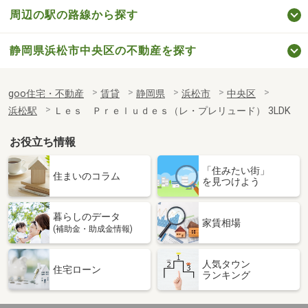
周辺の駅の路線から探す
静岡県浜松市中央区の不動産を探す
goo住宅・不動産
賃貸
静岡県
浜松市
中央区
浜松駅
Ｌｅｓ Ｐｒｅｌｕｄｅｓ（レ・プレリュード） 3LDK
お役立ち情報
「住みたい街」
住まいのコラム
を見つけよう
暮らしのデータ
家賃相場
(補助金・助成金情報)
人気タウン
住宅ローン
ランキング