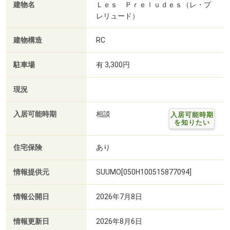
建物名
Ｌｅｓ Ｐｒｅｌｕｄｅｓ（レ・プ
レリュード）
建物構造
RC
駐車場
有 3,300円
現況
入居可能時期
相談
入居可能時期
を知りたい
住宅保険
あり
情報提供元
SUUMO[050H100515877094]
情報公開日
2026年7月8日
情報更新日
2026年8月6日