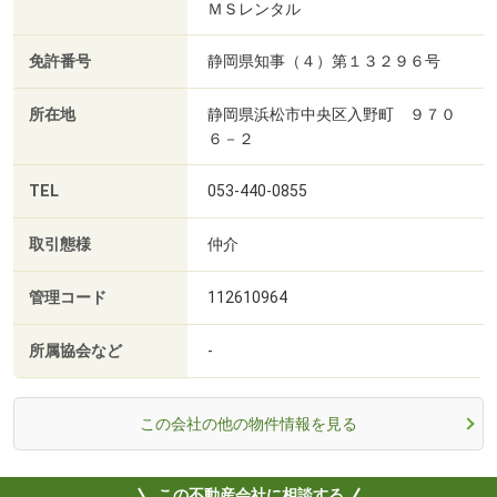
ＭＳレンタル
免許番号
静岡県知事（４）第１３２９６号
所在地
静岡県浜松市中央区入野町 ９７０
６－２
TEL
053-440-0855
取引態様
仲介
管理コード
112610964
所属協会など
-
この会社の他の物件情報を見る
この不動産会社に相談する