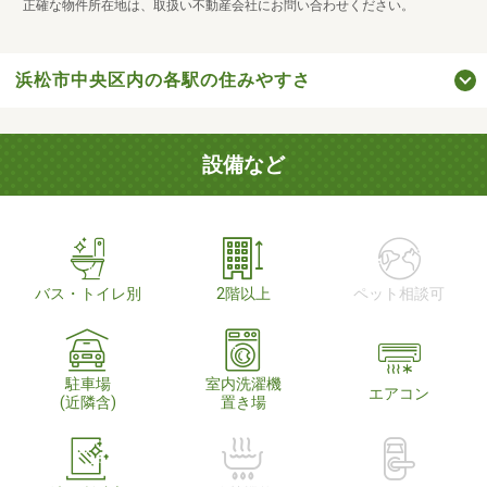
正確な物件所在地は、取扱い不動産会社にお問い合わせください。
浜松市中央区内の各駅の住みやすさ
設備など
バス・トイレ別
2階以上
ペット相談可
駐車場
室内洗濯機
エアコン
(近隣含)
置き場