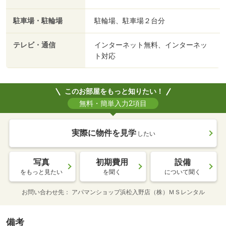
駐車場・駐輪場
駐輪場、駐車場２台分
テレビ・通信
インターネット無料、インターネッ
ト対応
このお部屋をもっと知りたい！
無料・簡単入力2項目
実際に物件を見学
したい
写真
初期費用
設備
をもっと見たい
を聞く
について聞く
お問い合わせ先
アパマンショップ浜松入野店（株）ＭＳレンタル
備考