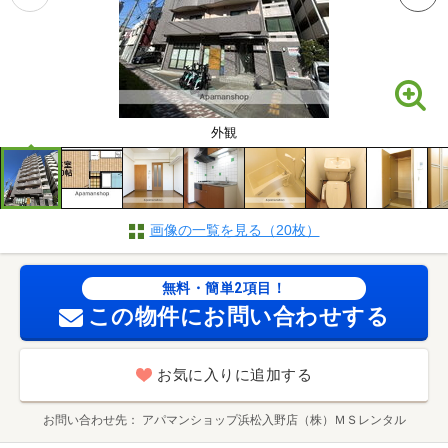
外観
画像の一覧を見る（20枚）
無料・簡単2項目！
この物件にお問い合わせする
お気に入りに追加する
お問い合わせ先
アパマンショップ浜松入野店（株）ＭＳレンタル