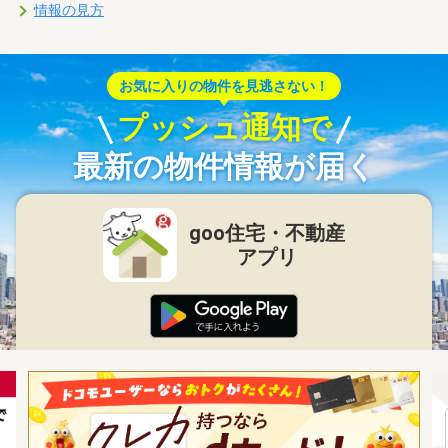
情報の見方
お気に入りの物件を見逃さない！
プッシュ通知で
最新の物件情報が届く
goo住宅・不動産
アプリ