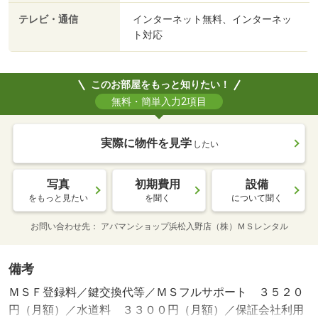
テレビ・通信
インターネット無料、インターネッ
ト対応
このお部屋をもっと知りたい！
無料・簡単入力2項目
実際に物件を見学
したい
写真
初期費用
設備
をもっと見たい
を聞く
について聞く
お問い合わせ先
アパマンショップ浜松入野店（株）ＭＳレンタル
備考
ＭＳＦ登録料／鍵交換代等／ＭＳフルサポート ３５２０
円（月額）／水道料 ３３００円（月額）／保証会社利用