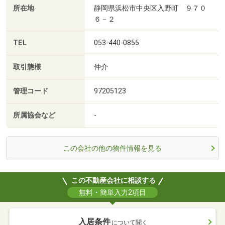
所在地
静岡県浜松市中央区入野町 ９７０
６－２
TEL
053-440-0855
取引態様
仲介
管理コード
97205123
所属協会など
-
この会社の他の物件情報を見る
この不動産会社に相談する
無料・簡単入力2項目
入居条件
について聞く