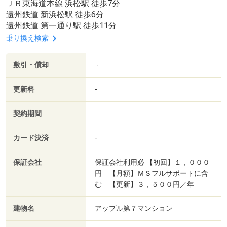
ＪＲ東海道本線 浜松駅 徒歩7分
遠州鉄道 新浜松駅 徒歩6分
遠州鉄道 第一通り駅 徒歩11分
乗り換え検索
敷引・償却
-
更新料
-
契約期間
カード決済
-
保証会社
保証会社利用必 【初回】１，０００
円 【月額】ＭＳフルサポートに含
む 【更新】３，５００円／年
建物名
アップル第７マンション