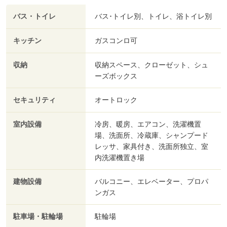
バス・トイレ
バス･トイレ別、トイレ、浴トイレ別
キッチン
ガスコンロ可
収納
収納スペース、クローゼット、シュ
ーズボックス
セキュリティ
オートロック
室内設備
冷房、暖房、エアコン、洗濯機置
場、洗面所、冷蔵庫、シャンプード
レッサ、家具付き、洗面所独立、室
内洗濯機置き場
建物設備
バルコニー、エレベーター、プロパ
ンガス
駐車場・駐輪場
駐輪場