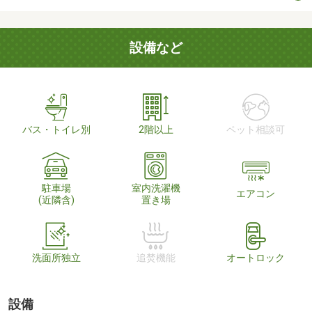
設備など
バス・トイレ別
2階以上
ペット相談可
駐車場
室内洗濯機
エアコン
(近隣含)
置き場
洗面所独立
追焚機能
オートロック
設備