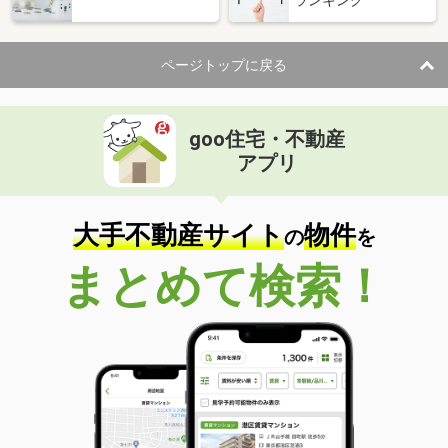
ランキング
ページトップに戻る
goo住宅・不動産
アプリ
大手不動産サイト
物件
の
を
まとめて検索！