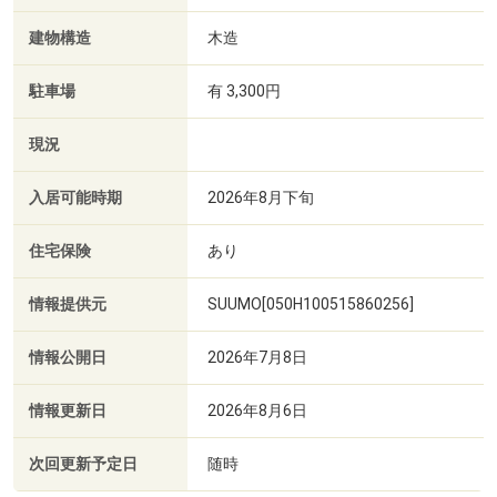
建物構造
木造
駐車場
有 3,300円
現況
入居可能時期
2026年8月下旬
住宅保険
あり
情報提供元
SUUMO[050H100515860256]
情報公開日
2026年7月8日
情報更新日
2026年8月6日
次回更新予定日
随時