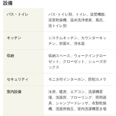
設備
バス・トイレ
バス･トイレ別、トイレ、追焚機能、
浴室乾燥機、温水洗浄便座、風呂、
浴トイレ別
キッチン
システムキッチン、カウンターキッ
チン、対面Ｋ、浄水器
収納
収納スペース、ウォークインクロー
ゼット、クローゼット、シューズボ
ックス
セキュリティ
モニタ付インターホン、防犯カメラ
室内設備
冷房、暖房、エアコン、洗濯機置
場、洗面所、フローリング、照明器
具、シャンプードレッサ、衣類乾燥
機、洗面所独立、室内洗濯機置き場