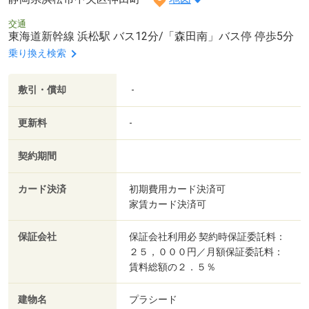
交通
東海道新幹線 浜松駅 バス12分/「森田南」バス停 停歩5分
乗り換え検索
敷引・償却
-
更新料
-
契約期間
カード決済
初期費用カード決済可
家賃カード決済可
保証会社
保証会社利用必 契約時保証委託料：
２５，０００円／月額保証委託料：
賃料総額の２．５％
建物名
プラシード