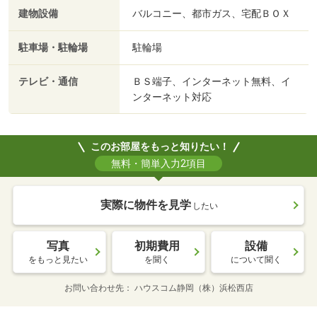
建物設備
バルコニー、都市ガス、宅配ＢＯＸ
駐車場・駐輪場
駐輪場
テレビ・通信
ＢＳ端子、インターネット無料、イ
ンターネット対応
このお部屋をもっと知りたい！
無料・簡単入力2項目
実際に物件を見学
したい
写真
初期費用
設備
をもっと見たい
を聞く
について聞く
お問い合わせ先
ハウスコム静岡（株）浜松西店