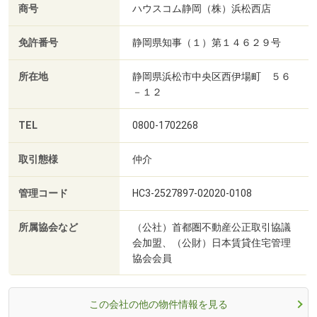
商号
ハウスコム静岡（株）浜松西店
免許番号
静岡県知事（１）第１４６２９号
所在地
静岡県浜松市中央区西伊場町 ５６
－１２
TEL
0800-1702268
取引態様
仲介
管理コード
HC3-2527897-02020-0108
所属協会など
（公社）首都圏不動産公正取引協議
会加盟、（公財）日本賃貸住宅管理
協会会員
この会社の他の物件情報を見る