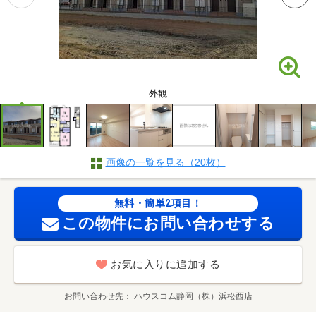
外観
画像の一覧を見る（20枚）
無料・簡単2項目！
この物件にお問い合わせする
お気に入りに追加する
お問い合わせ先
ハウスコム静岡（株）浜松西店