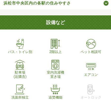
浜松市中央区内の各駅の住みやすさ
設備など
バス・トイレ別
2階以上
ペット相談可
駐車場
室内洗濯機
エアコン
(近隣含)
置き場
洗面所独立
追焚機能
オートロック