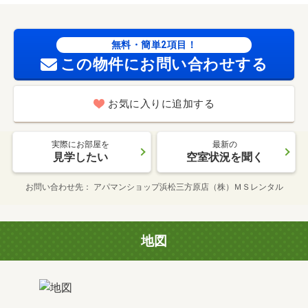
無料・簡単2項目！
この物件にお問い合わせする
お気に入りに追加する
実際にお部屋を
最新の
見学したい
空室状況を聞く
お問い合わせ先
アパマンショップ浜松三方原店（株）ＭＳレンタル
地図