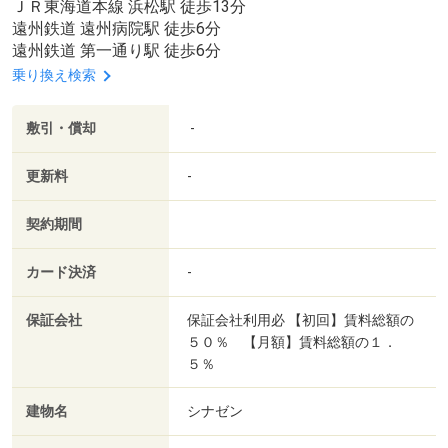
ＪＲ東海道本線 浜松駅 徒歩13分
遠州鉄道 遠州病院駅 徒歩6分
遠州鉄道 第一通り駅 徒歩6分
乗り換え検索
敷引・償却
-
更新料
-
契約期間
カード決済
-
保証会社
保証会社利用必 【初回】賃料総額の
５０％ 【月額】賃料総額の１．
５％
建物名
シナゼン