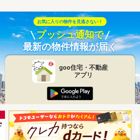
お気に入りの物件を見逃さない！
プッシュ通知で
最新の物件情報が届く
goo住宅・不動産
アプリ