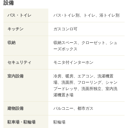
設備
バス・トイレ
バス･トイレ別、トイレ、浴トイレ別
キッチン
ガスコンロ可
収納
収納スペース、クローゼット、シュ
ーズボックス
セキュリティ
モニタ付インターホン
室内設備
冷房、暖房、エアコン、洗濯機置
場、洗面所、フローリング、シャン
プードレッサ、洗面所独立、室内洗
濯機置き場
建物設備
バルコニー、都市ガス
駐車場・駐輪場
駐輪場