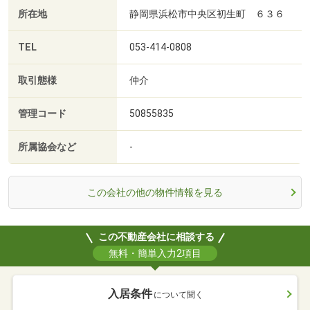
所在地
静岡県浜松市中央区初生町 ６３６
TEL
053-414-0808
取引態様
仲介
管理コード
50855835
所属協会など
-
この会社の他の物件情報を見る
この不動産会社に相談する
無料・簡単入力2項目
入居条件
について聞く