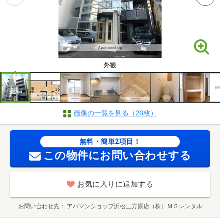
外観
画像の一覧を見る（20枚）
無料・簡単2項目！
この物件にお問い合わせする
お気に入りに追加する
お問い合わせ先
アパマンショップ浜松三方原店（株）ＭＳレンタル