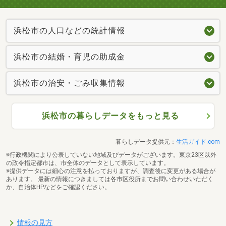
浜松市の人口などの統計情報
浜松市の結婚・育児の助成金
浜松市の治安・ごみ収集情報
浜松市の暮らしデータをもっと見る
暮らしデータ提供元：
生活ガイド.com
※行政機関により公表していない地域及びデータがございます。東京23区以外
の政令指定都市は、市全体のデータとして表示しています。
※提供データには細心の注意を払っておりますが、調査後に変更がある場合が
あります。 最新の情報につきましては各市区役所までお問い合わせいただく
か、自治体HPなどをご確認ください。
情報の見方