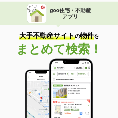
goo住宅・不動産
アプリ
大手不動産サイト
物件
の
を
まとめて検索！