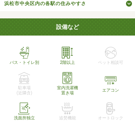
浜松市中央区内の各駅の住みやすさ
設備など
バス・トイレ別
2階以上
ペット相談可
駐車場
室内洗濯機
エアコン
(近隣含)
置き場
洗面所独立
追焚機能
オートロック