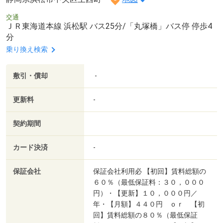
交通
ＪＲ東海道本線 浜松駅 バス25分/「丸塚橋」バス停 停歩4
分
乗り換え検索
敷引・償却
-
更新料
-
契約期間
カード決済
-
保証会社
保証会社利用必 【初回】賃料総額の
６０％（最低保証料：３０，０００
円）・【更新】１０，０００円／
年・【月額】４４０円 ｏｒ 【初
回】賃料総額の８０％（最低保証