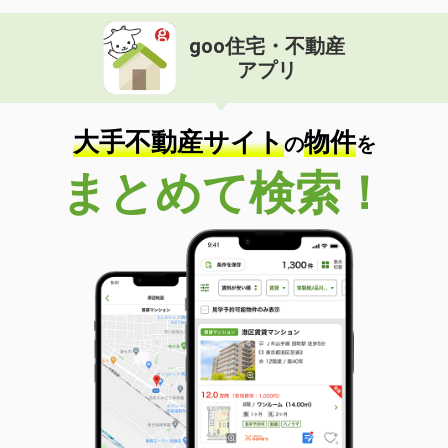
goo住宅・不動産
アプリ
大手不動産サイト
物件
の
を
まとめて検索！