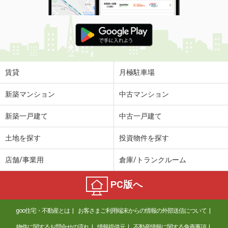
賃貸
月極駐車場
新築マンション
中古マンション
新築一戸建て
中古一戸建て
土地を探す
投資物件を探す
店舗/事業用
倉庫/トランクルーム
PC版へ
goo住宅・不動産とは
お客さまご利用端末からの情報の外部送信について
物件に関するお問合せの流れ
情報提供元
不動産情報に関する免責事項