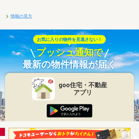
情報の見方
お気に入りの物件を見逃さない！
プッシュ通知で
最新の物件情報が届く
goo住宅・不動産
アプリ