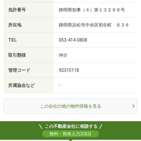
免許番号
静岡県知事（４）第１３２９６号
所在地
静岡県浜松市中央区初生町 ６３６
TEL
053-414-0808
取引態様
仲介
管理コード
92315118
所属協会など
-
この会社の他の物件情報を見る
この不動産会社に相談する
無料・簡単入力2項目