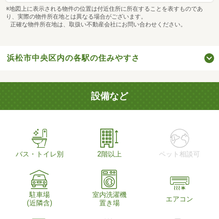
※地図上に表示される物件の位置は付近住所に所在することを表すものであ
り、実際の物件所在地とは異なる場合がございます。
正確な物件所在地は、取扱い不動産会社にお問い合わせください。
浜松市中央区内の各駅の住みやすさ
設備など
バス・トイレ別
2階以上
ペット相談可
駐車場
室内洗濯機
エアコン
(近隣含)
置き場