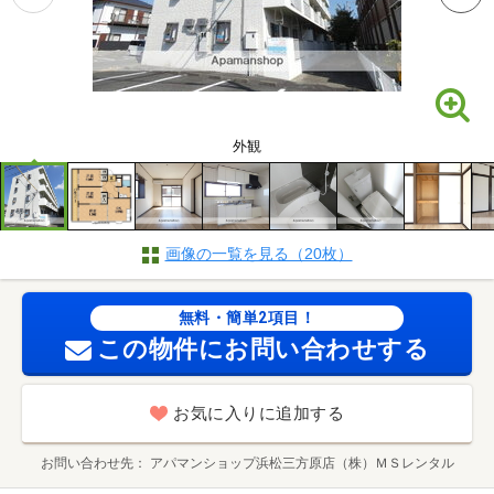
外観
画像の一覧を見る（20枚）
無料・簡単2項目！
この物件にお問い合わせする
お気に入りに追加する
お問い合わせ先
アパマンショップ浜松三方原店（株）ＭＳレンタル