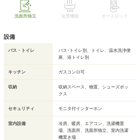
洗面所独立
追焚機能
オートロック
設備
バス・トイレ
バス･トイレ別、トイレ、温水洗浄便
座、浴トイレ別
キッチン
ガスコンロ可
収納
収納スペース、物置、シューズボッ
クス
セキュリティ
モニタ付インターホン
室内設備
冷房、暖房、エアコン、洗濯機置
場、洗面所、洗面所独立、室内洗濯
機置き場