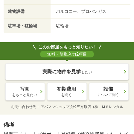
建物設備
バルコニー、プロパンガス
駐車場・駐輪場
駐輪場
このお部屋をもっと知りたい！
無料・簡単入力2項目
実際に物件を見学
したい
写真
初期費用
設備
をもっと見たい
を聞く
について聞く
お問い合わせ先
アパマンショップ浜松三方原店（株）ＭＳレンタル
備考