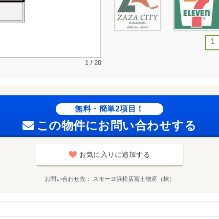
1
1 / 20
無料・簡単2項目！
この物件にお問い合わせする
お気に入りに追加する
お問い合わせ先
スモーヨ浜松店冨士物産（株）