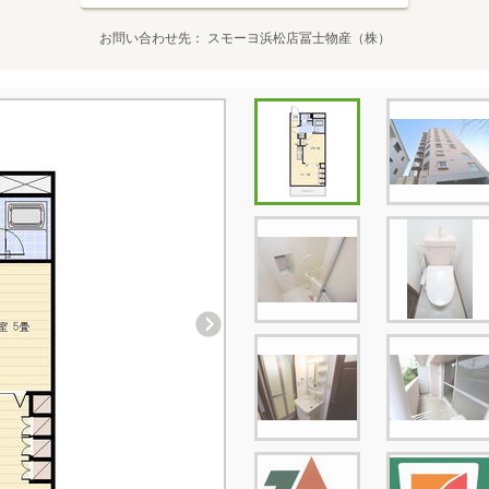
お問い合わせ先
スモーヨ浜松店冨士物産（株）