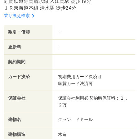
静岡鉄道静岡清水線 入江岡駅 徒歩19分
ＪＲ東海道本線 清水駅 徒歩24分
乗り換え検索
敷引・償却
-
更新料
-
契約期間
カード決済
初期費用カード決済可
家賃カード決済可
保証会社
保証会社利用必 契約時保証料：２．
２万
建物名
グラン ドミール
建物構造
木造