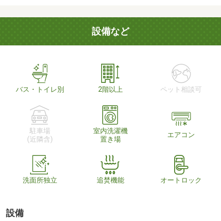
設備など
バス・トイレ別
2階以上
ペット相談可
駐車場
室内洗濯機
エアコン
(近隣含)
置き場
洗面所独立
追焚機能
オートロック
設備