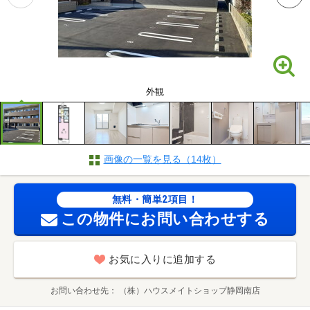
外観
画像の一覧を見る（14枚）
無料・簡単2項目！
この物件にお問い合わせする
お気に入りに追加する
お問い合わせ先
（株）ハウスメイトショップ静岡南店