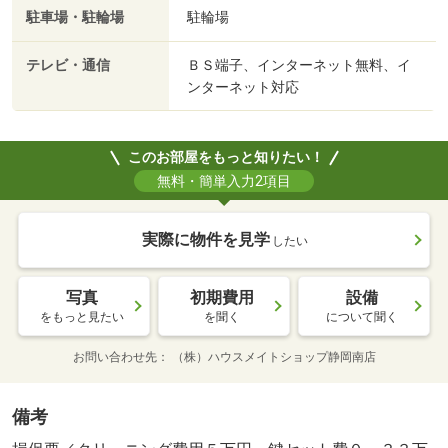
駐車場・駐輪場
駐輪場
テレビ・通信
ＢＳ端子、インターネット無料、イ
ンターネット対応
このお部屋をもっと知りたい！
無料・簡単入力2項目
実際に物件を見学
したい
写真
初期費用
設備
をもっと見たい
を聞く
について聞く
お問い合わせ先
（株）ハウスメイトショップ静岡南店
備考