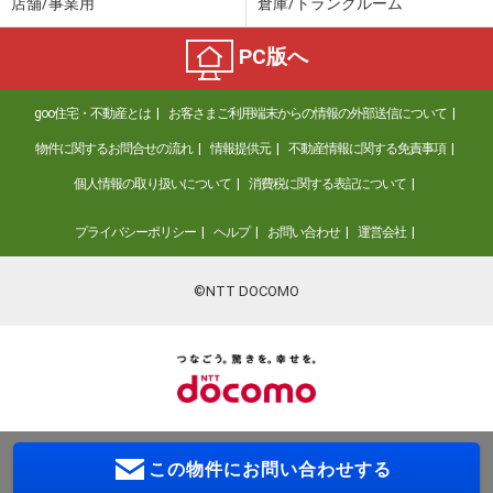
店舗/事業用
倉庫/トランクルーム
PC版へ
goo住宅・不動産とは
お客さまご利用端末からの情報の外部送信について
物件に関するお問合せの流れ
情報提供元
不動産情報に関する免責事項
個人情報の取り扱いについて
消費税に関する表記について
プライバシーポリシー
ヘルプ
お問い合わせ
運営会社
©NTT DOCOMO
この物件に
お問い合わせする