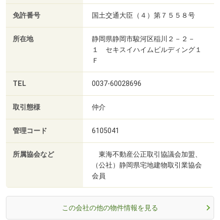
免許番号
国土交通大臣（４）第７５５８号
所在地
静岡県静岡市駿河区稲川２－２－
１ セキスイハイムビルディング１
Ｆ
TEL
0037-60028696
取引態様
仲介
管理コード
6105041
所属協会など
東海不動産公正取引協議会加盟、
（公社）静岡県宅地建物取引業協会
会員
この会社の他の物件情報を見る