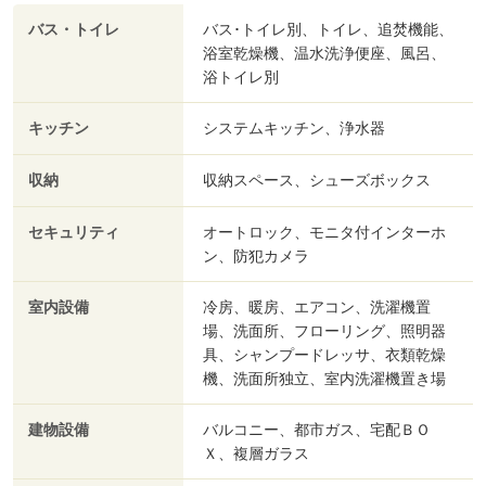
バス・トイレ
バス･トイレ別、トイレ、追焚機能、
浴室乾燥機、温水洗浄便座、風呂、
浴トイレ別
キッチン
システムキッチン、浄水器
収納
収納スペース、シューズボックス
セキュリティ
オートロック、モニタ付インターホ
ン、防犯カメラ
室内設備
冷房、暖房、エアコン、洗濯機置
場、洗面所、フローリング、照明器
具、シャンプードレッサ、衣類乾燥
機、洗面所独立、室内洗濯機置き場
建物設備
バルコニー、都市ガス、宅配ＢＯ
Ｘ、複層ガラス