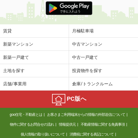
賃貸
月極駐車場
新築マンション
中古マンション
新築一戸建て
中古一戸建て
土地を探す
投資物件を探す
店舗/事業用
倉庫/トランクルーム
PC版へ
goo住宅・不動産とは
お客さまご利用端末からの情報の外部送信について
物件に関するお問合せの流れ
情報提供元
不動産情報に関する免責事項
個人情報の取り扱いについて
消費税に関する表記について