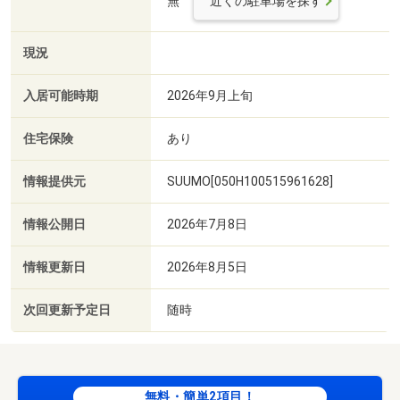
無
近くの駐車場を探す
現況
入居可能時期
2026年9月上旬
住宅保険
あり
情報提供元
SUUMO[050H100515961628]
情報公開日
2026年7月8日
情報更新日
2026年8月5日
次回更新予定日
随時
無料・簡単2項目！