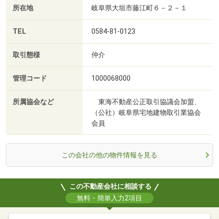
所在地
岐阜県大垣市藤江町６－２－１
TEL
0584-81-0123
取引態様
仲介
管理コード
1000068000
所属協会など
東海不動産公正取引協議会加盟、
（公社）岐阜県宅地建物取引業協会
会員
この会社の他の物件情報を見る
この不動産会社に相談する
無料・簡単入力2項目