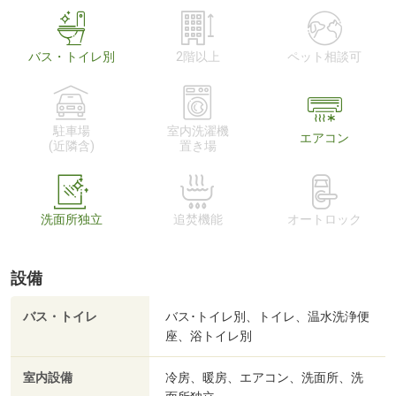
バス・トイレ別
2階以上
ペット相談可
駐車場
室内洗濯機
エアコン
(近隣含)
置き場
洗面所独立
追焚機能
オートロック
設備
バス・トイレ
バス･トイレ別、トイレ、温水洗浄便
座、浴トイレ別
室内設備
冷房、暖房、エアコン、洗面所、洗