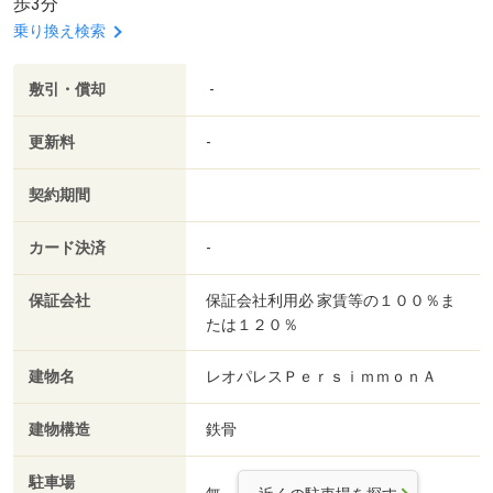
歩3分
乗り換え検索
敷引・償却
-
更新料
-
契約期間
カード決済
-
保証会社
保証会社利用必 家賃等の１００％ま
たは１２０％
建物名
レオパレスＰｅｒｓｉｍｍｏｎＡ
建物構造
鉄骨
駐車場