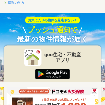
情報の見方
お気に入りの物件を見逃さない！
プッシュ通知で
最新の物件情報が届く
goo住宅・不動産
アプリ