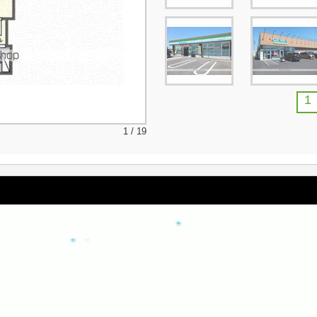
1
1 / 19