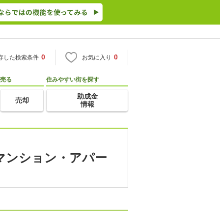
0
0
存した検索条件
お気に入り
売る
住みやすい街を探す
助成金
売却
情報
貸マンション・アパー