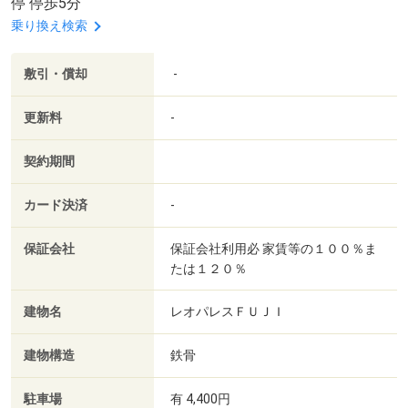
停 停歩5分
乗り換え検索
敷引・償却
-
更新料
-
契約期間
カード決済
-
保証会社
保証会社利用必 家賃等の１００％ま
たは１２０％
建物名
レオパレスＦＵＪＩ
建物構造
鉄骨
駐車場
有 4,400円