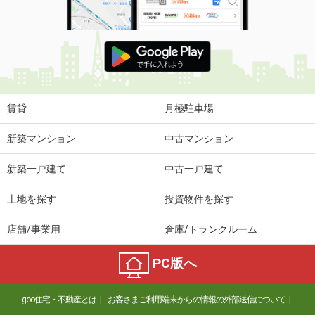
賃貸
月極駐車場
新築マンション
中古マンション
新築一戸建て
中古一戸建て
土地を探す
投資物件を探す
店舗/事業用
倉庫/トランクルーム
PC版へ
goo住宅・不動産とは
お客さまご利用端末からの情報の外部送信について