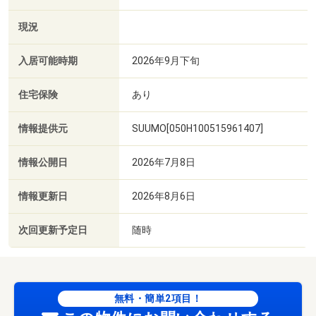
現況
入居可能時期
2026年9月下旬
住宅保険
あり
情報提供元
SUUMO[050H100515961407]
情報公開日
2026年7月8日
情報更新日
2026年8月6日
次回更新予定日
随時
無料・簡単2項目！