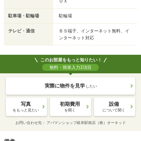
ＯＸ
駐車場・駐輪場
駐輪場
テレビ・通信
ＢＳ端子、インターネット無料、イ
ンターネット対応
このお部屋をもっと知りたい！
無料・簡単入力2項目
実際に物件を見学
したい
写真
初期費用
設備
をもっと見たい
を聞く
について聞く
お問い合わせ先
アパマンショップ岐阜駅南店（株）オーキッド