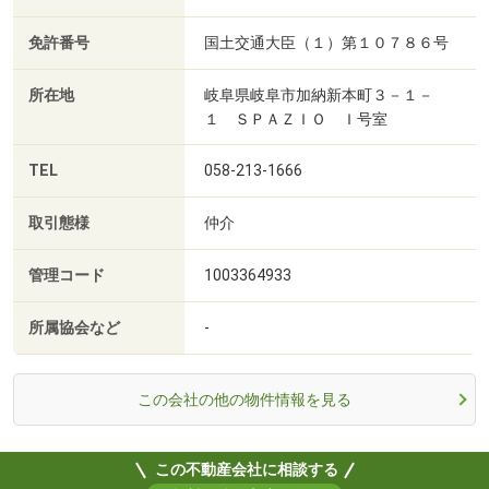
免許番号
国土交通大臣（１）第１０７８６号
所在地
岐阜県岐阜市加納新本町３－１－
１ ＳＰＡＺＩＯ Ｉ号室
TEL
058-213-1666
取引態様
仲介
管理コード
1003364933
所属協会など
-
この会社の他の物件情報を見る
この不動産会社に相談する