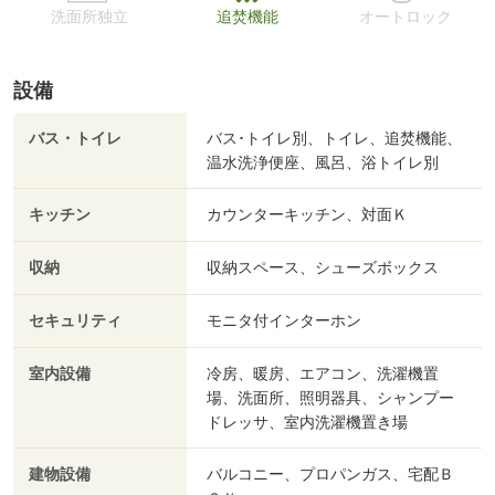
洗面所独立
追焚機能
オートロック
設備
バス・トイレ
バス･トイレ別、トイレ、追焚機能、
温水洗浄便座、風呂、浴トイレ別
キッチン
カウンターキッチン、対面Ｋ
収納
収納スペース、シューズボックス
セキュリティ
モニタ付インターホン
室内設備
冷房、暖房、エアコン、洗濯機置
場、洗面所、照明器具、シャンプー
ドレッサ、室内洗濯機置き場
建物設備
バルコニー、プロパンガス、宅配Ｂ