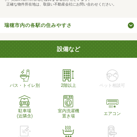
正確な物件所在地は、取扱い不動産会社にお問い合わせください。
瑞穂市内の各駅の住みやすさ
設備など
バス・トイレ別
2階以上
ペット相談可
駐車場
室内洗濯機
エアコン
(近隣含)
置き場