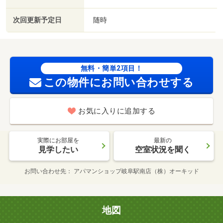
次回更新予定日
随時
無料・簡単2項目！
この物件にお問い合わせする
お気に入りに追加する
実際にお部屋を
最新の
見学したい
空室状況を聞く
お問い合わせ先
アパマンショップ岐阜駅南店（株）オーキッド
地図