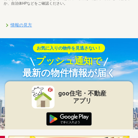
か、自治体HPなどをご確認ください。
情報の見方
お気に入りの物件を見逃さない！
プッシュ通知で
最新の物件情報が届く
goo住宅・不動産
アプリ