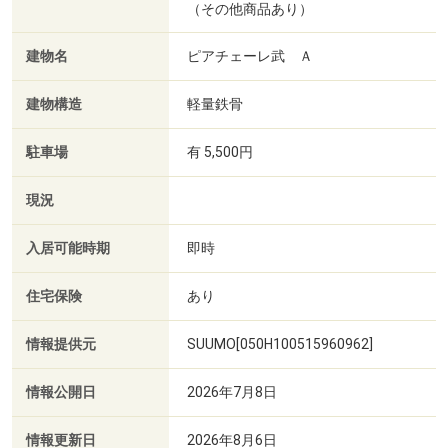
（その他商品あり）
建物名
ピアチェーレ武 Ａ
建物構造
軽量鉄骨
駐車場
有 5,500円
現況
入居可能時期
即時
住宅保険
あり
情報提供元
SUUMO[050H100515960962]
情報公開日
2026年7月8日
情報更新日
2026年8月6日